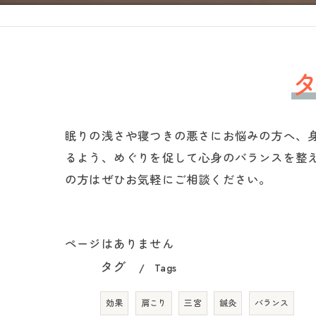
眠りの浅さや寝つきの悪さにお悩みの方へ、
るよう、めぐりを促して心身のバランスを整
の方はぜひお気軽にご相談ください。
ページはありません
タグ
Tags
効果
肩こり
三宮
鍼灸
バランス