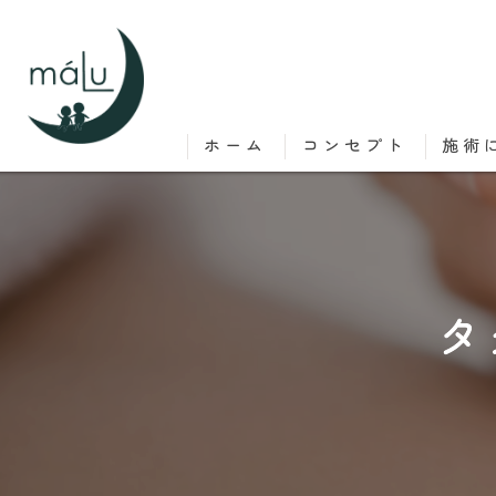
ホーム
コンセプト
施術
タ