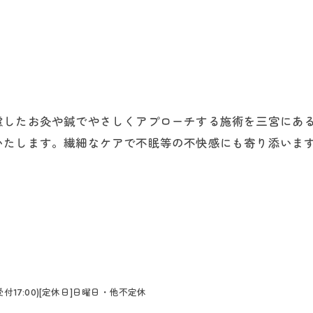
ご予約はこちら
慮したお灸や鍼でやさしくアプローチする施術を三宮にあ
いたします。繊細なケアで不眠等の不快感にも寄り添いま
最終受付17:00)[定休日]日曜日・他不定休