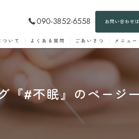
090-3852-6558
お問い合わせ
について
よくある質問
ごあいさつ
メニュー
グ『#不眠』のページ