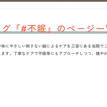
タグ『#不眠』のページ一
身体にやさしい刺さない鍼によるケアを三宮にある当院で
えます。丁寧なケアで不眠等にもアプローチしつつ、健や