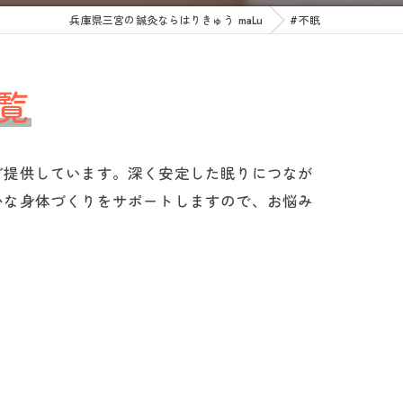
兵庫県三宮の鍼灸ならはりきゅう maLu
#不眠
覧
ご提供しています。深く安定した眠りにつなが
かな身体づくりをサポートしますので、お悩み