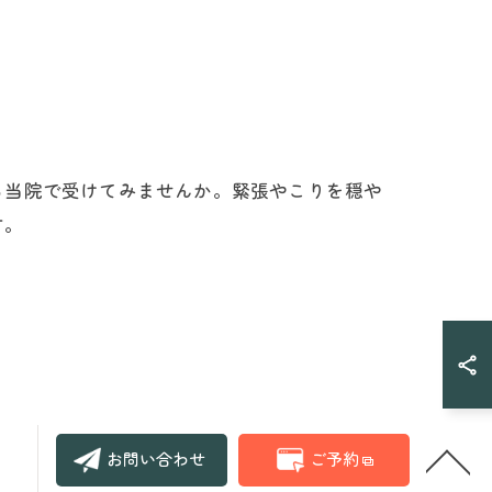
る当院で受けてみませんか。緊張やこりを穏や
す。
お問い合わせ
ご予約