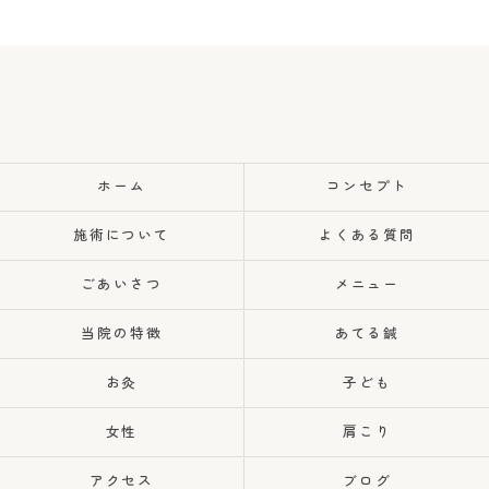
ご予約はこちら
ホーム
コンセプト
施術について
よくある質問
ごあいさつ
メニュー
当院の特徴
あてる鍼
お灸
子ども
女性
肩こり
アクセス
ブログ