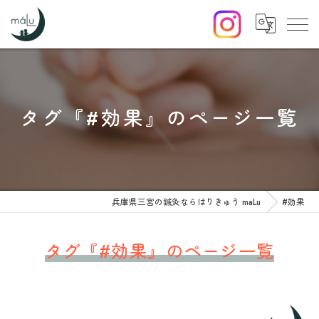
タグ『#効果』のページ一覧
兵庫県三宮の鍼灸ならはりきゅう maLu
#効果
タグ『#効果』のページ一覧