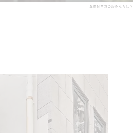
兵庫県三宮の鍼灸ならはりき