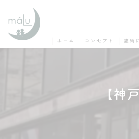
ホーム
コンセプト
施術
【神戸