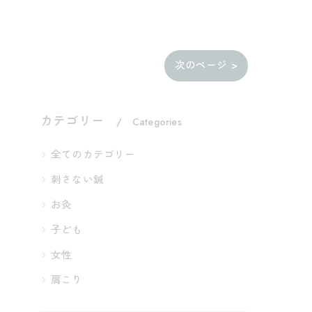
次のページ >
カテゴリー
Categories
全てのカテゴリー
刺さない鍼
お灸
子ども
女性
肩こり