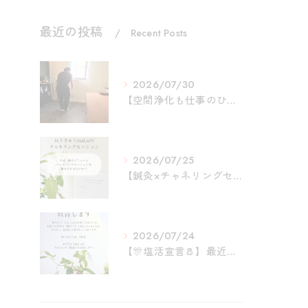
最近の投稿
Recent Posts
2026/07/30
【空間浄化も仕事のひとつ🧹】
2026/07/25
【鍼灸×チャネリングセッションの魅力】
2026/07/24
【🎊塩活宣言🧂】最近、祓え塩コースが出来てから、日常的にお塩...