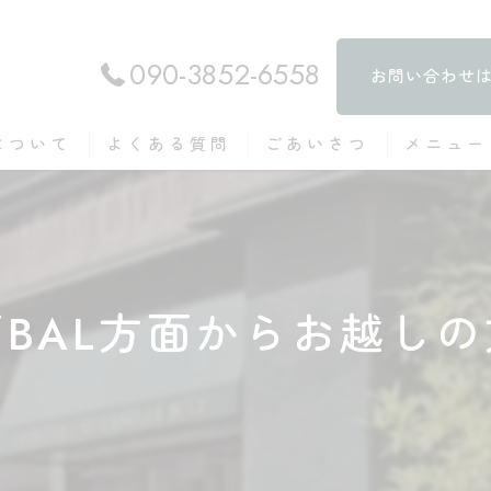
090-3852-6558
お問い合わせ
について
よくある質問
ごあいさつ
メニュー
BAL方面からお越し