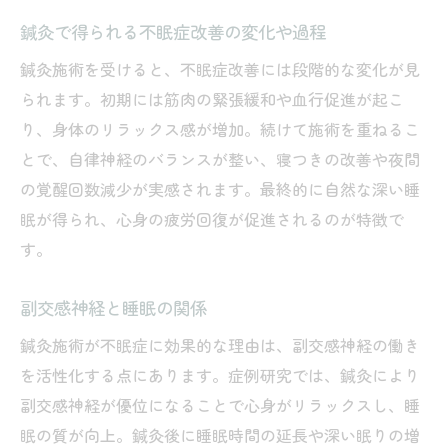
鍼灸で得られる不眠症改善の変化や過程
鍼灸施術を受けると、不眠症改善には段階的な変化が見
られます。初期には筋肉の緊張緩和や血行促進が起こ
り、身体のリラックス感が増加。続けて施術を重ねるこ
とで、自律神経のバランスが整い、寝つきの改善や夜間
の覚醒回数減少が実感されます。最終的に自然な深い睡
眠が得られ、心身の疲労回復が促進されるのが特徴で
す。
副交感神経と睡眠の関係
鍼灸施術が不眠症に効果的な理由は、副交感神経の働き
を活性化する点にあります。症例研究では、鍼灸により
副交感神経が優位になることで心身がリラックスし、睡
眠の質が向上。鍼灸後に睡眠時間の延長や深い眠りの増