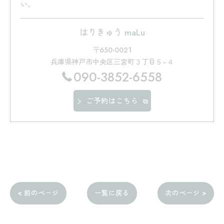
い。
はりきゅう maLu
〒650-0021
兵庫県神戸市中央区三宮町３丁目５−４
090-3852-6558
ご予約はこちら
< 前のページ
一覧に戻る
次のページ >