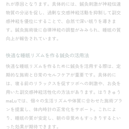
れが原因となります。具体的には、鍼灸刺激が神経伝達
物質の分泌を促し、過剰な交感神経活動を抑制して副交
感神経を優位にすることで、自然で深い眠りを導きま
す。鍼灸施術後に自律神経の調整がみみられ、睡眠の質
向上が報告されています。
快適な睡眠リズムを作る鍼灸の活用法
快適な睡眠リズムを作るために鍼灸を活用する際は、定
期的な施術と日常のセルフケアが重要です。具体的に
は、寝る前のリラックスを促すツボへの刺激や、お灸を
用いた副交感神経活性化の方法があります。はりきゅう
maLuでは、個々の生活リズムや体質に合わせた施術プラ
ンを提案し、体内時計の正常化をサポート。これによ
り、睡眠の質が安定し、朝の目覚めもすっきりするとい
った効果が期待できます。