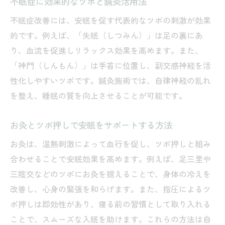
不眠症に効果的なツボと鍼灸活用法
不眠症改善には、安眠を促す代表的なツボの刺激が効果
的です。例えば、「失眠（しつみん）」は足の裏にあ
り、血流を促進しリラックス効果を高めます。また、
「神門（しんもん）」は手首に位置し、副交感神経を活
性化しやすいツボです。鍼灸施術では、自律神経の乱れ
を整え、睡眠の質を向上させることが可能です。
お灸とツボ押しで安眠をサポートする方法
お灸は、温熱刺激によって血行を促し、ツボ押しと組み
合わせることで安眠効果を高めます。例えば、足三里や
三陰交などのツボにお灸を据えることで、身体の冷えを
改善し、心身の緊張を和らげます。また、指圧によるツ
ボ押しは即効性があり、寝る前の習慣として取り入れる
ことで、スムーズな入眠を助けます。これらの方法は自