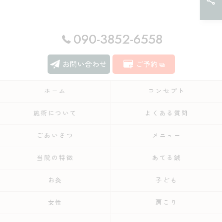
090-3852-6558
お問い合わせ
ご予約
ホーム
コンセプト
施術について
よくある質問
ごあいさつ
メニュー
当院の特徴
あてる鍼
お灸
子ども
女性
肩こり