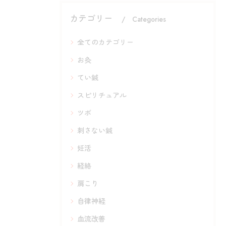
カテゴリー
Categories
全てのカテゴリー
お灸
てい鍼
スピリチュアル
ツボ
刺さない鍼
妊活
経絡
肩こり
自律神経
血流改善