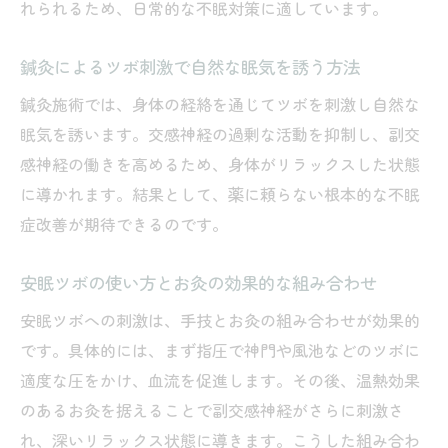
れられるため、日常的な不眠対策に適しています。
鍼灸によるツボ刺激で自然な眠気を誘う方法
鍼灸施術では、身体の経絡を通じてツボを刺激し自然な
眠気を誘います。交感神経の過剰な活動を抑制し、副交
感神経の働きを高めるため、身体がリラックスした状態
に導かれます。結果として、薬に頼らない根本的な不眠
症改善が期待できるのです。
安眠ツボの使い方とお灸の効果的な組み合わせ
安眠ツボへの刺激は、手技とお灸の組み合わせが効果的
です。具体的には、まず指圧で神門や風池などのツボに
適度な圧をかけ、血流を促進します。その後、温熱効果
のあるお灸を据えることで副交感神経がさらに刺激さ
れ、深いリラックス状態に導きます。こうした組み合わ