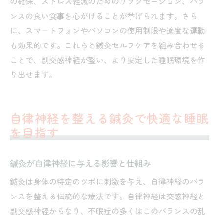
の確保、ストレス軽減のためのリラクゼーション、バラ
ンスの良い食事を心がけることが挙げられます。さら
に、スマートフォンやパソコンの使用制限や適度な運動
も効果的です。これらと鍼灸セルフケアを組み合わせる
ことで、副交感神経が整い、より安定した睡眠環境を作
り出せます。
自律神経を整える鍼灸で快適な睡眠
を目指す
鍼灸が自律神経に与える影響と仕組み
鍼灸は身体の特定のツボに刺激を与え、自律神経のバラ
ンスを整える伝統的な療法です。自律神経は交感神経と
副交感神経からなり、不眠症の多くはこのバランスの乱