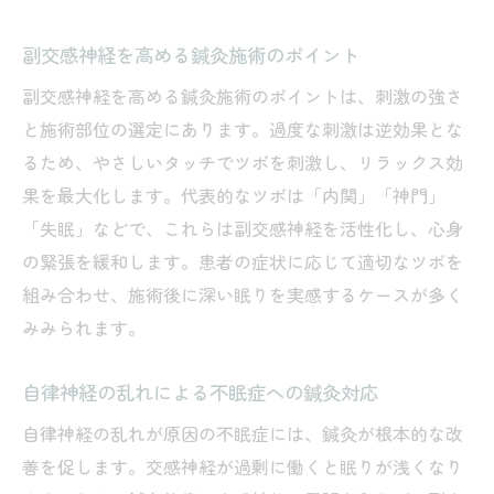
副交感神経を高める鍼灸施術のポイント
副交感神経を高める鍼灸施術のポイントは、刺激の強さ
と施術部位の選定にあります。過度な刺激は逆効果とな
るため、やさしいタッチでツボを刺激し、リラックス効
果を最大化します。代表的なツボは「内関」「神門」
「失眠」などで、これらは副交感神経を活性化し、心身
の緊張を緩和します。患者の症状に応じて適切なツボを
組み合わせ、施術後に深い眠りを実感するケースが多く
みみられます。
自律神経の乱れによる不眠症への鍼灸対応
自律神経の乱れが原因の不眠症には、鍼灸が根本的な改
善を促します。交感神経が過剰に働くと眠りが浅くなり