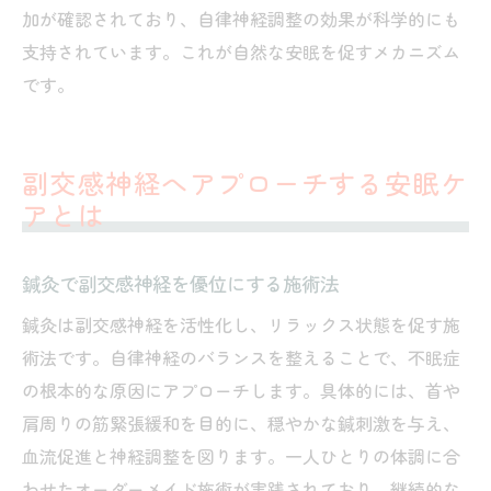
加が確認されており、自律神経調整の効果が科学的にも
支持されています。これが自然な安眠を促すメカニズム
です。
副交感神経へアプローチする安眠ケ
アとは
鍼灸で副交感神経を優位にする施術法
鍼灸は副交感神経を活性化し、リラックス状態を促す施
術法です。自律神経のバランスを整えることで、不眠症
の根本的な原因にアプローチします。具体的には、首や
肩周りの筋緊張緩和を目的に、穏やかな鍼刺激を与え、
血流促進と神経調整を図ります。一人ひとりの体調に合
わせたオーダーメイド施術が実践されており、継続的な