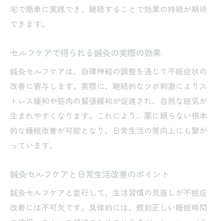
宅で簡単に実践でき、継続することで効果の持続が期待
できます。
セルフケアで得られる鍼灸の実際の効果
鍼灸セルフケアは、自律神経の調整を通じて不眠症状の
改善に寄与します。実際に、継続的なツボ刺激によりス
トレス緩和や筋肉の緊張緩和が促進され、自然な眠気が
生まれやすくなります。これにより、薬に頼らない根本
的な睡眠改善が可能となり、日常生活の質向上にも繋が
っています。
鍼灸セルフケアと日常生活改善のポイント
鍼灸セルフケアと並行して、生活習慣の見直しが不眠症
改善には不可欠です。具体的には、規則正しい睡眠時間