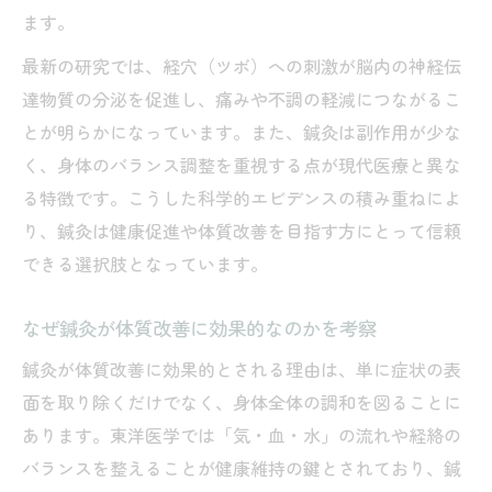
ます。
最新の研究では、経穴（ツボ）への刺激が脳内の神経伝
達物質の分泌を促進し、痛みや不調の軽減につながるこ
とが明らかになっています。また、鍼灸は副作用が少な
く、身体のバランス調整を重視する点が現代医療と異な
る特徴です。こうした科学的エビデンスの積み重ねによ
り、鍼灸は健康促進や体質改善を目指す方にとって信頼
できる選択肢となっています。
なぜ鍼灸が体質改善に効果的なのかを考察
鍼灸が体質改善に効果的とされる理由は、単に症状の表
面を取り除くだけでなく、身体全体の調和を図ることに
あります。東洋医学では「気・血・水」の流れや経絡の
バランスを整えることが健康維持の鍵とされており、鍼