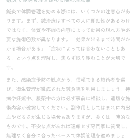
鍼灸で体調管理を始める際の注意点
鍼灸で体調管理を始める際には、いくつかの注意点があ
ります。まず、鍼治療はすべての人に即効性があるわけ
ではなく、体質や不調の内容によって効果の現れ方や必
要な施術回数が異なります。「効果が出るまで時間がか
かる場合がある」「症状によっては合わないこともあ
る」という点を理解し、焦らず取り組むことが大切で
す。
また、感染症予防の観点から、信頼できる施術者を選
び、衛生管理が徹底された鍼灸院を利用しましょう。持
病や妊娠中、服薬中の方は必ず事前に相談し、適切な施
術内容か確認してください。副作用としてはまれに内出
血やだるさが生じる場合もありますが、多くは一時的な
ものです。不安な点があれば遠慮せず専門家に質問し、
無理なく自分に合ったペースで体調管理を進めましょ