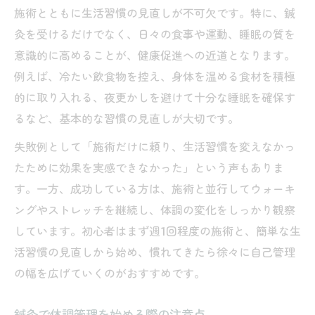
施術とともに生活習慣の見直しが不可欠です。特に、鍼
灸を受けるだけでなく、日々の食事や運動、睡眠の質を
意識的に高めることが、健康促進への近道となります。
例えば、冷たい飲食物を控え、身体を温める食材を積極
的に取り入れる、夜更かしを避けて十分な睡眠を確保す
るなど、基本的な習慣の見直しが大切です。
失敗例として「施術だけに頼り、生活習慣を変えなかっ
たために効果を実感できなかった」という声もありま
す。一方、成功している方は、施術と並行してウォーキ
ングやストレッチを継続し、体調の変化をしっかり観察
しています。初心者はまず週1回程度の施術と、簡単な生
活習慣の見直しから始め、慣れてきたら徐々に自己管理
の幅を広げていくのがおすすめです。