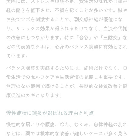
実際には、ストレスや睡眠不足、食生活の乱れが自律神
経の働きを低下させ、不調を招くことが多いです。鍼や
お灸でツボを刺激することで、副交感神経が優位にな
り、リラックス効果が得られるだけでなく、血流や代謝
の改善にもつながります。特に「合谷」や「三陰交」な
どの代表的なツボは、心身のバランス調整に有効とされ
ています。
バランス調整を実感するためには、施術だけでなく、日
常生活でのセルフケアや生活習慣の見直しも重要です。
無理のない範囲で続けることが、長期的な体質改善と健
康促進のカギとなります。
慢性症状に鍼灸が選ばれる理由と利点
慢性的な肩こりや腰痛、冷え、むくみ、自律神経の乱れ
などは、薬では根本的な改善が難しいケースが多く見ら