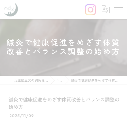
鍼灸で健康促進をめざす体質
改善とバランス調整の始め方
兵庫県三宮の鍼灸ならはりきゅう maLu
コラム
鍼灸で健康促進をめざす体質改善とバランス調整の始め方
鍼灸で健康促進をめざす体質改善とバランス調整の
始め方
2025/11/09