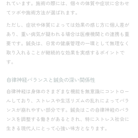
れています。施術の際には、個々の体質や症状に合わせ
てツボや施術方法が選ばれます。
ただし、症状や体質によっては効果の感じ方に個人差が
あり、重い病気が疑われる場合は医療機関との連携も重
要です。鍼灸は、日常の健康管理の一環として無理なく
取り入れることが継続的な効果を実感するポイントで
す。
自律神経バランスと鍼灸の深い関係性
自律神経は身体のさまざまな機能を無意識にコントロー
ルしており、ストレスや生活リズムの乱れによってバラ
ンスが崩れやすい部分です。鍼灸はこの自律神経のバラ
ンスを調整する働きがあるとされ、特にストレス社会に
生きる現代人にとって心強い味方となります。