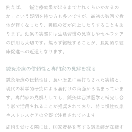
例えば、「鍼治療効果が出るまでどれくらいかかるの
か」という疑問を持つ方も多いですが、最初の数回で身
体が軽くなったり、睡眠の質が向上したりすることもあ
ります。効果の実感には生活習慣の見直しやセルフケア
の併用も大切です。焦らず継続することが、長期的な健
康促進への近道となります。
鍼灸治療の信頼性と専門家の見解を探る
鍼灸治療の信頼性は、長い歴史に裏打ちされた実績と、
現代の科学的研究による裏付けの両面から高まっていま
す。専門家の見解としても、鍼灸は西洋医学と補完し合
う形で活用されることが推奨されており、特に慢性疾患
やストレスケアの分野で注目されています。
施術を受ける際には、国家資格を有する鍼灸師が在籍す