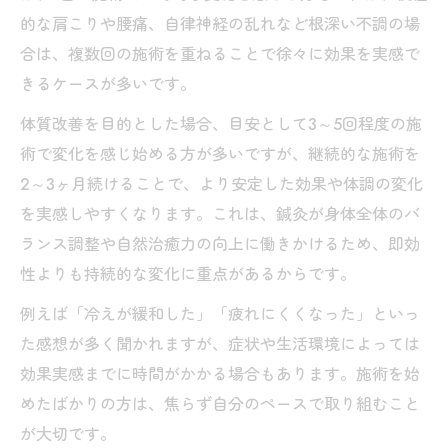
的な肩こりや腰痛、自律神経の乱れなど根深い不調の場
合は、複数回の施術を重ねることで徐々に効果を実感で
きるケースが多いです。
体質改善を目的とした場合、目安として3～5回程度の施
術で変化を感じ始める方が多いですが、継続的な施術を
2～3ヶ月続けることで、より安定した効果や体調の変化
を実感しやすくなります。これは、鍼灸が身体全体のバ
ランス調整や自然治癒力の向上に働きかけるため、即効
性よりも持続的な変化に重点があるからです。
例えば「冷えが緩和した」「疲れにくくなった」といっ
た感想が多く聞かれますが、症状や生活環境によっては
効果実感までに時間がかかる場合もあります。施術を始
めたばかりの方は、焦らず自分のペースで取り組むこと
が大切です。