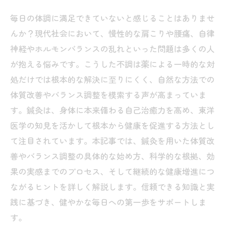
毎日の体調に満足できていないと感じることはありませ
んか？現代社会において、慢性的な肩こりや腰痛、自律
神経やホルモンバランスの乱れといった問題は多くの人
が抱える悩みです。こうした不調は薬による一時的な対
処だけでは根本的な解決に至りにくく、自然な方法での
体質改善やバランス調整を模索する声が高まっていま
す。鍼灸は、身体に本来備わる自己治癒力を高め、東洋
医学の知見を活かして根本から健康を促進する方法とし
て注目されています。本記事では、鍼灸を用いた体質改
善やバランス調整の具体的な始め方、科学的な根拠、効
果の実感までのプロセス、そして継続的な健康増進につ
ながるヒントを詳しく解説します。信頼できる知識と実
践に基づき、健やかな毎日への第一歩をサポートしま
す。