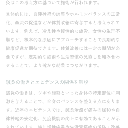
灸はこの考え方に基づいて施術が行われます。
具体的には、自律神経の調整やホルモンバランスの正常
化、血流の促進などが体質改善に寄与すると考えられて
います。例えば、冷え性や慢性的な疲労、女性の生理不
順など、根本的な原因にアプローチすることで長期的な
健康促進が期待できます。体質改善には一定の期間が必
要ですが、定期的な施術や生活習慣の見直しを組み合わ
せることで、より確かな結果につながります。
鍼灸の働きとエビデンスの関係を解説
鍼灸の働きは、ツボや経絡といった身体の特定部位に刺
激を与えることで、全身のバランスを整える点にありま
す。近年のエビデンスでは、鍼灸治療が痛みの緩和や自
律神経の安定化、免疫機能の向上に有効であることが示
されています。特に慢性疾患や生活習慣病の予防・改善