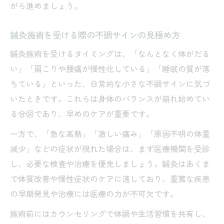
がら進めましょう。
鍼灸施術を受ける際の不調サインの見極め方
鍼灸施術を受けるタイミングは、「なんとなく体がだる
い」「肩こりや腰痛が慢性化している」「睡眠の質が落
ちている」といった、日常的な小さな不調サインに気づ
いたときです。これらは身体のバランスが崩れ始めてい
る合図であり、早めのケアが重要です。
一方で、「急な高熱」「激しい痛み」「原因不明の体重
減少」などの症状が現れた場合は、まず医療機関を受診
し、必要な検査や治療を優先しましょう。鍼灸はあくま
で体質改善や慢性症状のケアに適しており、重篤な疾患
の早期発見や治療には医療の力が不可欠です。
施術前にはカウンセリングで体調や生活習慣を共有し、