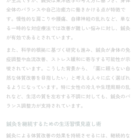
が主流ですが、鍼灸は東洋医学の考え方に基づき、身体
全体のバランスや自己治癒力に働きかける点が特徴で
す。慢性的な肩こりや腰痛、自律神経の乱れなど、単な
る一時的な対症療法では改善が難しい悩みに対し、鍼灸
が有効であるとされています。
また、科学的根拠に基づく研究も進み、鍼灸が身体の免
疫調整や血流改善、ストレス緩和に寄与する可能性が示
唆されています。こうした背景から、「薬に頼らない自
然な体質改善を目指したい」と考える人々に広く選ばれ
るようになっています。特に女性の冷えや生理周期の乱
れなど、生活の質を左右する不調に対しても、鍼灸のバ
ランス調整力が支持されています。
鍼灸を継続するための生活習慣見直し術
鍼灸による体質改善の効果を持続させるには、継続的な