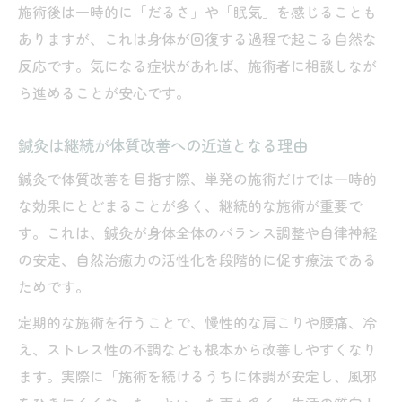
施術後は一時的に「だるさ」や「眠気」を感じることも
ありますが、これは身体が回復する過程で起こる自然な
反応です。気になる症状があれば、施術者に相談しなが
ら進めることが安心です。
鍼灸は継続が体質改善への近道となる理由
鍼灸で体質改善を目指す際、単発の施術だけでは一時的
な効果にとどまることが多く、継続的な施術が重要で
す。これは、鍼灸が身体全体のバランス調整や自律神経
の安定、自然治癒力の活性化を段階的に促す療法である
ためです。
定期的な施術を行うことで、慢性的な肩こりや腰痛、冷
え、ストレス性の不調なども根本から改善しやすくなり
ます。実際に「施術を続けるうちに体調が安定し、風邪