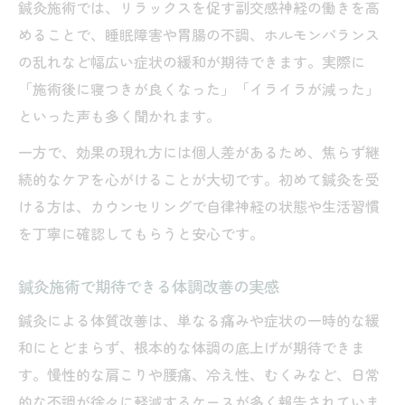
鍼灸施術では、リラックスを促す副交感神経の働きを高
めることで、睡眠障害や胃腸の不調、ホルモンバランス
の乱れなど幅広い症状の緩和が期待できます。実際に
「施術後に寝つきが良くなった」「イライラが減った」
といった声も多く聞かれます。
一方で、効果の現れ方には個人差があるため、焦らず継
続的なケアを心がけることが大切です。初めて鍼灸を受
ける方は、カウンセリングで自律神経の状態や生活習慣
を丁寧に確認してもらうと安心です。
鍼灸施術で期待できる体調改善の実感
鍼灸による体質改善は、単なる痛みや症状の一時的な緩
和にとどまらず、根本的な体調の底上げが期待できま
す。慢性的な肩こりや腰痛、冷え性、むくみなど、日常
的な不調が徐々に軽減するケースが多く報告されていま