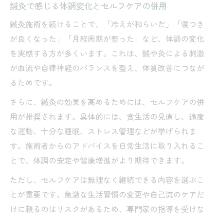
鍼灸で感じる体調変化とセルフケアの併用
鍼灸施術を続けることで、「冷えが和らいだ」「寝つき
が良くなった」「月経周期が整った」など、体調の変化
を実感する方が多くいます。これは、鍼や灸による刺激
が血流や自律神経のバランスを整え、体質改善につなが
るためです。
さらに、鍼灸の効果を高めるためには、セルフケアの併
用が推奨されます。具体的には、食生活の見直し、適度
な運動、十分な睡眠、ストレス管理などが挙げられま
す。施術者からのアドバイスを日常生活に取り入れるこ
とで、体調の安定や健康増進がより期待できます。
ただし、セルフケアは無理なく継続できる内容を選ぶこ
とが重要です。急激な生活習慣の変更や自己流のケアだ
けに頼るのはリスクがあるため、専門家の指導を受けな