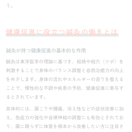
う。
健康促進に役立つ鍼灸の働きとは
鍼灸が持つ健康促進の基本的な作用
鍼灸は東洋医学の理論に基づき、経絡や経穴（ツボ）を
刺激することで身体のバランス調整と自然治癒力の向上
をめざします。身体の流れやエネルギーの巡りを整える
ことで、慢性的な不調や疾患の予防、健康促進に寄与す
るとされています。
具体的には、肩こりや腰痛、冷え性などの症状改善に加
え、免疫力の強化や自律神経の調整にも有効とされてお
り、薬に頼らずに体質を根本から改善したい方に注目さ