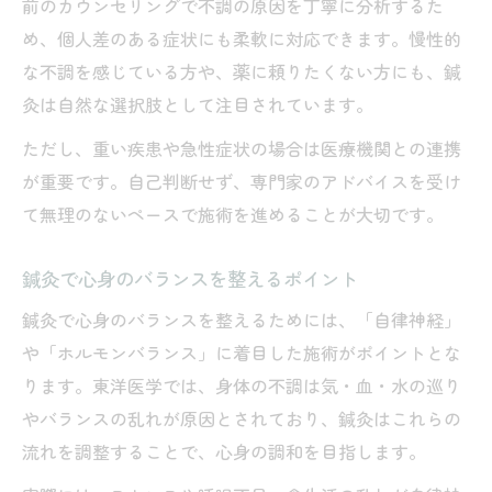
前のカウンセリングで不調の原因を丁寧に分析するた
め、個人差のある症状にも柔軟に対応できます。慢性的
な不調を感じている方や、薬に頼りたくない方にも、鍼
灸は自然な選択肢として注目されています。
ただし、重い疾患や急性症状の場合は医療機関との連携
が重要です。自己判断せず、専門家のアドバイスを受け
て無理のないペースで施術を進めることが大切です。
鍼灸で心身のバランスを整えるポイント
鍼灸で心身のバランスを整えるためには、「自律神経」
や「ホルモンバランス」に着目した施術がポイントとな
ります。東洋医学では、身体の不調は気・血・水の巡り
やバランスの乱れが原因とされており、鍼灸はこれらの
流れを調整することで、心身の調和を目指します。