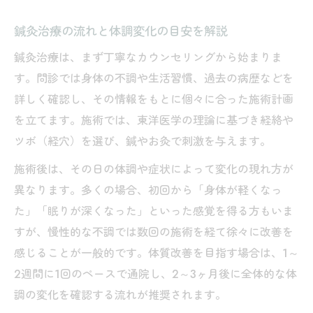
鍼灸治療の流れと体調変化の目安を解説
鍼灸治療は、まず丁寧なカウンセリングから始まりま
す。問診では身体の不調や生活習慣、過去の病歴などを
詳しく確認し、その情報をもとに個々に合った施術計画
を立てます。施術では、東洋医学の理論に基づき経絡や
ツボ（経穴）を選び、鍼やお灸で刺激を与えます。
施術後は、その日の体調や症状によって変化の現れ方が
異なります。多くの場合、初回から「身体が軽くなっ
た」「眠りが深くなった」といった感覚を得る方もいま
すが、慢性的な不調では数回の施術を経て徐々に改善を
感じることが一般的です。体質改善を目指す場合は、1～
2週間に1回のペースで通院し、2～3ヶ月後に全体的な体
調の変化を確認する流れが推奨されます。