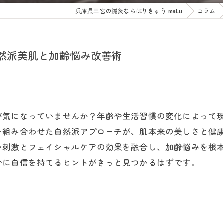
兵庫県三宮の鍼灸ならはりきゅう maLu
コラム
然派美肌と加齢悩み改善術
が気になっていませんか？年齢や生活習慣の変化によって
を組み合わせた自然派アプローチが、肌本来の美しさと健
い刺激とフェイシャルケアの効果を融合し、加齢悩みを根
分に自信を持てるヒントがきっと見つかるはずです。