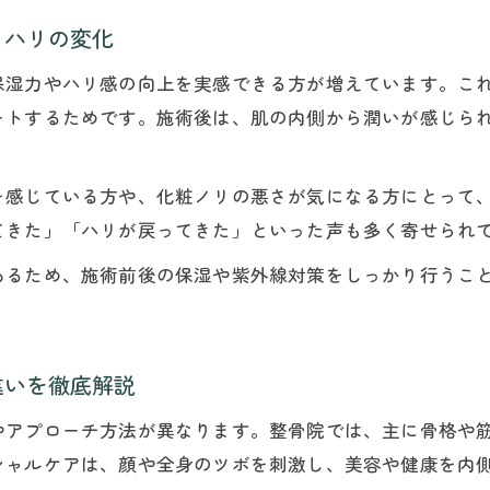
とハリの変化
保湿力やハリ感の向上を実感できる方が増えています。こ
ートするためです。施術後は、肌の内側から潤いが感じら
を感じている方や、化粧ノリの悪さが気になる方にとって
てきた」「ハリが戻ってきた」といった声も多く寄せられ
あるため、施術前後の保湿や紫外線対策をしっかり行うこ
違いを徹底解説
やアプローチ方法が異なります。整骨院では、主に骨格や
シャルケアは、顔や全身のツボを刺激し、美容や健康を内