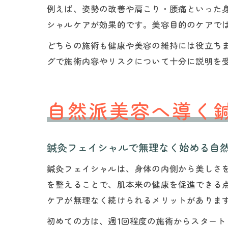
例えば、姿勢の改善や肩こり・腰痛といった
シャルケアが効果的です。美容目的のケアで
どちらの施術も健康や美容の維持には役立ち
グで施術内容やリスクについて十分に説明を
自然派美容へ導く
鍼灸フェイシャルで無理なく始める自
鍼灸フェイシャルは、身体の内側から美しさ
を整えることで、肌本来の健康を促進できる
ケアが無理なく続けられるメリットがありま
初めての方は、週1回程度の施術からスター