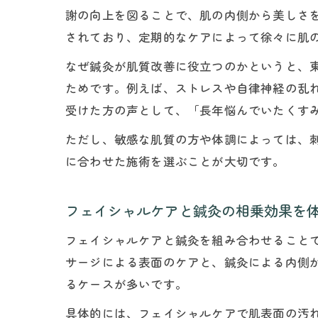
謝の向上を図ることで、肌の内側から美しさ
されており、定期的なケアによって徐々に肌
なぜ鍼灸が肌質改善に役立つのかというと、
ためです。例えば、ストレスや自律神経の乱
受けた方の声として、「長年悩んでいたくす
ただし、敏感な肌質の方や体調によっては、
に合わせた施術を選ぶことが大切です。
フェイシャルケアと鍼灸の相乗効果を
フェイシャルケアと鍼灸を組み合わせること
サージによる表面のケアと、鍼灸による内側
るケースが多いです。
具体的には、フェイシャルケアで肌表面の汚