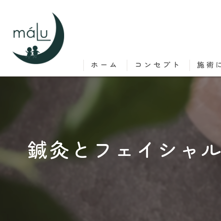
ホーム
コンセプト
施術
鍼灸とフェイシャ