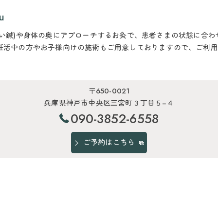
u
てい鍼)や身体の奥にアプローチするお灸で、患者さまの状態に合
妊活中の方やお子様向けの施術もご用意しておりますので、ご利用
〒650-0021
兵庫県神戸市中央区三宮町３丁目５−４
090-3852-6558
ご予約はこちら