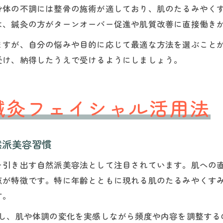
身体の不調には整骨の施術が適しており、肌のたるみやく
は、鍼灸の方がターンオーバー促進や肌質改善に直接働き
ますが、自分の悩みや目的に応じて最適な方法を選ぶこと
受け、納得したうえで受けるようにしましょう。
鍼灸フェイシャル活用法
然派美容習慣
を引き出す自然派美容法として注目されています。肌への
点が特徴です。特に年齢とともに現れる肌のたるみやくす
す。
トし、肌や体調の変化を実感しながら頻度や内容を調整する