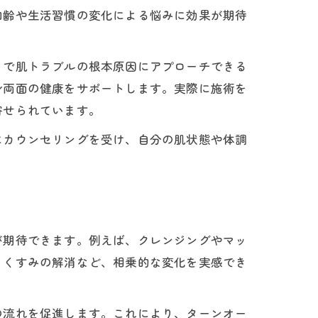
加齢や生活習慣の変化による悩みに効果が期待
とで肌トラブルの根本原因にアプローチできる
身両面の健康をサポートします。実際に施術を
寄せられています。
にカウンセリングを受け、自分の肌状態や体調
ト
が期待できます。例えば、クレンジングやマッ
、くすみの解消など、相乗的な変化を実感でき
の流れを促進します。これにより、ターンオー