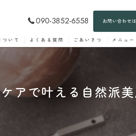
090-3852-6558
お問い合わせ
について
よくある質問
ごあいさつ
メニュー
ルケアで叶える自然派美