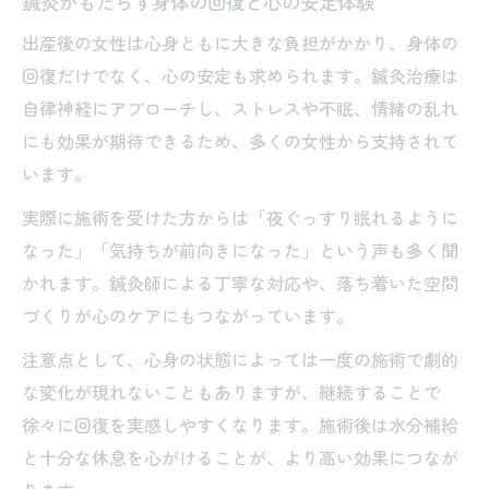
鍼灸がもたらす身体の回復と心の安定体験
出産後の女性は心身ともに大きな負担がかかり、身体の
回復だけでなく、心の安定も求められます。鍼灸治療は
自律神経にアプローチし、ストレスや不眠、情緒の乱れ
にも効果が期待できるため、多くの女性から支持されて
います。
実際に施術を受けた方からは「夜ぐっすり眠れるように
なった」「気持ちが前向きになった」という声も多く聞
かれます。鍼灸師による丁寧な対応や、落ち着いた空間
づくりが心のケアにもつながっています。
注意点として、心身の状態によっては一度の施術で劇的
な変化が現れないこともありますが、継続することで
徐々に回復を実感しやすくなります。施術後は水分補給
と十分な休息を心がけることが、より高い効果につなが