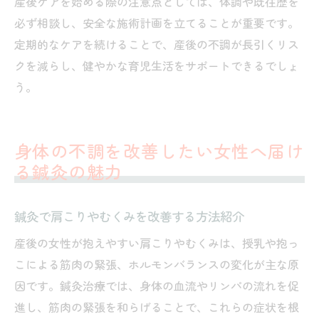
産後ケアを始める際の注意点としては、体調や既往歴を
必ず相談し、安全な施術計画を立てることが重要です。
定期的なケアを続けることで、産後の不調が長引くリス
クを減らし、健やかな育児生活をサポートできるでしょ
う。
身体の不調を改善したい女性へ届け
る鍼灸の魅力
鍼灸で肩こりやむくみを改善する方法紹介
産後の女性が抱えやすい肩こりやむくみは、授乳や抱っ
こによる筋肉の緊張、ホルモンバランスの変化が主な原
因です。鍼灸治療では、身体の血流やリンパの流れを促
進し、筋肉の緊張を和らげることで、これらの症状を根