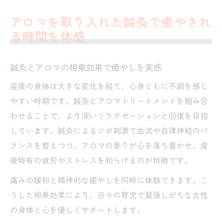
アロマを取り入れた鍼灸で癒やされ
る時間を体感
鍼灸とアロマの相乗効果で癒やしを実感
産後の身体は大きな変化を経て、心身ともに不調を感じ
やすい時期です。鍼灸とアロマトリートメントを組み合
わせることで、より深いリラクゼーションと回復を目指
しています。鍼灸によるツボ刺激で血流や自律神経のバ
ランスを整えつつ、アロマの香りが心を落ち着かせ、産
後特有の疲労やストレスを和らげるのが特徴です。
痛みの緩和と精神的な癒やしを同時に体験できます。こ
うした相乗効果により、日々の育児で緊張しがちな女性
の身体と心を優しくサポートします。