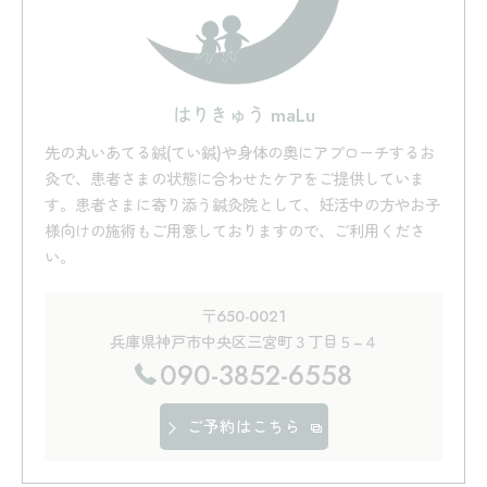
はりきゅう maLu
先の丸いあてる鍼(てい鍼)や身体の奥にアプローチするお
灸で、患者さまの状態に合わせたケアをご提供していま
す。患者さまに寄り添う鍼灸院として、妊活中の方やお子
様向けの施術もご用意しておりますので、ご利用くださ
い。
〒650-0021
兵庫県神戸市中央区三宮町３丁目５−４
090-3852-6558
ご予約はこちら