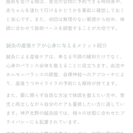
施術を受ける際は、育児の合間に予約できる時間帯や、
赤ちゃんを連れて行けるかどうかを事前に確認しておく
と安心です。また、初回は無理のない範囲から始め、体
調に合わせて施術ペースを調整することが大切です。
鍼灸の産後ケアが心身に与えるメリット紹介
鍼灸による産後ケアは、単なる不調の緩和だけでなく、
心身のバランス全体を整えることに役立ちます。血流や
ホルモンバランスの調整、自律神経へのアプローチによ
り、産後うつやイライラの予防にも期待が持てます。
また、薬に頼らず自然な方法で体調を整えたい方や、育
児と両立しながら自分のケアも重視したい方に適してい
ます。神戸北野の鍼灸院では、個々の状態に合わせたプ
ライバシーにも配慮されています。