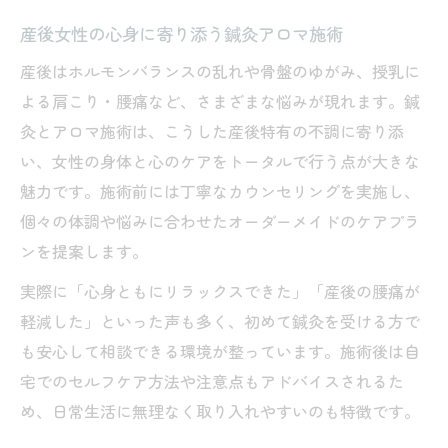
産後女性の心身に寄り添う鍼灸アロマ施術
産後はホルモンバランスの乱れや骨盤のゆがみ、授乳に
よる肩こり・腰痛など、さまざまな悩みが現れます。鍼
灸とアロマ施術は、こうした産後特有の不調に寄り添
い、女性の身体と心のケアをトータルで行う点が大きな
魅力です。施術前には丁寧なカウンセリングを実施し、
個々の体調や悩みに合わせたオーダーメイドのケアプラ
ンを提案します。
実際に「心身ともにリラックスできた」「産後の腰痛が
軽減した」といった声も多く、初めて鍼灸を受ける方で
も安心して相談できる環境が整っています。施術後は自
宅でのセルフケア方法や注意点もアドバイスされるた
め、日常生活に無理なく取り入れやすいのも特徴です。