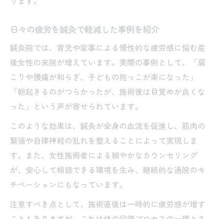
ります。
日々の疲労を鍼灸で軽減した事例を紹介
鍼灸院では、育児や家事による慢性的な疲労感に悩む産
後女性の来院が増えています。実際の事例として、「肩
こりや腰痛が和らぎ、子どもの抱っこが楽になった」
「朝起きるのがつらかったが、施術後は目覚めが良くな
った」という声が寄せられています。
このような効果は、鍼灸が全身の血流を促進し、筋肉の
緊張や自律神経の乱れを整えることによって実現しま
す。また、女性施術者による細やかなカウンセリング
が、安心して相談できる環境を生み、継続的な通院のモ
チベーションにもなっています。
注意すべき点として、施術直後は一時的に疲労感が増す