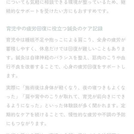
についても気軽に相談できる環境が整っているため、継
続的なサポートを受けたい方にもおすすめです。
育児中の疲労回復に役立つ鍼灸のケア記録
育児中は睡眠不足や抱っこによる肩こり、全身の疲労が
蓄積しやすく、休息だけでは回復が難しいこともありま
す。鍼灸は自律神経のバランスを整え、筋肉のこりや血
行不良を改善することで、心身の疲労回復をサポートし
ます。
実際に「施術後は身体が軽くなり、夜の寝つきもよくな
った」「肩や背中のこりが取れて、育児が前向きにでき
るようになった」といった体験談が多く聞かれます。定
期的なケアを続けることで、慢性的な疲労や不調の予防
にもつながります。