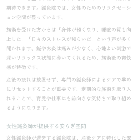
期待できます。鍼灸院では、女性のためのリラクゼーシ
ョン空間が整っています。
施術を受けた方からは「身体が軽くなり、睡眠の質も向
上した」「日々のストレスが和らいだ」という声が多く
聞かれます。鍼やお灸は痛みが少なく、心地よい刺激で
深いリラックス状態に導いてくれるため、施術後の爽快
感が特徴です。
産後の疲れは放置せず、専門の鍼灸師によるケアで早め
にリセットすることが重要です。定期的な施術を取り入
れることで、育児や仕事にも前向きな気持ちで取り組め
るようになります。
女性鍼灸師が提供する安らぎ空間
女性鍼灸師が運営する鍼灸院は、産後ケアに特化した安