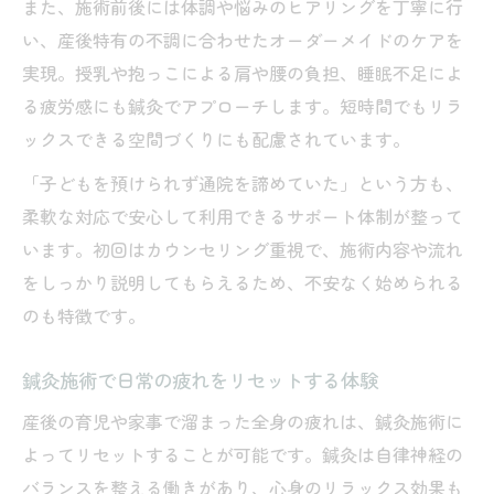
また、施術前後には体調や悩みのヒアリングを丁寧に行
い、産後特有の不調に合わせたオーダーメイドのケアを
実現。授乳や抱っこによる肩や腰の負担、睡眠不足によ
る疲労感にも鍼灸でアプローチします。短時間でもリラ
ックスできる空間づくりにも配慮されています。
「子どもを預けられず通院を諦めていた」という方も、
柔軟な対応で安心して利用できるサポート体制が整って
います。初回はカウンセリング重視で、施術内容や流れ
をしっかり説明してもらえるため、不安なく始められる
のも特徴です。
鍼灸施術で日常の疲れをリセットする体験
産後の育児や家事で溜まった全身の疲れは、鍼灸施術に
よってリセットすることが可能です。鍼灸は自律神経の
バランスを整える働きがあり、心身のリラックス効果も