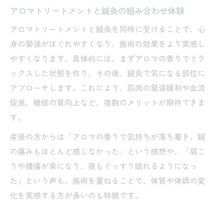
アロマトリートメントと鍼灸の組み合わせ体験
アロマトリートメントと鍼灸を同時に受けることで、心
身の緊張がほぐれやすくなり、施術の効果をより実感し
やすくなります。具体的には、まずアロマの香りでリラ
ックスした状態を作り、その後、鍼灸で気になる部位に
アプローチします。これにより、筋肉の緊張緩和や血流
促進、睡眠の質向上など、複数のメリットが期待できま
す。
産後の方からは「アロマの香りで気持ちが落ち着き、鍼
の痛みもほとんど感じなかった」という感想や、「肩こ
りや腰痛が楽になり、夜もぐっすり眠れるようになっ
た」という声も。施術を重ねることで、体質や体調の変
化を実感する方が多いのも特徴です。