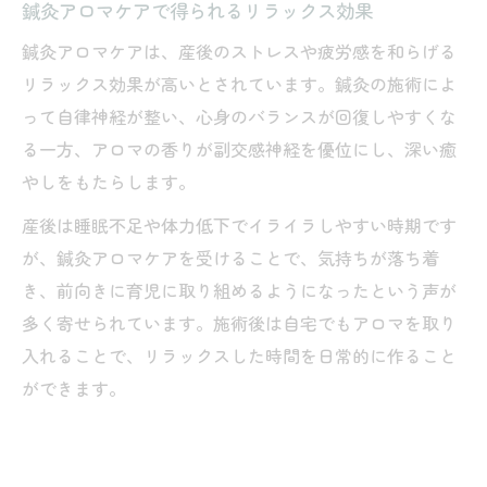
鍼灸アロマケアで得られるリラックス効果
鍼灸アロマケアは、産後のストレスや疲労感を和らげる
リラックス効果が高いとされています。鍼灸の施術によ
って自律神経が整い、心身のバランスが回復しやすくな
る一方、アロマの香りが副交感神経を優位にし、深い癒
やしをもたらします。
産後は睡眠不足や体力低下でイライラしやすい時期です
が、鍼灸アロマケアを受けることで、気持ちが落ち着
き、前向きに育児に取り組めるようになったという声が
多く寄せられています。施術後は自宅でもアロマを取り
入れることで、リラックスした時間を日常的に作ること
ができます。