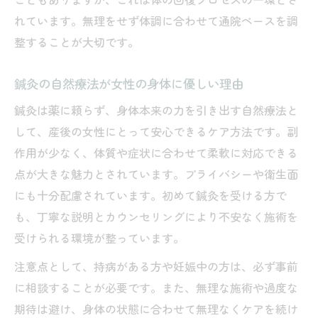
こともありますが、これは体の回復プロセスの一環とさ
れています。無理をせず体調に合わせて通院ペースを調
整することが大切です。
鍼灸の自然療法が女性の身体に優しい理由
鍼灸は薬に頼らず、身体本来の力を引き出す自然療法と
して、産後の女性にとって安心できるケア方法です。副
作用が少なく、体質や症状に合わせて柔軟に対応できる
点が大きな魅力とされています。プライバシーや衛生面
にも十分配慮されています。初めて鍼灸を受ける方で
も、丁寧な説明とカウンセリングにより不安なく施術を
受けられる環境が整っています。
注意点として、持病がある方や妊娠中の方は、必ず事前
に相談することが必要です。また、無理な施術や過度な
期待は避け、身体の状態に合わせて無理なくケアを続け