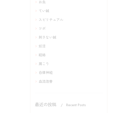
お灸
てい鍼
スピリチュアル
ツボ
刺さない鍼
妊活
経絡
肩こり
自律神経
血流改善
最近の投稿
Recent Posts