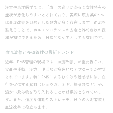
漢方や東洋医学では、「血」の巡りが滞ると女性特有の
症状が悪化しやすいとされており、実際に漢方薬の中に
は血流改善を目的とした処方が多く存在します。血流を
整えることで、ホルモンバランスの安定とPMS症状の緩
和が期待できるため、日常的なケアとしても有用です。
血流改善とPMS管理の最新トレンド
近年、PMS管理の現場では「血流改善」が重要視され、
食事や運動、漢方、温活など多角的なアプローチが推奨
されています。特にPMSによるむくみや倦怠感には、血
行を促進する食材（ショウガ、ネギ、根菜類など）や、
温かい飲み物を取り入れることが効果的とされていま
す。また、適度な運動やストレッチ、日々の入浴習慣も
血流改善に役立ちます。