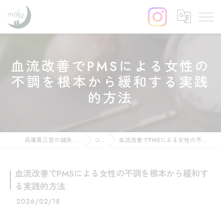
血流改善でPMSによる女性の
不調を根本から緩和する実践
的方法
兵庫県三宮の鍼灸ならはりきゅう maLu
コラム
血流改善でPMSによる女性の不調を根本から緩和する実践的方法
血流改善でPMSによる女性の不調を根本から緩和す
る実践的方法
2026/02/18