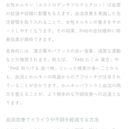
女性ホルモン（エストロゲンやプロゲステロン）は血管
の拡張や収縮に影響を与えます。血流改善を意識した生
活習慣を取り入れることで、女性ホルモンの働きをサポ
ートしやすくなります。その結果、PMSの症状緩和に相
乗効果が期待できます。
具体的には、漢方薬やバランスの良い食事、適度な運動
などが推奨されます。例えば、「PMS むくみ 漢方」や
「PMS 和らげる 食べ物」といった検索が多いことから
も、血流とホルモンの両面からのアプローチが注目され
ていることが分かります。ホルモンバランスと血流の両
方を整えることが、より根本的な不調改善への近道とな
ります。
血流改善でイライラや不調を軽減する方法