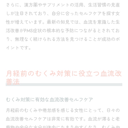
さらに、漢方薬やサプリメントの活用、生活習慣の見直
しが注目されており、自分に合ったセルフケアを探す女
性が増えています。最新の知見では、血流を意識した生
活改善がPMS症状の根本的な予防につながるとされてお
り、無理なく続けられる方法を見つけることが成功のポ
イントです。
月経前のむくみ対策に役立つ血流改
善法
むくみ対策に有効な血流改善セルフケア
月経前のむくみや倦怠感を感じる女性にとって、日々の
血流改善セルフケアは非常に有効です。血流が滞ると老
廃物や余分な水分が体内にたまりやすくなり、むくみや