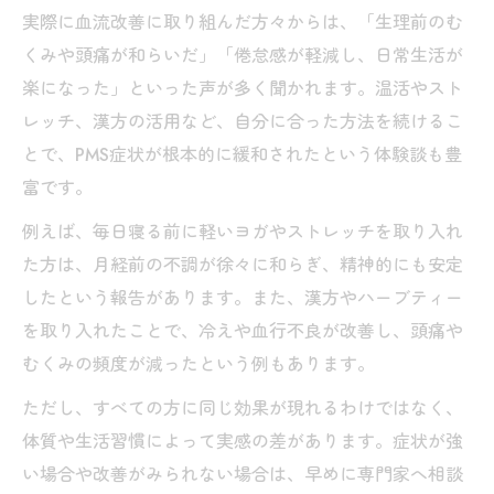
実際に血流改善に取り組んだ方々からは、「生理前のむ
くみや頭痛が和らいだ」「倦怠感が軽減し、日常生活が
楽になった」といった声が多く聞かれます。温活やスト
レッチ、漢方の活用など、自分に合った方法を続けるこ
とで、PMS症状が根本的に緩和されたという体験談も豊
富です。
例えば、毎日寝る前に軽いヨガやストレッチを取り入れ
た方は、月経前の不調が徐々に和らぎ、精神的にも安定
したという報告があります。また、漢方やハーブティー
を取り入れたことで、冷えや血行不良が改善し、頭痛や
むくみの頻度が減ったという例もあります。
ただし、すべての方に同じ効果が現れるわけではなく、
体質や生活習慣によって実感の差があります。症状が強
い場合や改善がみられない場合は、早めに専門家へ相談