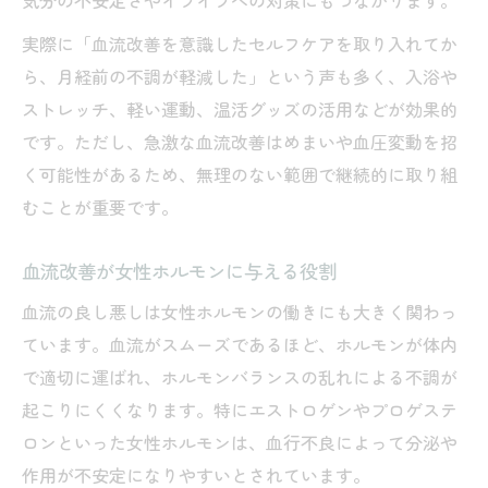
気分の不安定さやイライラへの対策にもつながります。
実際に「血流改善を意識したセルフケアを取り入れてか
ら、月経前の不調が軽減した」という声も多く、入浴や
ストレッチ、軽い運動、温活グッズの活用などが効果的
です。ただし、急激な血流改善はめまいや血圧変動を招
く可能性があるため、無理のない範囲で継続的に取り組
むことが重要です。
血流改善が女性ホルモンに与える役割
血流の良し悪しは女性ホルモンの働きにも大きく関わっ
ています。血流がスムーズであるほど、ホルモンが体内
で適切に運ばれ、ホルモンバランスの乱れによる不調が
起こりにくくなります。特にエストロゲンやプロゲステ
ロンといった女性ホルモンは、血行不良によって分泌や
作用が不安定になりやすいとされています。