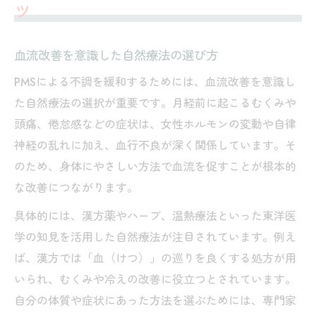
ツ
血流改善を意識した自然療法の選び方
PMSによる不調を緩和するためには、血流改善を意識し
た自然療法の選択が重要です。月経前に起こるむくみや
頭痛、倦怠感などの症状は、女性ホルモンの変動や自律
神経の乱れに加え、血行不良が深く関係しています。そ
のため、身体にやさしい方法で血流を促すことが根本的
な改善につながります。
具体的には、漢方薬やハーブ、温熱療法といった東洋医
学の知見を活用した自然療法が注目されています。例え
ば、漢方では「血（けつ）」の巡りを良くする処方が用
いられ、むくみや冷えの改善に役立つとされています。
自分の体質や症状にあった方法を選ぶためには、専門家