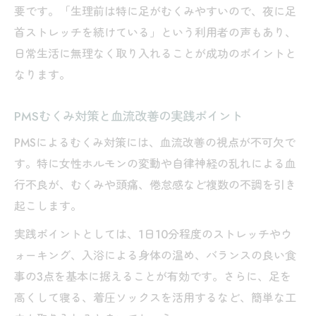
要です。「生理前は特に足がむくみやすいので、夜に足
首ストレッチを続けている」という利用者の声もあり、
日常生活に無理なく取り入れることが成功のポイントと
なります。
PMSむくみ対策と血流改善の実践ポイント
PMSによるむくみ対策には、血流改善の視点が不可欠で
す。特に女性ホルモンの変動や自律神経の乱れによる血
行不良が、むくみや頭痛、倦怠感など複数の不調を引き
起こします。
実践ポイントとしては、1日10分程度のストレッチやウ
ォーキング、入浴による身体の温め、バランスの良い食
事の3点を基本に据えることが有効です。さらに、足を
高くして寝る、着圧ソックスを活用するなど、簡単な工