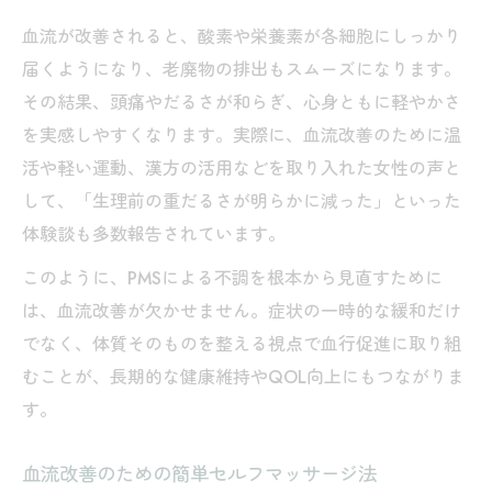
血流が改善されると、酸素や栄養素が各細胞にしっかり
届くようになり、老廃物の排出もスムーズになります。
その結果、頭痛やだるさが和らぎ、心身ともに軽やかさ
を実感しやすくなります。実際に、血流改善のために温
活や軽い運動、漢方の活用などを取り入れた女性の声と
して、「生理前の重だるさが明らかに減った」といった
体験談も多数報告されています。
このように、PMSによる不調を根本から見直すために
は、血流改善が欠かせません。症状の一時的な緩和だけ
でなく、体質そのものを整える視点で血行促進に取り組
むことが、長期的な健康維持やQOL向上にもつながりま
す。
血流改善のための簡単セルフマッサージ法