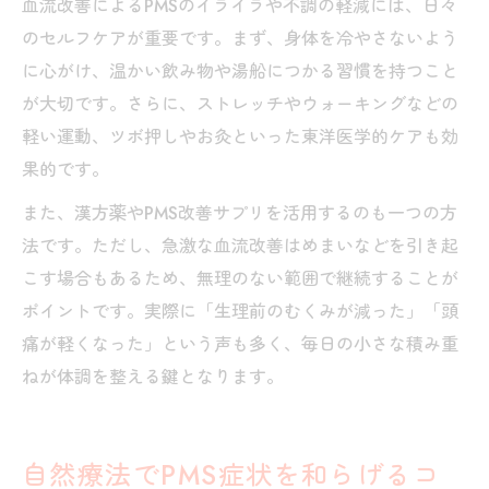
血流改善によるPMSのイライラや不調の軽減には、日々
のセルフケアが重要です。まず、身体を冷やさないよう
に心がけ、温かい飲み物や湯船につかる習慣を持つこと
が大切です。さらに、ストレッチやウォーキングなどの
軽い運動、ツボ押しやお灸といった東洋医学的ケアも効
果的です。
また、漢方薬やPMS改善サプリを活用するのも一つの方
法です。ただし、急激な血流改善はめまいなどを引き起
こす場合もあるため、無理のない範囲で継続することが
ポイントです。実際に「生理前のむくみが減った」「頭
痛が軽くなった」という声も多く、毎日の小さな積み重
ねが体調を整える鍵となります。
自然療法でPMS症状を和らげるコ