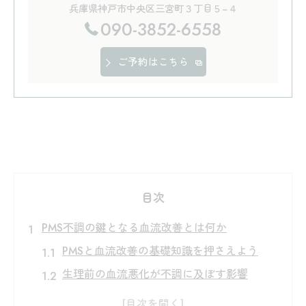
兵庫県神戸市中央区三宮町３丁目５−４
090-3852-6558
ご予約はこちら
目次
PMS不調の鍵となる血流改善とは何か
PMSと血流改善の基礎知識を押さえよう
生理前の血流悪化が不調に及ぼす影響
血流改善でPMS症状はなぜ緩和できるのか