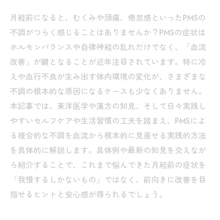
月経前になると、むくみや頭痛、倦怠感といったPMSの
不調がつらく感じることはありませんか？PMSの症状は
ホルモンバランスや自律神経の乱れだけでなく、「血流
改善」が鍵となることが近年注目されています。特に冷
えや血行不良が生み出す体内環境の変化が、さまざまな
不調の根本的な原因になるケースも少なくありません。
本記事では、東洋医学や漢方の知見、そして日々実践し
やすいセルフケアや生活習慣の工夫を踏まえ、PMSによ
る複合的な不調を血流から根本的に見直せる実践的方法
を具体的に解説します。具体例や最新の知見を交えなが
ら紹介することで、これまで悩んできた月経前の症状を
「我慢するしかないもの」ではなく、前向きに改善を目
指せるヒントと安心感が得られるでしょう。