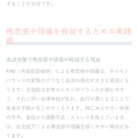
することが大切です。
倦怠感や頭痛を軽減するための実践
術
血流改善で倦怠感や頭痛が軽減する理由
PMS（月経前症候群）による倦怠感や頭痛は、ホルモン
バランスの変動だけでなく血流の悪化が大きな要因とな
ります。月経前は女性ホルモンのバランスが崩れやす
く、それに伴い自律神経が乱れ、血行が悪くなることで
全身の不調が生じやすくなります。特に冷えやすい体質
の方や、普段から運動不足・ストレスを抱えている方
は、血流低下による倦怠感や頭痛を感じやすい傾向があ
ります。