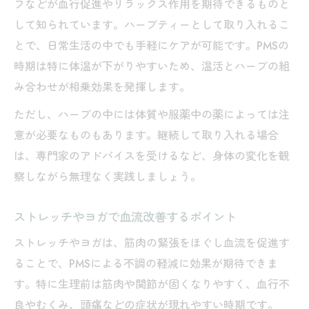
フなどが血行促進やリラックス作用を期待できるものと
して知られています。ハーブティーとして取り入れるこ
とで、日常生活の中でも手軽にケアが可能です。PMSの
時期は特に体温が下がりやすいため、温活とハーブの組
み合わせが相乗効果を発揮します。
ただし、ハーブの中には体質や服薬中の薬によっては注
意が必要なものもあります。継続して取り入れる場合
は、専門家のアドバイスを受けるなど、身体の変化を観
察しながら無理なく実践しましょう。
ストレッチやヨガで血流改善するポイント
ストレッチやヨガは、筋肉の緊張をほぐし血流を促進す
ることで、PMSによる不調の軽減に効果が期待できま
す。特に生理前は筋肉や関節が固くなりやすく、血行不
良やむくみ、頭痛などの症状が現れやすい時期です。