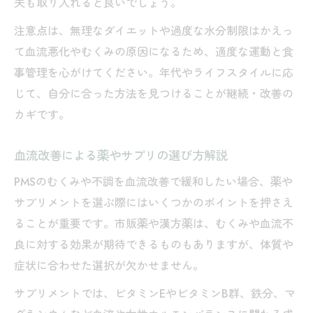
夫も取り入れると良いでしょう。
注意点は、無理なダイエットや過度な水分制限はかえっ
て血流悪化やむくみの原因になるため、適度な運動と食
事管理を心がけてください。年代やライフスタイルに応
じて、自分に合った方法を見つけることが継続・改善の
カギです。
血流改善による薬やサプリの選び方解説
PMSのむくみや不調を血流改善で緩和したい場合、薬や
サプリメントを選ぶ際にはいくつかのポイントを押さえ
ることが重要です。市販薬や漢方薬は、むくみや血流不
良に対する効果が期待できるものもありますが、体質や
症状に合わせた選択が欠かせません。
サプリメントでは、ビタミンEやビタミンB群、鉄分、マ