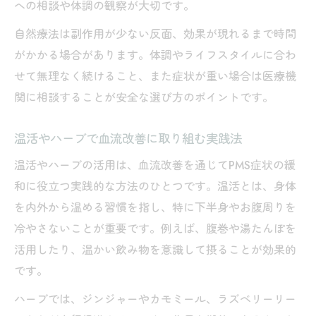
への相談や体調の観察が大切です。
自然療法は副作用が少ない反面、効果が現れるまで時間
がかかる場合があります。体調やライフスタイルに合わ
せて無理なく続けること、また症状が重い場合は医療機
関に相談することが安全な選び方のポイントです。
温活やハーブで血流改善に取り組む実践法
温活やハーブの活用は、血流改善を通じてPMS症状の緩
和に役立つ実践的な方法のひとつです。温活とは、身体
を内外から温める習慣を指し、特に下半身やお腹周りを
冷やさないことが重要です。例えば、腹巻や湯たんぽを
活用したり、温かい飲み物を意識して摂ることが効果的
です。
ハーブでは、ジンジャーやカモミール、ラズベリーリー