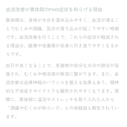
血流改善が黄体期のPMS症状を和らげる理由
黄体期は、身体が水分を溜め込みやすく、血流が滞るこ
とでむくみや頭痛、気分の落ち込みが起こりやすい時期
です。血流改善を行うことで、これらの症状が軽減され
る理由は、酸素や栄養素が全身に行き渡りやすくなるか
らです。
血行が良くなることで、老廃物や余分な水分の排出が促
進され、むくみや倦怠感の解消に繋がります。また、血
流改善は自律神経のバランスを整える効果もあり、精神
的な不安定さやイライラも緩和されやすくなります。実
際に、黄体期に温活やストレッチを取り入れた人から
「頭痛やむくみが和らいだ」との体験談も報告されてい
ます。