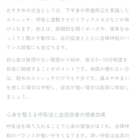
おすすめの方法としては、下半身や骨盤周辺を意識した
ストレッチ、呼吸と連動させたリラックスヨガなどが挙
げられます。例えば、股関節を開くポーズや、背骨をゆ
っくりと動かす動作は、血行促進とともに自律神経のバ
ランス調整にも役立ちます。
初心者は無理のない範囲から始め、毎日5〜10分程度を
目安に継続することがポイントです。体調が優れない日
は、軽めのストレッチだけでも十分です。痛みやめまい
を感じた場合は中断し、症状が強い場合は医師に相談し
ましょう。
心身を整える呼吸法と血流改善の相乗効果
呼吸法を取り入れることで心身の緊張がほぐれ、自律神
経のバランスが整いやすくなります。深い呼吸は血流の