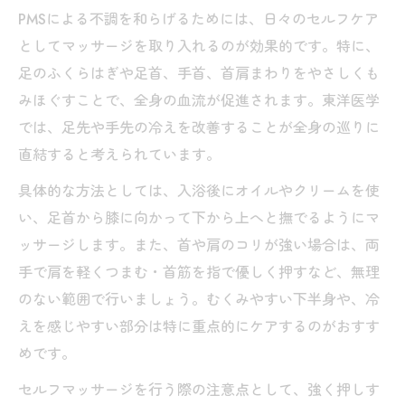
PMSによる不調を和らげるためには、日々のセルフケア
としてマッサージを取り入れるのが効果的です。特に、
足のふくらはぎや足首、手首、首肩まわりをやさしくも
みほぐすことで、全身の血流が促進されます。東洋医学
では、足先や手先の冷えを改善することが全身の巡りに
直結すると考えられています。
具体的な方法としては、入浴後にオイルやクリームを使
い、足首から膝に向かって下から上へと撫でるようにマ
ッサージします。また、首や肩のコリが強い場合は、両
手で肩を軽くつまむ・首筋を指で優しく押すなど、無理
のない範囲で行いましょう。むくみやすい下半身や、冷
えを感じやすい部分は特に重点的にケアするのがおすす
めです。
セルフマッサージを行う際の注意点として、強く押しす