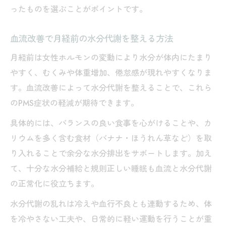
ったものを選ぶことがポイントです。
血流改善で月経前の水分代謝を整える方法
月経前は女性ホルモンの変動により水分が体内にたまり
やすく、むくみや体重増加、倦怠感が現れやすくなりま
す。血流改善によって水分代謝を整えることで、これら
のPMS症状の軽減が期待できます。
具体的には、バランスの良い食事を心がけることや、カ
リウムを多く含む食材（バナナ・ほうれん草など）を取
り入れることで余分な水分排出をサポートします。加え
て、十分な水分補給と規則正しい睡眠も血流と水分代謝
の正常化に役立ちます。
水分代謝の乱れは冷えや血行不良とも連動するため、体
を冷やさない工夫や、日常的に軽い運動を行うことが重