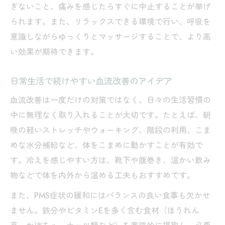
ぎないこと、痛みを感じたらすぐに中止することが挙げ
られます。また、リラックスできる環境で行い、呼吸を
意識しながらゆっくりとマッサージすることで、より高
い効果が期待できます。
日常生活で続けやすい血流改善のアイデア
血流改善は一度だけの対策ではなく、日々の生活習慣の
中に無理なく取り入れることが大切です。たとえば、朝
晩の軽いストレッチやウォーキング、階段の利用、こま
めな水分補給など、体をこまめに動かすことが有効で
す。冷えを感じやすい方は、靴下や腹巻き、温かい飲み
物などで体を内外から温める工夫もおすすめです。
また、PMS症状の緩和にはバランスの良い食事も欠かせ
ません。鉄分やビタミンEを多く含む食材（ほうれん