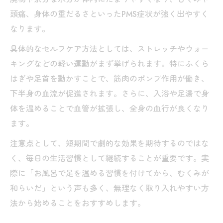
頭痛、身体の重だるさといったPMS症状が強く出やすく
なります。
具体的なセルフケア方法としては、ストレッチやウォー
キングなどの軽い運動がまず挙げられます。特にふくら
はぎや足首を動かすことで、筋肉のポンプ作用が働き、
下半身の血流が促進されます。さらに、入浴や足湯で身
体を温めることで血管が拡張し、全身の血行が良くなり
ます。
注意点として、短期間で劇的な効果を期待するのではな
く、毎日の生活習慣として継続することが重要です。実
際に「お風呂で足を温める習慣を付けてから、むくみが
和らいだ」という声も多く、無理なく取り入れやすい方
法から始めることをおすすめします。