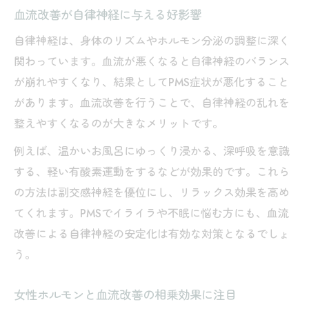
血流改善が自律神経に与える好影響
自律神経は、身体のリズムやホルモン分泌の調整に深く
関わっています。血流が悪くなると自律神経のバランス
が崩れやすくなり、結果としてPMS症状が悪化すること
があります。血流改善を行うことで、自律神経の乱れを
整えやすくなるのが大きなメリットです。
例えば、温かいお風呂にゆっくり浸かる、深呼吸を意識
する、軽い有酸素運動をするなどが効果的です。これら
の方法は副交感神経を優位にし、リラックス効果を高め
てくれます。PMSでイライラや不眠に悩む方にも、血流
改善による自律神経の安定化は有効な対策となるでしょ
う。
女性ホルモンと血流改善の相乗効果に注目