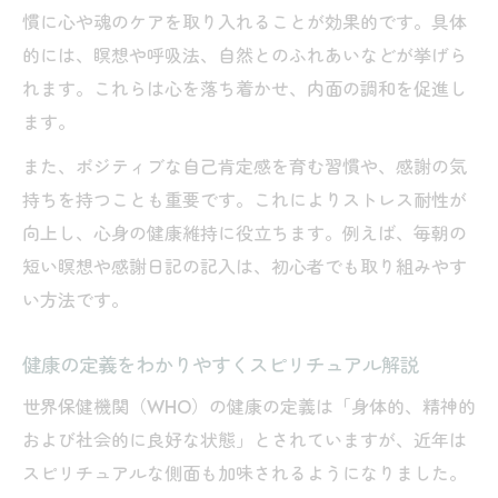
慣に心や魂のケアを取り入れることが効果的です。具体
的には、瞑想や呼吸法、自然とのふれあいなどが挙げら
れます。これらは心を落ち着かせ、内面の調和を促進し
ます。
また、ポジティブな自己肯定感を育む習慣や、感謝の気
持ちを持つことも重要です。これによりストレス耐性が
向上し、心身の健康維持に役立ちます。例えば、毎朝の
短い瞑想や感謝日記の記入は、初心者でも取り組みやす
い方法です。
健康の定義をわかりやすくスピリチュアル解説
世界保健機関（WHO）の健康の定義は「身体的、精神的
および社会的に良好な状態」とされていますが、近年は
スピリチュアルな側面も加味されるようになりました。