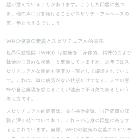
題が潜んでいることがあります。こうした問題に気づ
き、魂の声に耳を傾けることがスピリチュアルヘルスの
第一歩と言えるでしょう。
WHO健康の定義とスピリチュアル的意味
世界保健機関（WHO）は健康を「身体的、精神的および
社会的に良好な状態」と定義していますが、近年ではス
ピリチュアルな側面も健康の一環として議論されていま
す。これは、単に病気がない状態だけでなく、人生の意
味や自己実現を感じることが健康に不可欠であるという
考え方です。
スピリチュアル的健康は、安心感や希望、自己価値の認
識と深く結びついており、これらが心身の調整に寄与す
るとされています。実際、WHOの健康の定義にスピリチ