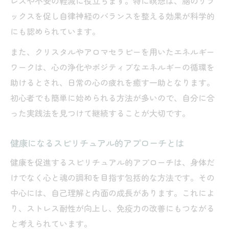
レスや不安の軽減に役立ちます。特に瞑想は、脳のリラ
ックスを促し自律神経のバランスを整える効果が科学的
にも認められています。
また、クリスタルやアロマセラピーを用いたエネルギー
ワークは、心の浄化やポジティブなエネルギーの循環を
助けるとされ、日常の心の疲れを癒す一助となります。
初心者でも簡単に始められる方法が多いので、自分に合
った実践法を見つけて継続することが大切です。
健康になるスピリチュアル的アプローチとは
健康を促進するスピリチュアル的アプローチは、身体だ
けでなく心と魂の調和を目指す包括的な方法です。その
中心には、自己理解と内面の成長があります。これによ
り、ストレス耐性が向上し、免疫力の改善にもつながる
と考えられています。