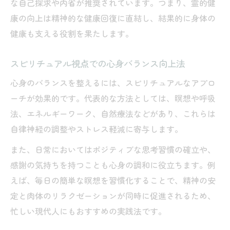
な自己探求や内省が推奨されています。つまり、霊的健
康の向上は精神的な健康回復に直結し、結果的に身体の
健康も支える役割を果たします。
スピリチュアル視点での心身バランス向上法
心身のバランスを整えるには、スピリチュアルなアプロ
ーチが効果的です。代表的な方法としては、瞑想や呼吸
法、エネルギーワーク、自然療法などがあり、これらは
自律神経の調整やストレス軽減に寄与します。
また、日常においてはポジティブな思考習慣の確立や、
感謝の気持ちを持つことも心身の調和に役立ちます。例
えば、毎日の簡単な瞑想を習慣化することで、精神の安
定と肉体のリラクゼーションが同時に促進されるため、
忙しい現代人にもおすすめの実践法です。