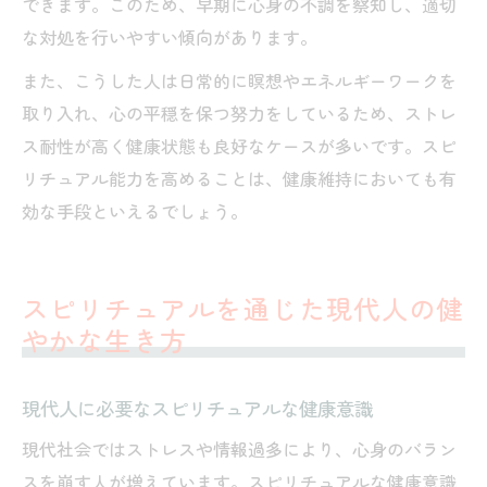
できます。このため、早期に心身の不調を察知し、適切
な対処を行いやすい傾向があります。
また、こうした人は日常的に瞑想やエネルギーワークを
取り入れ、心の平穏を保つ努力をしているため、ストレ
ス耐性が高く健康状態も良好なケースが多いです。スピ
リチュアル能力を高めることは、健康維持においても有
効な手段といえるでしょう。
スピリチュアルを通じた現代人の健
やかな生き方
現代人に必要なスピリチュアルな健康意識
現代社会ではストレスや情報過多により、心身のバラン
スを崩す人が増えています。スピリチュアルな健康意識