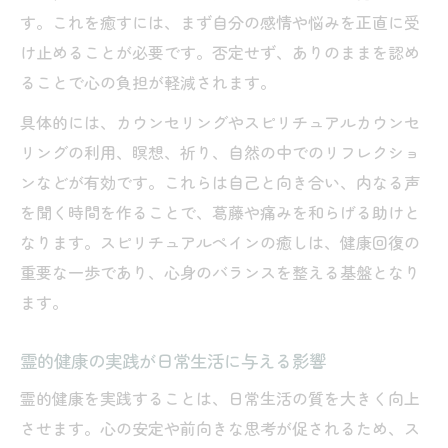
す。これを癒すには、まず自分の感情や悩みを正直に受
け止めることが必要です。否定せず、ありのままを認め
ることで心の負担が軽減されます。
具体的には、カウンセリングやスピリチュアルカウンセ
リングの利用、瞑想、祈り、自然の中でのリフレクショ
ンなどが有効です。これらは自己と向き合い、内なる声
を聞く時間を作ることで、葛藤や痛みを和らげる助けと
なります。スピリチュアルペインの癒しは、健康回復の
重要な一歩であり、心身のバランスを整える基盤となり
ます。
霊的健康の実践が日常生活に与える影響
霊的健康を実践することは、日常生活の質を大きく向上
させます。心の安定や前向きな思考が促されるため、ス