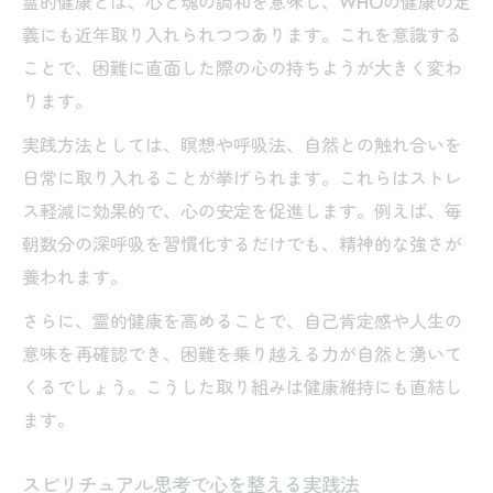
霊的健康とは、心と魂の調和を意味し、WHOの健康の定
義にも近年取り入れられつつあります。これを意識する
ことで、困難に直面した際の心の持ちようが大きく変わ
ります。
実践方法としては、瞑想や呼吸法、自然との触れ合いを
日常に取り入れることが挙げられます。これらはストレ
ス軽減に効果的で、心の安定を促進します。例えば、毎
朝数分の深呼吸を習慣化するだけでも、精神的な強さが
養われます。
さらに、霊的健康を高めることで、自己肯定感や人生の
意味を再確認でき、困難を乗り越える力が自然と湧いて
くるでしょう。こうした取り組みは健康維持にも直結し
ます。
スピリチュアル思考で心を整える実践法