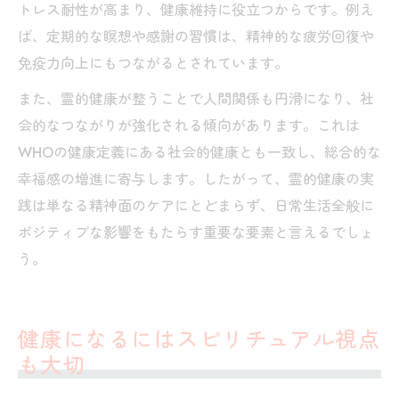
トレス耐性が高まり、健康維持に役立つからです。例え
ば、定期的な瞑想や感謝の習慣は、精神的な疲労回復や
免疫力向上にもつながるとされています。
また、霊的健康が整うことで人間関係も円滑になり、社
会的なつながりが強化される傾向があります。これは
WHOの健康定義にある社会的健康とも一致し、総合的な
幸福感の増進に寄与します。したがって、霊的健康の実
践は単なる精神面のケアにとどまらず、日常生活全般に
ポジティブな影響をもたらす重要な要素と言えるでしょ
う。
健康になるにはスピリチュアル視点
も大切