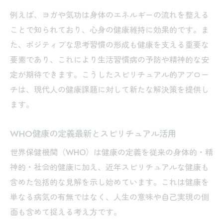
例えば、ヨガや気功は身体のエネルギーの流れを整える
ことで知られており、心身の健康維持に効果的です。ま
た、ポジティブな思考習慣の形成も健康を支える重要な
要素であり、これにより生活習慣病の予防や精神的な安
定が期待できます。こうしたスピリチュアル的アプロー
チは、現代人の健康課題に対して新たな解決策を提供し
ます。
WHO健康の定義最新とスピリチュアル活用
世界保健機関（WHO）は健康の定義を従来の身体的・精
神的・社会的健康に加え、近年スピリチュアルな健康も
含めた包括的な見解を示し始めています。これは健康を
単なる病気の有無ではなく、人生の意味や自己実現の側
面も含めて捉える考え方です。