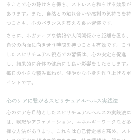
ることで心の静けさを保ち、ストレスを和らげる効果が
あります。また、自然との触れ合いや感謝の気持ちを持
つことも、心のバランスを整える良い習慣です。
さらに、ネガティブな情報や人間関係から距離を置き、
自分の内面に向き合う時間を持つことも有効です。こう
したスピリチュアル視点での習慣は、心の安定を促進
し、結果的に身体の健康にも良い影響をもたらします。
毎日の小さな積み重ねが、健やかな心身を作り上げるポ
イントです。
心のケアに繋がるスピリチュアルヘルス実践法
心のケアを目的としたスピリチュアルヘルスの実践法に
は、瞑想やアファメーション、エネルギーワークなど多
様な方法があります。これらは自己肯定感を高め、スト