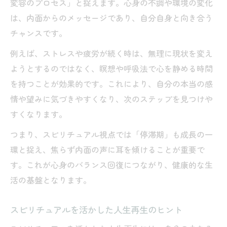
変容のプロセス」と捉えます。心身の不調や環境の変化
は、内面からのメッセージであり、自分自身と向き合う
チャンスです。
例えば、ストレスや疲労が続く時は、無理に現状を変え
ようとするのではなく、瞑想や呼吸法で心を静める時間
を持つことが効果的です。これにより、自分の本当の感
情や望みに気づきやすくなり、次のステップを見つけや
すくなります。
つまり、スピリチュアル視点では「停滞期」も成長の一
環と捉え、焦らず内面の声に耳を傾けることが重要で
す。これが心身のバランス回復につながり、健康的な生
活の基盤となります。
スピリチュアルを活かした人生再生のヒント