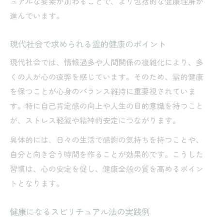
ュアルな要素が加わることで、より包括的な健康理解が
進んでいます。
現代社会で求められる霊的健康のポイント
現代社会では、情報過多や人間関係の複雑化により、多
くの人が心の疲弊を感じています。そのため、霊的健康
を保つことが心身のバランス維持に重要視されていま
す。特に自己肯定感の向上や人生の目的意識を持つこと
が、ストレス軽減や精神的安定につながります。
具体的には、日々の生活で感謝の気持ちを持つことや、
自分と向き合う時間を作ることが効果的です。こうした
習慣は、心の安定を促し、健康全般の質を高めるポイン
トとなります。
健康になるスピリチュアル法の実践例