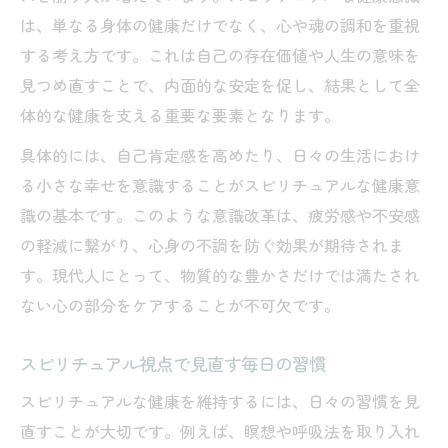
は、単なる身体の健康だけでなく、心や魂の調和を重視
する考え方です。これは自己の存在価値や人生の意味を
見つめ直すことで、内面的な安定を促し、結果として全
体的な健康を支える重要な要素となります。
具体的には、自己肯定感を高めたり、日々の生活におけ
る小さな幸せを意識することがスピリチュアルな健康意
識の基本です。このような意識改革は、疲労感や不安感
の軽減に繋がり、心身の不調を防ぐ効果が期待されま
す。現代人にとって、物質的な豊かさだけでは満たされ
ない心の部分をケアすることが不可欠です。
スピリチュアル視点で見直す毎日の習慣
スピリチュアルな健康を維持するには、日々の習慣を見
直すことが大切です。例えば、瞑想や呼吸法を取り入れ