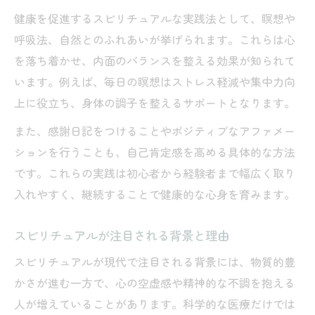
健康を促進するスピリチュアルな実践法として、瞑想や
呼吸法、自然とのふれあいが挙げられます。これらは心
を落ち着かせ、内面のバランスを整える効果が知られて
います。例えば、毎日の瞑想はストレス軽減や集中力向
上に役立ち、身体の調子を整えるサポートとなります。
また、感謝日記をつけることやポジティブなアファメー
ションを行うことも、自己肯定感を高める具体的な方法
です。これらの実践は初心者から経験者まで幅広く取り
入れやすく、継続することで健康的な心身を育みます。
スピリチュアルが注目される背景と理由
スピリチュアルが現代で注目される背景には、物質的豊
かさが進む一方で、心の空虚感や精神的な不調を抱える
人が増えていることがあります。科学的な医療だけでは