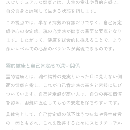
スピリチュアルな健康とは、人生の意味や目的を感じ、
自分自身と調和して生きる状態を指します。
この視点では、単なる病気の有無だけでなく、自己肯定
感や心の安定感、魂の充実感が健康の重要な要素となり
ます。したがって、健康を総合的に捉えることで、より
深いレベルでの心身のバランスが実現できるのです。
霊的健康と自己肯定感の深い関係
霊的健康とは、魂や精神の充実といった目に見えない側
面の健康を指し、これが自己肯定感の高さと密接に結び
ついています。自己肯定感が高い人は、自分の存在価値
を認め、困難に直面しても心の安定を保ちやすいです。
具体例として、自己肯定感の低下はうつ症状や慢性疲労
の一因ともされ、これを改善するためにスピリチュアル