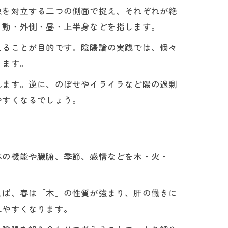
象を対立する二つの側面で捉え、それぞれが絶
・動・外側・昼・上半身などを指します。
えることが目的です。陰陽論の実践では、個々
ります。
れます。逆に、のぼせやイライラなど陽の過剰
やすくなるでしょう。
体の機能や臓腑、季節、感情などを木・火・
えば、春は「木」の性質が強まり、肝の働きに
れやすくなります。