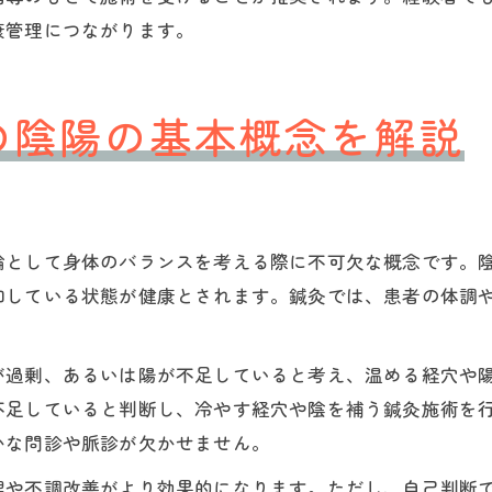
康管理につながります。
の陰陽の基本概念を解説
論として身体のバランスを考える際に不可欠な概念です。
和している状態が健康とされます。鍼灸では、患者の体調
が過剰、あるいは陽が不足していると考え、温める経穴や
不足していると判断し、冷やす経穴や陰を補う鍼灸施術を
かな問診や脈診が欠かせません。
理や不調改善がより効果的になります。ただし、自己判断