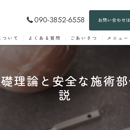
090-3852-6558
お問い合わせ
について
よくある質問
ごあいさつ
メニュー
基礎理論と安全な施術部
説