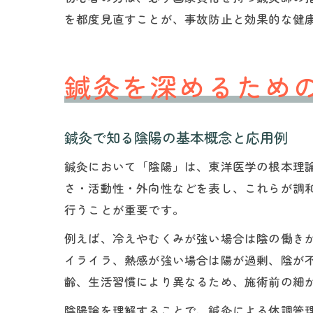
を都度見直すことが、事故防止と効果的な健
鍼灸を深めるため
鍼灸で知る陰陽の基本概念と応用例
鍼灸において「陰陽」は、東洋医学の根本理
さ・活動性・外向性などを表し、これらが調
行うことが重要です。
例えば、冷えやむくみが強い場合は陰の働き
イライラ、熱感が強い場合は陽が過剰、陰が
齢、生活習慣により異なるため、施術前の細
陰陽論を理解することで、鍼灸による体調管