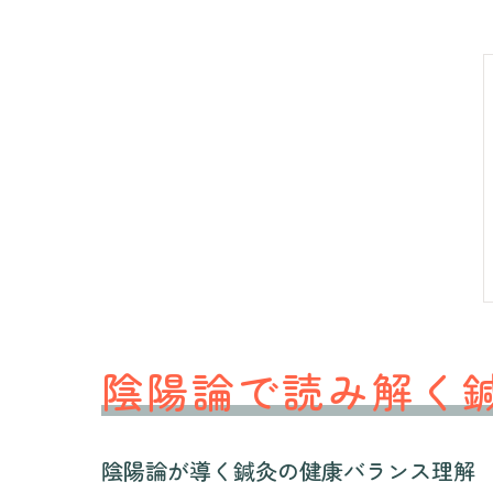
陰陽論で読み解く
陰陽論が導く鍼灸の健康バランス理解