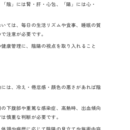
、「陰」には腎・肝・心包、「陽」には心・
おいては、毎日の生活リズムや食事、睡眠の質
ので注意が必要です。
の健康管理に、陰陽の視点を取り入れること
的には、冷え・倦怠感・顔色の悪さがあれば陰
期の下腹部や重篤な感染症、高熱時、出血傾向
どは慎重な判断が必要です。
も体調や病歴に応じて陰陽の見立てや施術内容