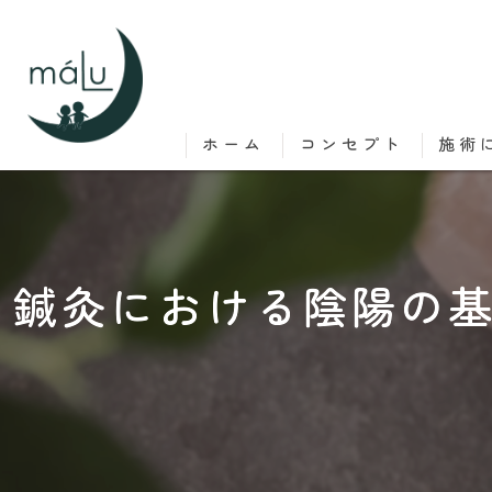
ホーム
コンセプト
施術
鍼灸における陰陽の