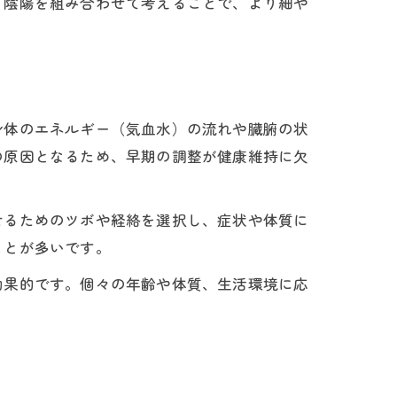
と陰陽を組み合わせて考えることで、より細や
身体のエネルギー（気血水）の流れや臓腑の状
の原因となるため、早期の調整が健康維持に欠
せるためのツボや経絡を選択し、症状や体質に
ことが多いです。
効果的です。個々の年齢や体質、生活環境に応