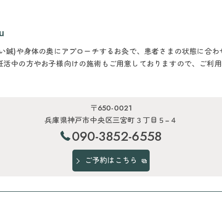
u
てい鍼)や身体の奥にアプローチするお灸で、患者さまの状態に合
妊活中の方やお子様向けの施術もご用意しておりますので、ご利用
〒650-0021
兵庫県神戸市中央区三宮町３丁目５−４
090-3852-6558
ご予約はこちら