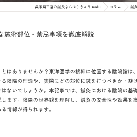
兵庫県三宮の鍼灸ならはりきゅう maLu
コラム
鍼
な施術部位・禁忌事項を徹底解説
ことはありませんか？東洋医学の根幹に位置する陰陽論は
ける陰陽の理論や、実際にどの部位に鍼を打つべきか・避
ではないでしょうか。本記事では、鍼灸における陰陽の基
説します。陰陽の世界観を理解し、鍼灸の安全性や効果を
ある情報が得られます。