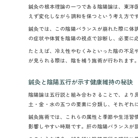
鍼灸の根本理論の一つである陰陽論は、東洋
えず変化しながら調和を保つという考え方で
鍼灸では、この陰陽バランスが崩れた際に体
の症状や体質を陰陽の視点で診断し、必要に
たとえば、冷え性やむくみといった陰の不足
が見られる際は、陰を補う施術が行われます
鍼灸と陰陽五行が示す健康維持の秘訣
陰陽論は五行説と組み合わさることで、より
土・金・水の五つの要素に分類し、それぞれ
鍼灸施術では、これらの属性と季節や生活習
影響しやすい時期です。肝の陰陽バランスが