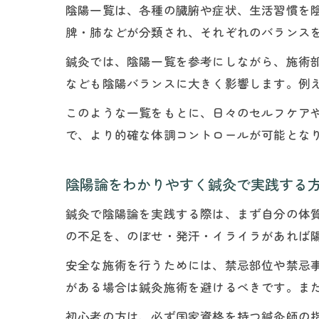
陰陽一覧は、各種の臓腑や症状、生活習慣を
脾・肺などが分類され、それぞれのバランス
鍼灸では、陰陽一覧を参考にしながら、施術
なども陰陽バランスに大きく影響します。例
このような一覧をもとに、日々のセルフケア
で、より的確な体調コントロールが可能とな
陰陽論をわかりやすく鍼灸で実践する
鍼灸で陰陽論を実践する際は、まず自分の体
の不足を、のぼせ・発汗・イライラがあれば
安全な施術を行うためには、禁忌部位や禁忌
がある場合は鍼灸施術を避けるべきです。ま
初心者の方は、必ず国家資格を持つ鍼灸師の