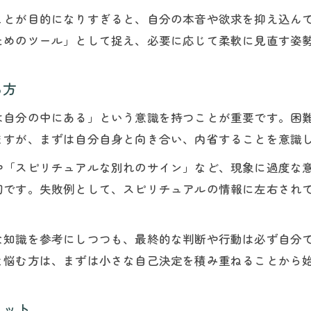
スピリチュアルで現実を豊かに生きる工夫
ことが目的になりすぎると、自分の本音や欲求を抑え込ん
ためのツール」として捉え、必要に応じて柔軟に見直す姿
ち方
は自分の中にある」という意識を持つことが重要です。困
ますが、まずは自分自身と向き合い、内省することを意識
や「スピリチュアルな別れのサイン」など、現象に過度な
切です。失敗例として、スピリチュアルの情報に左右され
な知識を参考にしつつも、最終的な判断や行動は必ず自分
と悩む方は、まずは小さな自己決定を積み重ねることから
リット