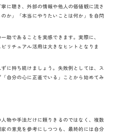
丁寧に聴き、外部の情報や他人の価値観に流さ
るのか」「本当にやりたいことは何か」を自問
の一助であることを実感できます。実際に、
スピリチュアル活用は大きなヒントとなりま
れずに持ち続けましょう。失敗例としては、ス
ず「自分の心に正直でいる」ことから始めてみ
用
の人物や手法だけに頼りきるのではなく、複数
門家の意見を参考にしつつも、最終的には自分