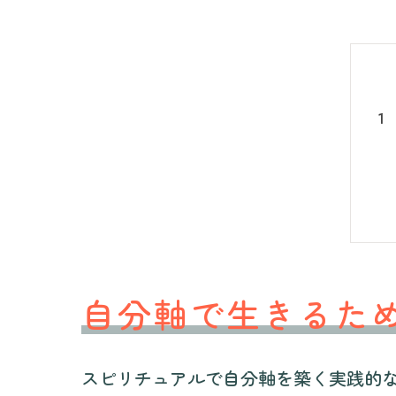
自分軸で生きるた
スピリチュアルで自分軸を築く実践的