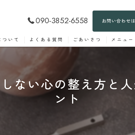
090-3852-6558
お問い合わせ
について
よくある質問
ごあいさつ
メニュー
存しない心の整え方と人
ント