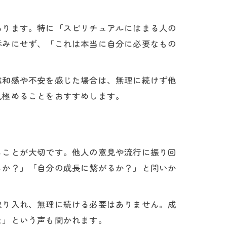
あります。特に「スピリチュアルにはまる人の
呑みにせず、「これは本当に自分に必要なもの
違和感や不安を感じた場合は、無理に続けず他
見極めることをおすすめします。
アル
ることが大切です。他人の意見や流行に振り回
るか？」「自分の成長に繋がるか？」と問いか
取り入れ、無理に続ける必要はありません。成
た」という声も聞かれます。