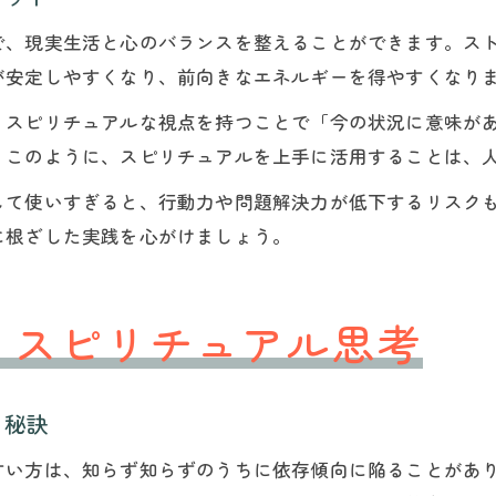
で、現実生活と心のバランスを整えることができます。ス
が安定しやすくなり、前向きなエネルギーを得やすくなり
、スピリチュアルな視点を持つことで「今の状況に意味が
。このように、スピリチュアルを上手に活用することは、
して使いすぎると、行動力や問題解決力が低下するリスク
に根ざした実践を心がけましょう。
くスピリチュアル思考
る秘訣
すい方は、知らず知らずのうちに依存傾向に陥ることがあ