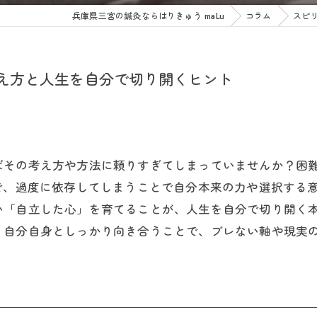
兵庫県三宮の鍼灸ならはりきゅう maLu
コラム
スピ
え方と人生を自分で切り開くヒント
ばその考え方や方法に頼りすぎてしまっていませんか？困
で、過度に依存してしまうことで自分本来の力や選択する
い「自立した心」を育てることが、人生を自分で切り開く
、自分自身としっかり向き合うことで、ブレない軸や現実