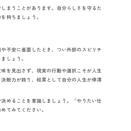
でしまうことがあります。自分らしさを守るた
勢を持ちましょう。
難や不安に直面したとき、つい外部のスピリチ
しましょう。
意味を見出さず、現実の行動や選択こそが人生
て決断力が鈍り、結果として自分の人生が停滞
で決めることを意識しましょう。「やりたい仕
始めてみてください。