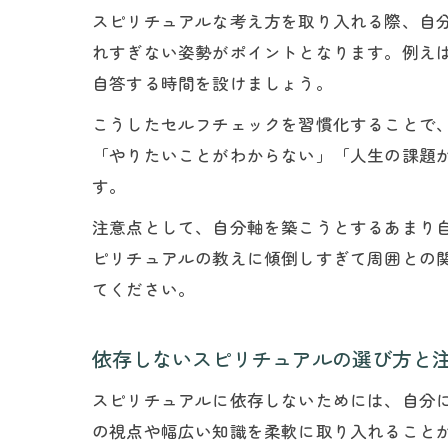
スピリチュアルな考え方を取り入れる際、自
れすぎない姿勢がポイントとなります。例え
自答する時間を設けましょう。
こうしたセルフチェックを習慣化することで
「やりたいことがわからない」「人生の課題
す。
注意点として、自分軸を築こうとするあまり
ピリチュアルの教えに傾倒しすぎて周囲との
てください。
依存しないスピリチュアルの選び方と
スピリチュアルに依存しないためには、自分
の視点や幅広い知識を柔軟に取り入れること