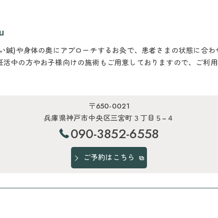
u
てい鍼)や身体の奥にアプローチするお灸で、患者さまの状態に合
妊活中の方やお子様向けの施術もご用意しておりますので、ご利用
〒650-0021
兵庫県神戸市中央区三宮町３丁目５−４
090-3852-6558
ご予約はこちら