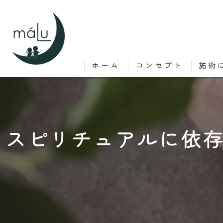
ホーム
コンセプト
施術
スピリチュアルに依