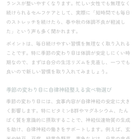
ランスが整いやすくなります。忙しい女性でも無理なく
続けられるセルフケアとして、実際に「短時間でも毎日
のストレッチを続けたら、春や秋の体調不良が軽減し
た」という声も多く聞かれます。
ポイントは、毎日続けやすい習慣を無理なく取り入れる
ことです。特に季節の変わり目は体調が安定しにくい時
期なので、まずは自分の生活リズムを見直し、一つでも
良いので新しい習慣を取り入れてみましょう。
季節の変わり目に自律神経整える食べ物選び
季節の変わり目には、食事内容が自律神経の安定に大き
く影響します。特にビタミンB群やマグネシウム、たん
ぱく質を意識的に摂取することで、神経伝達物質の生成
を助け、自律神経の働きをサポートします。例えば、玄
米や納豆、豆腐、緑黄色野菜、青魚などは、日常の食卓