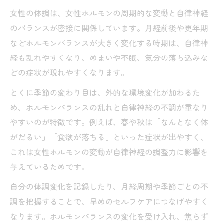
女性の体調は、女性ホルモンの周期的な変動と自律神経
のバランスが密接に関係しています。月経前後や更年期
などホルモンバランスが大きく変化する時期は、自律神
経も乱れやすくなり、めまいや不眠、気分の落ち込みな
どの症状が現れやすくなります。
とくに季節の変わり目は、外的な環境変化が加わるた
め、ホルモンバランスの乱れと自律神経の不調が重なり
やすいのが特徴です。例えば、春や秋は「なんとなく体
がだるい」「食欲が落ちる」といった症状が出やすく、
これは女性ホルモンの変動が自律神経の調整力に影響を
与えているためです。
自分の体調変化を記録したり、月経周期や季節ごとの不
調を把握することで、早めのセルフケアにつなげやすく
なります。ホルモンバランスの変化を受け入れ、焦らず