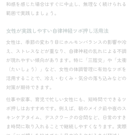
和感を感じた場合はすぐに中止し、無理なく続けられる
範囲で実践しましょう。
女性が実践しやすい自律神経ツボ押し活用法
女性は、季節の変わり目にホルモンバランスの影響や冷
え、ストレスなどが重なり、自律神経の乱れによる不調
が現れやすい傾向があります。特に「三陰交」や「太衝
（たいしょう）」など、女性の体調管理に有効なツボを
活用することで、冷え・むくみ・気分の落ち込みなどの
対策が期待できます。
仕事や家事、育児で忙しい女性にも、短時間でできるツ
ボ押しはおすすめです。例えば、朝のメイク前や夜のス
キンケアタイム、デスクワークの合間など、日常のすき
ま時間に取り入れることで継続しやすくなります。実際