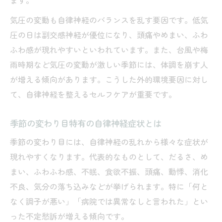
ます。
簡単にできる季節の変わり目自律神経対策
気圧の変動も自律神経のバランスを乱す要因です。低気
圧の日は副交感神経が優位になり、頭痛やめまい、ふわ
ふわ感が現れやすいといわれています。また、台風や梅
雨時期など気圧の変動が激しい季節には、体調を崩す人
が増える傾向があります。こうした外的環境要因に対し
て、自律神経を整えるセルフケアが重要です。
季節の変わり目特有の自律神経症状とは
季節の変わり目には、自律神経の乱れから様々な症状が
現れやすくなります。代表的なものとして、だるさ、め
まい、ふわふわ感、不眠、食欲不振、頭痛、動悸、消化
不良、気分の落ち込みなどが挙げられます。特に「何と
なく調子が悪い」「病院では異常なしと言われた」とい
った不定愁訴が増える傾向です。