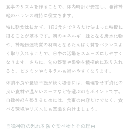
食事のリズムを作ることで、体内時計が安定し、自律神
経のバランス維持に役立ちます。
特に朝食は抜かず、1日3食をできるだけ決まった時間に
摂ることが基本です。朝のエネルギー源となる炭水化物
や、神経伝達物質の材料となるたんぱく質をバランスよ
く取り入れることで、日中の活動をスムーズにしやすく
なります。さらに、旬の野菜や果物を積極的に取り入れ
ると、ビタミンやミネラルも補いやすくなります。
体調不良や食欲不振が続く場合には、無理をせず消化の
良い食材や温かいスープなどを選ぶのもポイントです。
自律神経を整えるためには、食事の内容だけでなく、食
べる環境やリズムにも意識を向けましょう。
自律神経の乱れを防ぐ食べ物とその理由