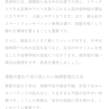
具体的には、就寝前にぬるめのお湯で入浴し、リラック
スできる音楽やアロマを取り入れると副交感神経が優位
になりやすく、入眠しやすくなります。また、寝る前の
スマートフォンやパソコン使用は避け、部屋を暗くして
静かな環境を整えることも重要です。
さらに、朝起きたときに軽くストレッチをする、日中は
短時間でも外の空気を吸うなど、生活の中でリズムを作
ることが自律神経の安定につながります。疲労感が強い
場合は無理をせず、休息を優先しましょう。
季節の変わり目に試したい体調管理の工夫
季節の変わり目は、体調不良や食欲不振、女性ではホル
モンバランスの乱れなど、さまざまな不調が出やすい時
期です。こうした時期は「自分の体調に耳を傾ける」こ
とがとても重要です。