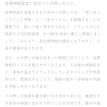
自律神経安定に役立つツボ押しのコツ
自律神経を安定させるためのツボ押しでは、「深くゆっ
くりとした呼吸」と「一定のリズム」を意識することが
重要です。急いで強く押すのではなく、リラックスした
気持ちで1回5秒程度、3〜5回を目安に優しく刺激しまし
ょう。これにより、副交感神経が優位になりやすく、心
身の緊張がほぐれます。
また、ツボ押しは毎日決まった時間に行うことで、自律
神経のリズムを整えやすくなります。入浴後や就寝前な
ど、身体が温まりリラックスしているタイミングが効果
的です。習慣化することで、季節の変わり目特有の不調
を予防しやすくなります。
ツボ押しの効果を最大限に引き出すためには、無理をせ
ず自分の体調に合わせて行うことが大切です。痛みや違