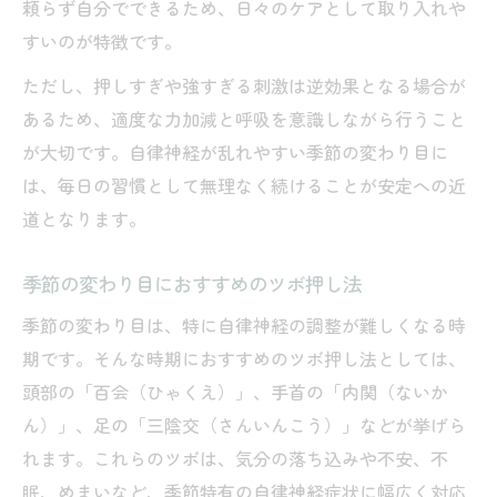
頼らず自分でできるため、日々のケアとして取り入れや
すいのが特徴です。
ただし、押しすぎや強すぎる刺激は逆効果となる場合が
あるため、適度な力加減と呼吸を意識しながら行うこと
が大切です。自律神経が乱れやすい季節の変わり目に
は、毎日の習慣として無理なく続けることが安定への近
道となります。
季節の変わり目におすすめのツボ押し法
季節の変わり目は、特に自律神経の調整が難しくなる時
期です。そんな時期におすすめのツボ押し法としては、
頭部の「百会（ひゃくえ）」、手首の「内関（ないか
ん）」、足の「三陰交（さんいんこう）」などが挙げら
れます。これらのツボは、気分の落ち込みや不安、不
眠、めまいなど、季節特有の自律神経症状に幅広く対応