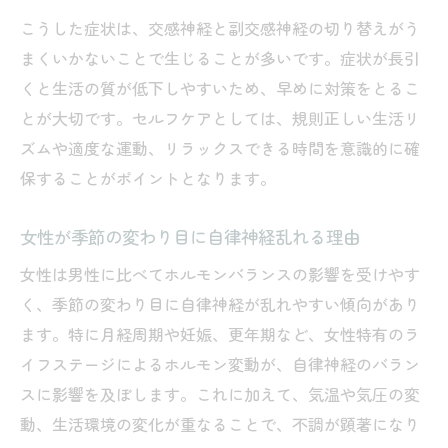
こうした症状は、交感神経と副交感神経の切り替えがう
まくいかないことで生じることが多いです。症状が長引
くと生活の質が低下しやすいため、早めに対策をとるこ
とが大切です。セルフケアとしては、規則正しい生活リ
ズムや適度な運動、リラックスできる時間を意識的に確
保することがポイントとなります。
女性が季節の変わり目に自律神経乱れる理由
女性は男性に比べてホルモンバランスの影響を受けやす
く、季節の変わり目に自律神経が乱れやすい傾向があり
ます。特に月経周期や妊娠、更年期など、女性特有のラ
イフステージによるホルモン変動が、自律神経のバラン
スに影響を及ぼします。これに加えて、気温や気圧の変
動、生活環境の変化が重なることで、不調が顕著になり