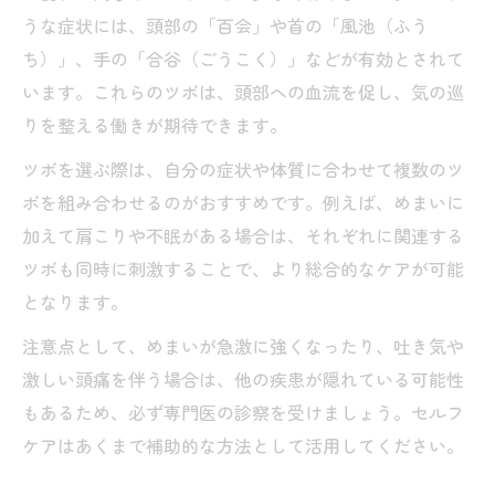
うな症状には、頭部の「百会」や首の「風池（ふう
ち）」、手の「合谷（ごうこく）」などが有効とされて
います。これらのツボは、頭部への血流を促し、気の巡
りを整える働きが期待できます。
ツボを選ぶ際は、自分の症状や体質に合わせて複数のツ
ボを組み合わせるのがおすすめです。例えば、めまいに
加えて肩こりや不眠がある場合は、それぞれに関連する
ツボも同時に刺激することで、より総合的なケアが可能
となります。
注意点として、めまいが急激に強くなったり、吐き気や
激しい頭痛を伴う場合は、他の疾患が隠れている可能性
もあるため、必ず専門医の診察を受けましょう。セルフ
ケアはあくまで補助的な方法として活用してください。