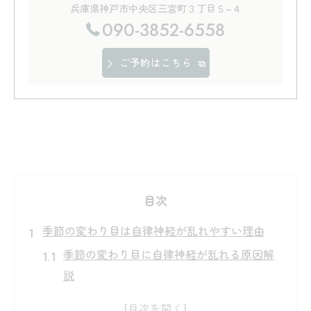
兵庫県神戸市中央区三宮町３丁目５−４
090-3852-6558
ご予約はこちら
目次
季節の変わり目は自律神経が乱れやすい理由
季節の変わり目に自律神経が乱れる原因解
説
自律神経が不調を感じやすい季節の特徴