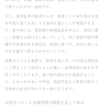
に取り入れやすい食材です。
また、東洋医学の観点からは、季節ごとに体を温める食
材や気の巡りを良くする食材を選ぶことが推奨されま
す。春や秋には、根菜類や発酵食品を中心に、消化に優
しい食事を心掛けると良いでしょう。特に食欲不振や胃
腸の不快感がある場合は、無理に食べず、消化の良いも
のを少量ずつ摂るのがポイントです。
食事のリズムも重要で、朝食を抜かず、1日3食を規則正
しく摂ることで体内リズムが整い、自律神経の乱れを予
防しやすくなります。食べ物の選び方を意識すること
で、ふわふわめまいや不眠、体調不良など季節の変わり
目特有の症状を和らげる一助になります。
女性ホルモンと自律神経の関係を正しく知る