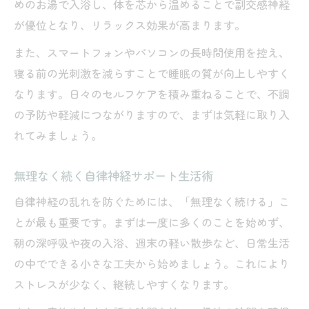
めのお湯で入浴し、体を芯から温めることで副交感神経
が優位となり、リラックス効果が高まります。
また、スマートフォンやパソコンの長時間使用を控え、
寝る前の光刺激を減らすことで睡眠の質が向上しやすく
なります。日々のセルフケアを積み重ねることで、不調
の予防や軽減につながりますので、まずは気軽に取り入
れてみましょう。
無理なく続く自律神経サポート生活術
自律神経の乱れを防ぐためには、「無理なく続ける」こ
とが最も重要です。まずは一度に多くのことを始めず、
朝の深呼吸や夜の入浴、週末の軽い散歩など、日常生活
の中でできる小さな工夫から始めましょう。これにより
ストレスが少なく、継続しやすくなります。