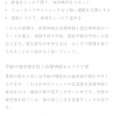
朝食をしっかり摂り、体内時計をリセット
ウォーキングやストレッチなど軽い運動を日課にする
湯船につかり、身体をしっかり温める
これらの習慣は、自律神経の交感神経と副交感神経のバ
ランスを整え、体調不良や不眠、食欲不振の予防にも役
立ちます。急な変化が苦手な方は、少しずつ習慣を取り
入れることから始めると良いでしょう。
不眠や疲労感を防ぐ自律神経セルフケア術
季節の変わり目には不眠や慢性的な疲労感が現れやすく
なります。これは日中のストレスや気温差が自律神経に
負担をかけ、睡眠の質が低下しやすいためです。不眠や
疲労感を防ぐには、夜の過ごし方を見直すことが大切で
す。