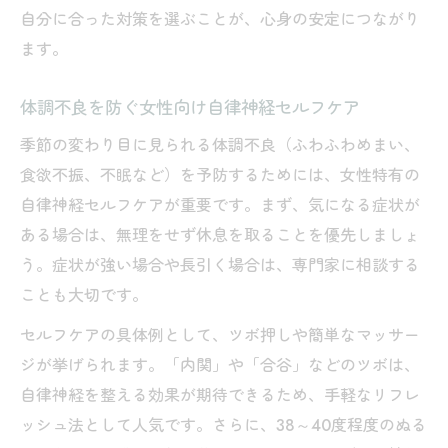
自分に合った対策を選ぶことが、心身の安定につながり
ます。
体調不良を防ぐ女性向け自律神経セルフケア
季節の変わり目に見られる体調不良（ふわふわめまい、
食欲不振、不眠など）を予防するためには、女性特有の
自律神経セルフケアが重要です。まず、気になる症状が
ある場合は、無理をせず休息を取ることを優先しましょ
う。症状が強い場合や長引く場合は、専門家に相談する
ことも大切です。
セルフケアの具体例として、ツボ押しや簡単なマッサー
ジが挙げられます。「内関」や「合谷」などのツボは、
自律神経を整える効果が期待できるため、手軽なリフレ
ッシュ法として人気です。さらに、38～40度程度のぬる