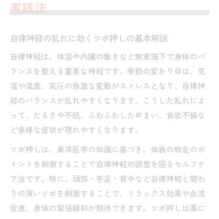
実践法
自律神経の乱れに効くツボ押しの基本解説
自律神経は、体温や内臓の働きなど無意識下で身体のバ
ランスを整える重要な神経です。季節の変わり目は、気
温や湿度、気圧の急激な変動がストレスとなり、自律神
経のバランスが乱れやすくなります。こうした乱れによ
って、だるさや不眠、ふわふわしためまい、食欲不振な
ど多様な症状が現れやすくなります。
ツボ押しは、東洋医学の知識に基づき、体表の特定のポ
イントを刺激することで自律神経の調整を図るセルフケ
ア法です。特に、頭部・手足・背中など自律神経と関わ
りの深いツボを刺激することで、リラックス効果や血流
促進、身体の緊張緩和が期待できます。ツボ押しは薬に