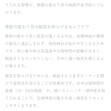
り入れる習慣が、季節の変わり目の体調不良予防につな
がります。
季節の変わり目の眠気を和らげるセルフケア
季節の変わり目に眠気が強くなるのは、自律神経が環境
の変化に適応しきれず、体内時計が乱れやすくなるため
です。特に春や秋は気温差や日照時間の変動が大きく、
朝起きてもスッキリしない、日中に強い眠気を感じる人
が増えます。
眠気を和らげるためには、朝起きたらまずカーテンを開
けて自然光を浴びることが効果的です。日中は短時間の
昼寝（15～20分程度）や、軽いストレッチ・深呼吸を取
り入れることで、交感神経の働きを促し眠気をリセット
しやすくなります。