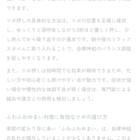
できます。
ツボ押しの具体的な方法は、ツボの位置を正確に確認
し、ゆっくりと深呼吸しながら5秒ほど優しく押し、少
し休んでから繰り返すのが基本です。朝や夜のリラック
スタイムに取り入れることで、自律神経のバランス調整
を促しやすくなります。
また、ツボ押しは短時間でも効果が期待できるため、忙
しい方や初心者にも続けやすい点が魅力です。症状が強
い場合や慢性的な体調不良が続く場合は、専門家による
鍼灸や漢方との併用も検討しましょう。
ふわふわめまい対策に有効なツボの選び方
季節の変わり目に多い「ふわふわめまい」は、自律神経
の乱れが関与していることが少なくありません。このよ