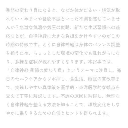
季節の変わり目になると、なぜか体がだるい・眠気が取
れない・めまいや食欲不振といった不調を感じていませ
んか？急激な気温や気圧の変動、新たな生活習慣への適
応などが、自律神経に大きな負担をかけやすいのがこの
時期の特徴です。とくに自律神経は身体のバランス調整
を担うため、ちょっとした環境の変化でも乱れがちにな
り、多様な症状が現れやすくなります。本記事では、
「自律神経 季節の変わり目」というテーマに注目し、毎
日のセルフケアからツボ押し、食生活、睡眠の質改善ま
で、実践しやすい具体策を医学的・東洋医学的な観点を
交えて丁寧に解説します。不調の原因に納得し、無理な
く自律神経を整える方法を知ることで、環境変化をしな
やかに乗りきるための自信とヒントを得られます。