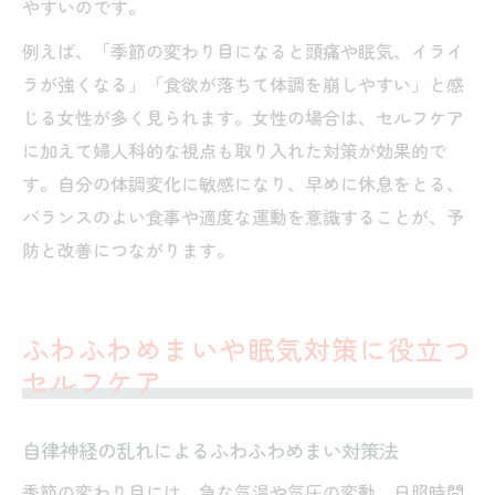
やすいのです。
例えば、「季節の変わり目になると頭痛や眠気、イライ
ラが強くなる」「食欲が落ちて体調を崩しやすい」と感
じる女性が多く見られます。女性の場合は、セルフケア
に加えて婦人科的な視点も取り入れた対策が効果的で
す。自分の体調変化に敏感になり、早めに休息をとる、
バランスのよい食事や適度な運動を意識することが、予
防と改善につながります。
ふわふわめまいや眠気対策に役立つ
セルフケア
自律神経の乱れによるふわふわめまい対策法
季節の変わり目には、急な気温や気圧の変動、日照時間