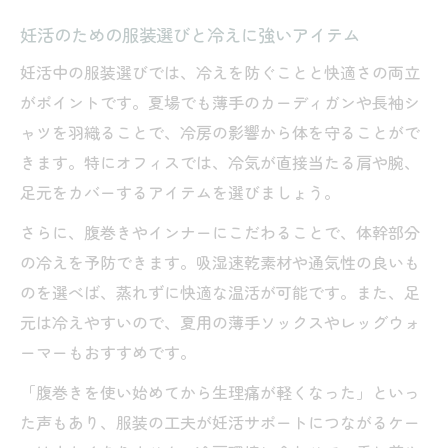
妊活のための服装選びと冷えに強いアイテム
妊活中の服装選びでは、冷えを防ぐことと快適さの両立
がポイントです。夏場でも薄手のカーディガンや長袖シ
ャツを羽織ることで、冷房の影響から体を守ることがで
きます。特にオフィスでは、冷気が直接当たる肩や腕、
足元をカバーするアイテムを選びましょう。
さらに、腹巻きやインナーにこだわることで、体幹部分
の冷えを予防できます。吸湿速乾素材や通気性の良いも
のを選べば、蒸れずに快適な温活が可能です。また、足
元は冷えやすいので、夏用の薄手ソックスやレッグウォ
ーマーもおすすめです。
「腹巻きを使い始めてから生理痛が軽くなった」といっ
た声もあり、服装の工夫が妊活サポートにつながるケー