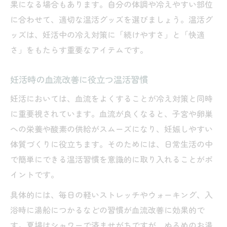
果になる場合もあります。自分の体調や冷えやすい部位
に合わせて、適切な温活グッズを選びましょう。温活グ
ッズは、妊活中の冷え対策に「続けやすさ」と「快適
さ」をもたらす重要なアイテムです。
妊活時の血流改善に役立つ温活習慣
妊活においては、血流をよくすることが冷え対策と同時
に重要視されています。血流が良くなると、子宮や卵巣
への栄養や酸素の供給がスムーズになり、妊娠しやすい
体質づくりに役立ちます。そのためには、日常生活の中
で簡単にできる温活習慣を意識的に取り入れることがポ
イントです。
具体的には、毎日の軽いストレッチやウォーキング、入
浴時に湯船につかるなどの習慣が血流改善に効果的で
す。夏場はシャワーで済ませがちですが、ぬるめのお湯