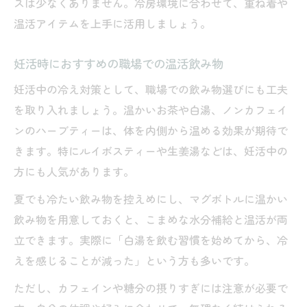
スは少なくありません。冷房環境に合わせて、重ね着や
温活アイテムを上手に活用しましょう。
妊活時におすすめの職場での温活飲み物
妊活中の冷え対策として、職場での飲み物選びにも工夫
を取り入れましょう。温かいお茶や白湯、ノンカフェイ
ンのハーブティーは、体を内側から温める効果が期待で
きます。特にルイボスティーや生姜湯などは、妊活中の
方にも人気があります。
夏でも冷たい飲み物を控えめにし、マグボトルに温かい
飲み物を用意しておくと、こまめな水分補給と温活が両
立できます。実際に「白湯を飲む習慣を始めてから、冷
えを感じることが減った」という方も多いです。
ただし、カフェインや糖分の摂りすぎには注意が必要で