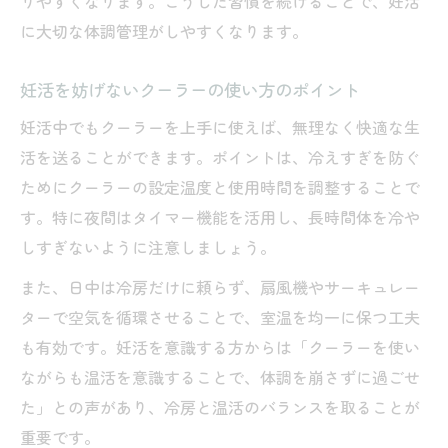
りやすくなります。こうした習慣を続けることで、妊活
に大切な体調管理がしやすくなります。
妊活を妨げないクーラーの使い方のポイント
妊活中でもクーラーを上手に使えば、無理なく快適な生
活を送ることができます。ポイントは、冷えすぎを防ぐ
ためにクーラーの設定温度と使用時間を調整することで
す。特に夜間はタイマー機能を活用し、長時間体を冷や
しすぎないように注意しましょう。
また、日中は冷房だけに頼らず、扇風機やサーキュレー
ターで空気を循環させることで、室温を均一に保つ工夫
も有効です。妊活を意識する方からは「クーラーを使い
ながらも温活を意識することで、体調を崩さずに過ごせ
た」との声があり、冷房と温活のバランスを取ることが
重要です。