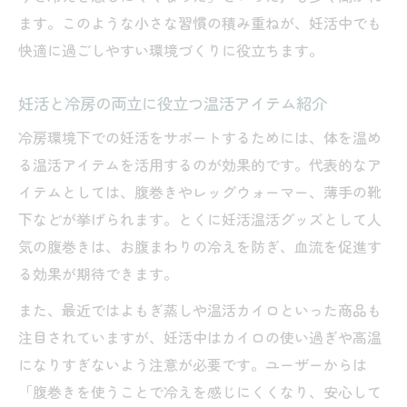
ます。このような小さな習慣の積み重ねが、妊活中でも
快適に過ごしやすい環境づくりに役立ちます。
妊活と冷房の両立に役立つ温活アイテム紹介
冷房環境下での妊活をサポートするためには、体を温め
る温活アイテムを活用するのが効果的です。代表的なア
イテムとしては、腹巻きやレッグウォーマー、薄手の靴
下などが挙げられます。とくに妊活温活グッズとして人
気の腹巻きは、お腹まわりの冷えを防ぎ、血流を促進す
る効果が期待できます。
また、最近ではよもぎ蒸しや温活カイロといった商品も
注目されていますが、妊活中はカイロの使い過ぎや高温
になりすぎないよう注意が必要です。ユーザーからは
「腹巻きを使うことで冷えを感じにくくなり、安心して