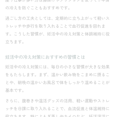
座り仕事が多い方は膝掛けやクッションを使って下半身
の冷えを防ぐこともおすすめです。
過ごし方の工夫としては、定期的に立ち上がって軽いス
トレッチや歩行を取り入れることで血行促進を図れま
す。こうした習慣が、妊活中の冷え対策と体調維持に役
立ちます。
妊活中の冷え対策におすすめの習慣とは
妊活中の冷え対策には、毎日の小さな習慣が大きな効果
をもたらします。まず、温かい飲み物をこまめに摂るこ
とや、朝晩の温かいお風呂で体をしっかり温めることが
基本です。
さらに、腹巻きや温活グッズの活用、軽い運動やストレ
ッチを日課に取り入れることで、血流促進と体温維持に
役立ちます。特によもぎ蒸しやカイロなど、妊活温活に