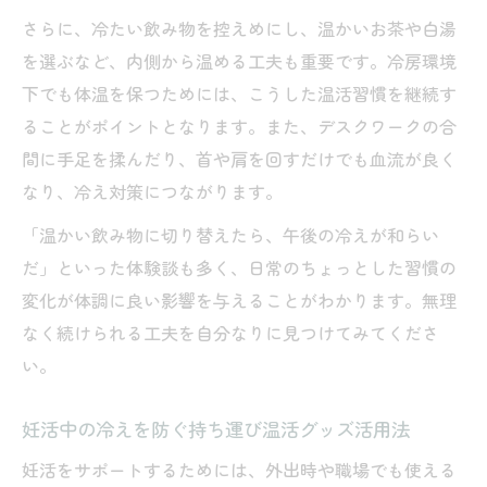
さらに、冷たい飲み物を控えめにし、温かいお茶や白湯
を選ぶなど、内側から温める工夫も重要です。冷房環境
下でも体温を保つためには、こうした温活習慣を継続す
ることがポイントとなります。また、デスクワークの合
間に手足を揉んだり、首や肩を回すだけでも血流が良く
なり、冷え対策につながります。
「温かい飲み物に切り替えたら、午後の冷えが和らい
だ」といった体験談も多く、日常のちょっとした習慣の
変化が体調に良い影響を与えることがわかります。無理
なく続けられる工夫を自分なりに見つけてみてくださ
い。
妊活中の冷えを防ぐ持ち運び温活グッズ活用法
妊活をサポートするためには、外出時や職場でも使える