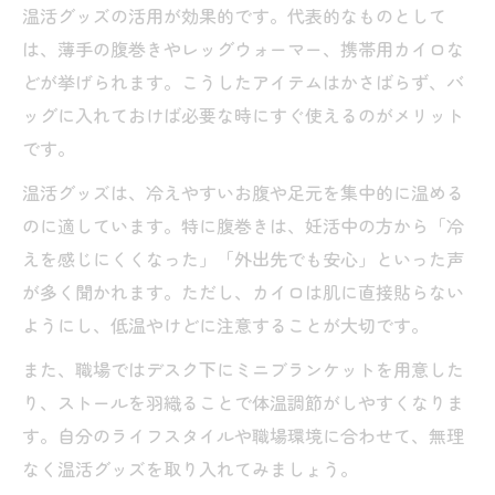
温活グッズの活用が効果的です。代表的なものとして
は、薄手の腹巻きやレッグウォーマー、携帯用カイロな
どが挙げられます。こうしたアイテムはかさばらず、バ
ッグに入れておけば必要な時にすぐ使えるのがメリット
です。
温活グッズは、冷えやすいお腹や足元を集中的に温める
のに適しています。特に腹巻きは、妊活中の方から「冷
えを感じにくくなった」「外出先でも安心」といった声
が多く聞かれます。ただし、カイロは肌に直接貼らない
ようにし、低温やけどに注意することが大切です。
また、職場ではデスク下にミニブランケットを用意した
り、ストールを羽織ることで体温調節がしやすくなりま
す。自分のライフスタイルや職場環境に合わせて、無理
なく温活グッズを取り入れてみましょう。