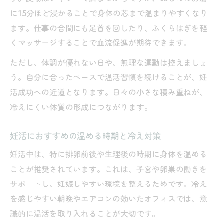
に15分ほど浸かることで身体の芯まで温まりやすくなり
ます。仕事の合間にも足首を回したり、ふくらはぎを軽
くマッサージすることで血流促進が期待できます。
ただし、体調が優れない日や、無理な運動は控えましょ
う。自分に合ったペースで温活習慣を続けることが、妊
活成功への近道となります。日々の小さな積み重ねが、
冷えにくい体質の形成につながります。
妊活におすすめの温める時期と冷え対策
妊活中は、特に排卵前後や生理後の時期に身体を温める
ことが推奨されています。これは、子宮や卵巣の働きを
サポートし、妊娠しやすい環境を整えるためです。冷え
を感じやすい朝晩やエアコンの効いたオフィスでは、意
識的に温活を取り入れることが大切です。