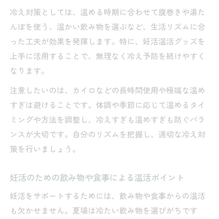
冷え対策としては、温める時期に合わせて腹巻きや湯た
んぽを使う、温かい飲み物を選ぶなど、生活リズムに合
った工夫が効果を発揮します。特に、妊活温活グッズを
上手に活用することで、無理なく冷え予防を続けやすく
なります。
注意したいのは、カイロなどの長時間使用や極端な温め
すぎは避けることです。体調や季節に応じて温めるタイ
ミングや方法を調整し、冷えすぎも温めすぎも防ぐバラ
ンスが大切です。自分のリズムを把握し、適切な冷え対
策を行いましょう。
妊活のための飲み物や食事による温活ポイント
妊活をサポートするためには、飲み物や食事からの温活
も欠かせません。夏場は冷たい飲み物を選びがちです