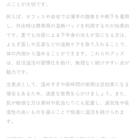
ぶことが大切です。
例えば、オフィスや自宅では薄手の腹巻きや靴下を着用
し、外出時は携帯用の温熱パッドを利用するのが効果的
です。夏でも冷房による下半身の冷えが気になる方は、
よもぎ蒸しや足湯などの温熱ケアを取り入れることで、
体の内側から温めることができます。これらのグッズ
は、妊活温活の習慣化を助け、無理なく続けやすい点が
魅力です。
注意点として、温めすぎや長時間の使用は逆効果になる
場合もあるため、適度な使用を心がけましょう。また、
肌が敏感な方は素材や肌当たりにも配慮し、通気性や吸
湿性の良いものを選ぶことで快適に温活を続けられま
す。