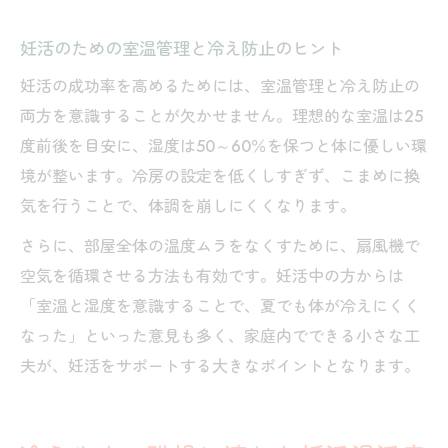
妊活のための室温管理と冷え防止のヒント
妊活の成功率を高めるためには、室温管理と冷え防止の
両方を意識することが欠かせません。理想的な室温は25
度前後を目安に、湿度は50～60％を保つと体に優しい環
境が整います。冷房の設定を低くしすぎず、こまめに換
気を行うことで、体調を崩しにくくなります。
さらに、部屋全体の温度ムラをなくすために、扇風機で
空気を循環させる方法も有効です。妊活中の方からは
「室温と湿度を意識することで、夏でも体が冷えにくく
なった」といった意見も多く、家庭内でできる小さな工
夫が、妊活をサポートする大きなポイントとなります。