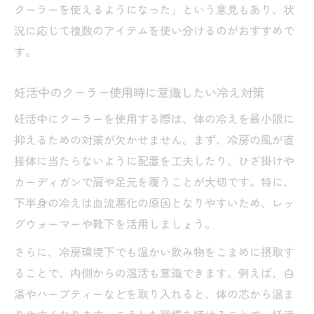
クーラーを使えるようになった」という意見もあり、状
況に応じて複数のアイテムを使い分けるのがおすすめで
す。
妊活中のクーラー使用時に意識したい冷え対策
妊活中にクーラーを使用する際は、体の冷えを最小限に
抑えるための対策が欠かせません。まず、冷房の風が直
接体に当たらないように配置を工夫したり、ひざ掛けや
カーディガンで肩や足元を覆うことが大切です。特に、
下半身の冷えは血流悪化の原因となりやすいため、レッ
グウォーマーや靴下を活用しましょう。
さらに、冷房環境下でも温かい飲み物をこまめに摂取す
ることで、内側からの温活も意識できます。例えば、白
湯やハーブティーなどを取り入れると、体の芯から温ま