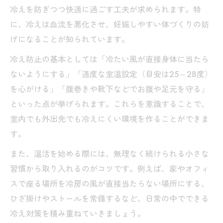
冷えを防ぎつつ快適に過ごす工夫が求められます。特
に、冷えは血流を悪化させ、妊娠しやすい体づくりの妨
げになることが知られています。
冷え防止の基本としては「冷たい風が直接身体に当たら
ないようにする」「適度な室温設定（目安は25～28度）
を心がける」「腹巻きや靴下などでお腹や足元を守る」
といった点が挙げられます。これらを意識することで、
室内でも外出先でも冷えにくい環境を作ることができま
す。
また、温活を始める際には、無理なく続けられる小さな
習慣から取り入れるのがコツです。例えば、家やオフィ
スで座る場所を冷房の風が直接当たらない場所にする、
ひざ掛けやストールを常備するなど、日常の中でできる
冷え対策を積み重ねていきましょう。