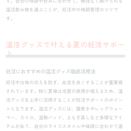
す。自分の体調や好みに合わせて、無理なく続けられる
温活飲み物を選ぶことが、妊活中の体調管理のコツで
す。
温活グッズで叶える夏の妊活サポー
ト
妊活におすすめの温活グッズ徹底活用法
妊活中は体の冷えを防ぎ、血流を良くすることが重要視
されています。特に夏場は冷房の使用が増えるため、温
活グッズを上手に活用することが妊活サポートのポイン
トとなります。温活グッズには、腹巻きやレッグウォー
マー、カイロ、温熱パッド、よもぎ蒸しなど多様なアイ
テムがあり、自分のライフスタイルや体調に合わせて選