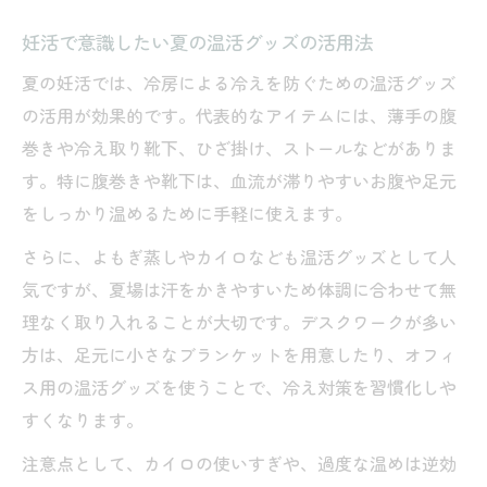
妊活で意識したい夏の温活グッズの活用法
夏の妊活では、冷房による冷えを防ぐための温活グッズ
の活用が効果的です。代表的なアイテムには、薄手の腹
巻きや冷え取り靴下、ひざ掛け、ストールなどがありま
す。特に腹巻きや靴下は、血流が滞りやすいお腹や足元
をしっかり温めるために手軽に使えます。
さらに、よもぎ蒸しやカイロなども温活グッズとして人
気ですが、夏場は汗をかきやすいため体調に合わせて無
理なく取り入れることが大切です。デスクワークが多い
方は、足元に小さなブランケットを用意したり、オフィ
ス用の温活グッズを使うことで、冷え対策を習慣化しや
すくなります。
注意点として、カイロの使いすぎや、過度な温めは逆効