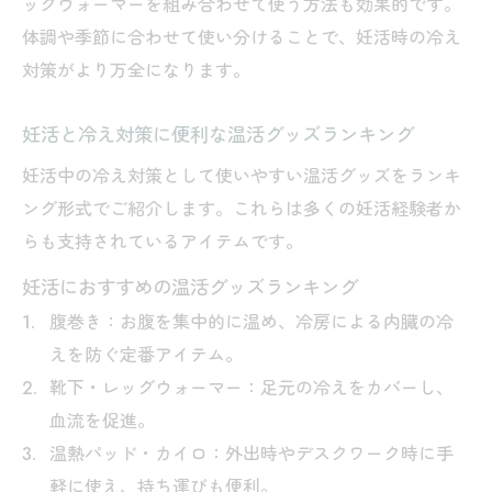
ッグウォーマーを組み合わせて使う方法も効果的です。
体調や季節に合わせて使い分けることで、妊活時の冷え
対策がより万全になります。
妊活と冷え対策に便利な温活グッズランキング
妊活中の冷え対策として使いやすい温活グッズをランキ
ング形式でご紹介します。これらは多くの妊活経験者か
らも支持されているアイテムです。
妊活におすすめの温活グッズランキング
腹巻き：お腹を集中的に温め、冷房による内臓の冷
えを防ぐ定番アイテム。
靴下・レッグウォーマー：足元の冷えをカバーし、
血流を促進。
温熱パッド・カイロ：外出時やデスクワーク時に手
軽に使え、持ち運びも便利。