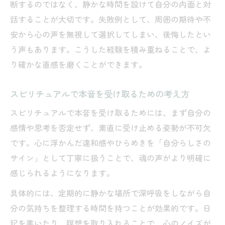
断するのではなく、静かな時間を設けて自分の内面と対
話することが大切です。失敗例として、周囲の期待や不
安から心の声を無視して選択してしまい、後悔したとい
う声もあります。こうした経験を積み重ねることで、よ
り確かな直感を磨くことができます。
スピリチュアルで本音を受け取るための考え方
スピリチュアルで本音を受け取るためには、まず自分の
感情や思考を否定せず、素直に受け止める姿勢が不可欠
です。心に浮かんだ違和感やひらめきを「自分らしさの
サイン」として丁寧に扱うことで、魂の声がより明確に
感じられるようになります。
具体的には、定期的に静かな場所で深呼吸をしながら自
分の気持ちを整理する時間を持つことが効果的です。日
記を書いたり、瞑想を取り入れることで、心のノイズが