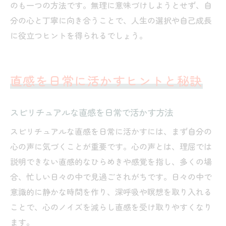
のも一つの方法です。無理に意味づけしようとせず、自
分の心と丁寧に向き合うことで、人生の選択や自己成長
に役立つヒントを得られるでしょう。
直感を日常に活かすヒントと秘訣
スピリチュアルな直感を日常で活かす方法
スピリチュアルな直感を日常に活かすには、まず自分の
心の声に気づくことが重要です。心の声とは、理屈では
説明できない直感的なひらめきや感覚を指し、多くの場
合、忙しい日々の中で見過ごされがちです。日々の中で
意識的に静かな時間を作り、深呼吸や瞑想を取り入れる
ことで、心のノイズを減らし直感を受け取りやすくなり
ます。