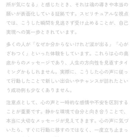
所が気になる」と感じたとき、それは魂の導きや本当の
願いが表面化している証拠です。スピリチュアルな視点
では、こうした瞬間を見逃さず受け止めることが、自己
実現への第一歩とされています。
多くの人が「なぜか分からないけれど涙が出る」「心が
ざわつく」といった体験をしています。これらは心の奥
底からのメッセージであり、人生の方向性を見直すタイ
ミングかもしれません。実際に、こうした心の声に従っ
て行動したことで新しい出会いやチャンスが訪れたとい
う成功例も少なくありません。
注意点として、心の声と一時的な感情や不安を区別する
ことが重要です。静かな環境で自分と向き合うことで、
本当に大切なメッセージが見えてきます。心の声に気づ
いたら、すぐに行動に移すのではなく、一度立ち止まっ