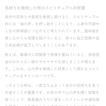
気持ちを無視した時のスピリチュアル的影響
自分の気持ちや直感を無視し続けると、スピリチュアル
的には「魂の声」を押し殺すことになり、心身の不調や
人生の停滞感につながると考えられています。違和感を
感じながらも我慢を続けていると、徐々に自己信頼や自
己肯定感が低下してしまうことがあります。
例えば、職場や人間関係で我慢を重ねていると、突然理
由のわからない疲れやモヤモヤを感じることが増えま
す。これは、心の声を無視した結果として現れるスピリ
チュアルなサインの一つです。
このような時は、一度立ち止まって自分の気持ちを見つ
め直すことが重要です。日常の中で心の声を聞く習慣を
持つことで、無意識のうちに溜まったストレスや違和感