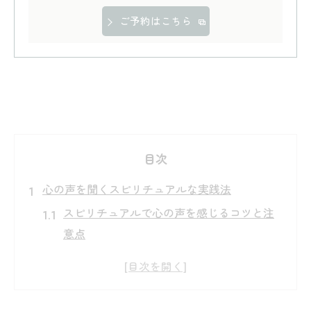
ご予約はこちら
目次
心の声を聞くスピリチュアルな実践法
スピリチュアルで心の声を感じるコツと注
意点
自分の心の声を聞くためのスピリチュアル
習慣
心の声に従うスピリチュアルな瞑想法とは