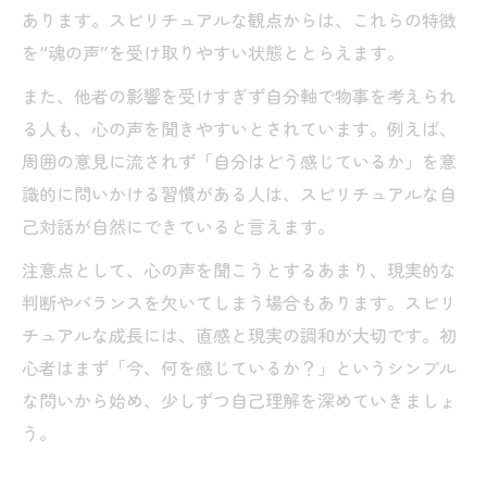
あります。スピリチュアルな観点からは、これらの特徴
を“魂の声”を受け取りやすい状態ととらえます。
また、他者の影響を受けすぎず自分軸で物事を考えられ
る人も、心の声を聞きやすいとされています。例えば、
周囲の意見に流されず「自分はどう感じているか」を意
識的に問いかける習慣がある人は、スピリチュアルな自
己対話が自然にできていると言えます。
注意点として、心の声を聞こうとするあまり、現実的な
判断やバランスを欠いてしまう場合もあります。スピリ
チュアルな成長には、直感と現実の調和が大切です。初
心者はまず「今、何を感じているか？」というシンプル
な問いから始め、少しずつ自己理解を深めていきましょ
う。