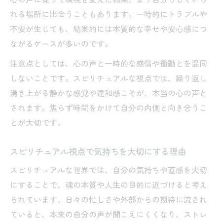
れる場所に出会うこともあります。一時的にトラブルや
不安が生じても、結果的には本質的な幸せや安心感につ
ながるケースが多いのです。
注意点としては、心の声と一時的な感情や衝動とを混同
しないことです。スピリチュアルな視点では、繰り返し
湧き上がる静かな感覚や違和感こそが、本当の心の声と
されます。焦らず時間をかけて自分の内側と向き合うこ
とが大切です。
スピリチュアル視点で気持ちを大切にする理由
スピリチュアルな世界では、自分の気持ちや直感を大切
にすることで、魂の本質や人生の目的に近づけると考え
られています。日々の忙しさや外部からの期待に流され
ていると、本来の自分の声が聞こえにくくなり、ストレ