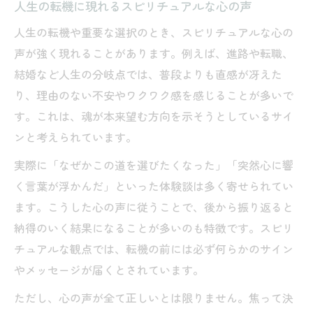
人生の転機に現れるスピリチュアルな心の声
人生の転機や重要な選択のとき、スピリチュアルな心の
声が強く現れることがあります。例えば、進路や転職、
結婚など人生の分岐点では、普段よりも直感が冴えた
り、理由のない不安やワクワク感を感じることが多いで
す。これは、魂が本来望む方向を示そうとしているサイ
ンと考えられています。
実際に「なぜかこの道を選びたくなった」「突然心に響
く言葉が浮かんだ」といった体験談は多く寄せられてい
ます。こうした心の声に従うことで、後から振り返ると
納得のいく結果になることが多いのも特徴です。スピリ
チュアルな観点では、転機の前には必ず何らかのサイン
やメッセージが届くとされています。
ただし、心の声が全て正しいとは限りません。焦って決