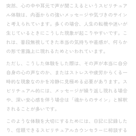
突然、心の中や耳元で声が聞こえるというスピリチュア
ル体験は、内面からの強いメッセージや気づきのサイン
と考えられています。多くの場合、人生の転機や迷いが
生じているときにこうした現象が起こりやすいです。こ
れは、普段無視してきた本当の気持ちや直感が、何らか
の形で意識上に現れるためといわれています。
ただし、こうした体験をした際は、その声が本当に自分
自身の心の声なのか、またはストレスや疲労からくる一
時的な現象なのかを冷静に見極める必要があります。ス
ピリチュアル的には、メッセージが繰り返し現れる場合
や、深い安心感を伴う場合は「魂からのサイン」と解釈
されることが多いです。
このような体験を大切にするためには、日記に記録した
り、信頼できるスピリチュアルカウンセラーに相談する