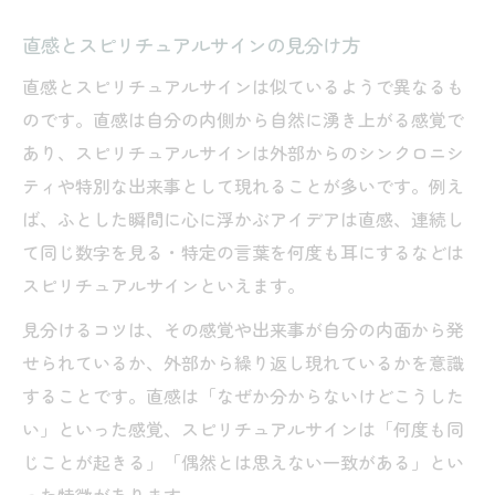
直感とスピリチュアルサインの見分け方
直感とスピリチュアルサインは似ているようで異なるも
のです。直感は自分の内側から自然に湧き上がる感覚で
あり、スピリチュアルサインは外部からのシンクロニシ
ティや特別な出来事として現れることが多いです。例え
ば、ふとした瞬間に心に浮かぶアイデアは直感、連続し
て同じ数字を見る・特定の言葉を何度も耳にするなどは
スピリチュアルサインといえます。
見分けるコツは、その感覚や出来事が自分の内面から発
せられているか、外部から繰り返し現れているかを意識
することです。直感は「なぜか分からないけどこうした
い」といった感覚、スピリチュアルサインは「何度も同
じことが起きる」「偶然とは思えない一致がある」とい