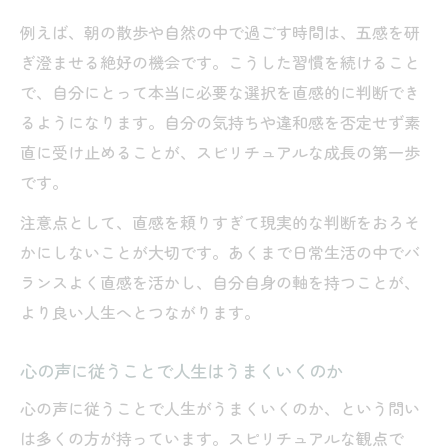
例えば、朝の散歩や自然の中で過ごす時間は、五感を研
ぎ澄ませる絶好の機会です。こうした習慣を続けること
で、自分にとって本当に必要な選択を直感的に判断でき
るようになります。自分の気持ちや違和感を否定せず素
直に受け止めることが、スピリチュアルな成長の第一歩
です。
注意点として、直感を頼りすぎて現実的な判断をおろそ
かにしないことが大切です。あくまで日常生活の中でバ
ランスよく直感を活かし、自分自身の軸を持つことが、
より良い人生へとつながります。
心の声に従うことで人生はうまくいくのか
心の声に従うことで人生がうまくいくのか、という問い
は多くの方が持っています。スピリチュアルな観点で