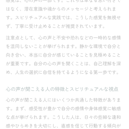
感覚は、心の声の一部です。これらは単なる思い付きで
はなく、潜在意識や魂からのメッセージと考えられま
す。スピリチュアルな実践では、こうした感覚を無視せ
ず、丁寧に受け止めることが推奨されています。
注意点として、心の声と不安や恐れなどの一時的な感情
を混同しないことが挙げられます。静かな環境で自分と
向き合い、本当に自分が感じていることを見極めること
が重要です。自分の心の声を聞くことは、自己理解を深
め、人生の選択に自信を持てるようになる第一歩です。
心の声が聞こえる人の特徴とスピリチュアルな視点
心の声が聞こえる人にはいくつか共通した特徴がありま
す。まず、感受性が豊かで自分の感情や身体感覚に敏感
な点が挙げられます。こうした人は、日々の些細な違和
感やひらめきを大切にし、直感を信じて行動する傾向が