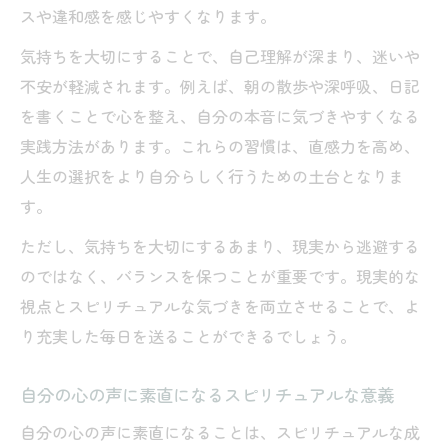
スや違和感を感じやすくなります。
気持ちを大切にすることで、自己理解が深まり、迷いや
不安が軽減されます。例えば、朝の散歩や深呼吸、日記
を書くことで心を整え、自分の本音に気づきやすくなる
実践方法があります。これらの習慣は、直感力を高め、
人生の選択をより自分らしく行うための土台となりま
す。
ただし、気持ちを大切にするあまり、現実から逃避する
のではなく、バランスを保つことが重要です。現実的な
視点とスピリチュアルな気づきを両立させることで、よ
り充実した毎日を送ることができるでしょう。
自分の心の声に素直になるスピリチュアルな意義
自分の心の声に素直になることは、スピリチュアルな成