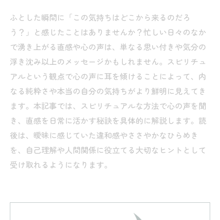
ふとした瞬間に「この気持ちはどこから来るのだろ
う？」と感じたことはありませんか？忙しい日々のなか
で湧き上がる直感や心の声は、単なる思い付きや気分の
浮き沈み以上のメッセージかもしれません。スピリチュ
アルという観点で心の声に耳を傾けることによって、内
なる純粋さや本当の自分の気持ちがより鮮明に見えてき
ます。本記事では、スピリチュアルな方法で心の声を聞
き、直感を日常に活かす秘訣を具体的に解説します。読
後は、曖昧に感じていた違和感やささやかなひらめき
を、自己理解や人間関係に役立てる大切なヒントとして
受け取れるようになります。