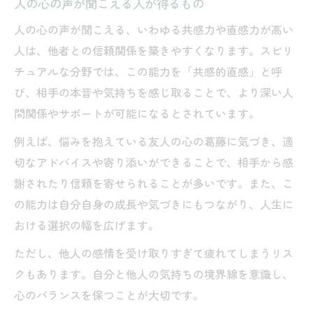
人の心の声が聞こえる人が得るもの
人の心の声が聞こえる、いわゆる共感力や直感力が高い
人は、他者との信頼関係を築きやすくなります。スピリ
チュアルな分野では、この能力を「共感的直感」と呼
び、相手の本音や気持ちを感じ取ることで、より深い人
間関係やサポートが可能になるとされています。
例えば、悩みを抱えている友人の心の葛藤に気づき、適
切なアドバイスや寄り添いができることで、相手から感
謝されたり信頼を寄せられることが多いです。また、こ
の能力は自分自身の成長や気づきにもつながり、人生に
おける選択の幅を広げます。
ただし、他人の感情を受け取りすぎて疲れてしまうリス
クもあります。自分と他人の気持ちの境界線を意識し、
心のバランスを保つことが大切です。