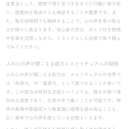
注意点として、瞑想で得た気づきをすぐに行動に移す前
に、現実的な視点からも検証することが重要です。ま
た、毎日短時間でも継続することで、心の声を受け取る
力が徐々に高まります。初心者の方は、ガイド付き瞑想
や音楽を活用しながら、リラックスした状態で取り組ん
でみてください。
人の心の声が聞こえる能力とスピリチュアルの関係
人の心の声が聞こえる能力は、スピリチュアルの世界で
は「共感力」や「直感力」として語られることが多いで
す。この能力は特別な才能というよりも、誰もが持つ潜
在的な感覚であり、日常の中で磨くことが可能です。相
手の表情や雰囲気から無意識に感情を読み取ることも、
広い意味で心の声を感じている状態といえます。