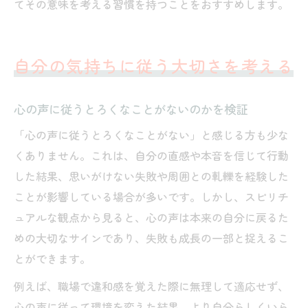
てその意味を考える習慣を持つことをおすすめします。
自分の気持ちに従う大切さを考える
心の声に従うとろくなことがないのかを検証
「心の声に従うとろくなことがない」と感じる方も少な
くありません。これは、自分の直感や本音を信じて行動
した結果、思いがけない失敗や周囲との軋轢を経験した
ことが影響している場合が多いです。しかし、スピリチ
ュアルな観点から見ると、心の声は本来の自分に戻るた
めの大切なサインであり、失敗も成長の一部と捉えるこ
とができます。
例えば、職場で違和感を覚えた際に無理して適応せず、
心の声に従って環境を変えた結果、より自分らしくいら