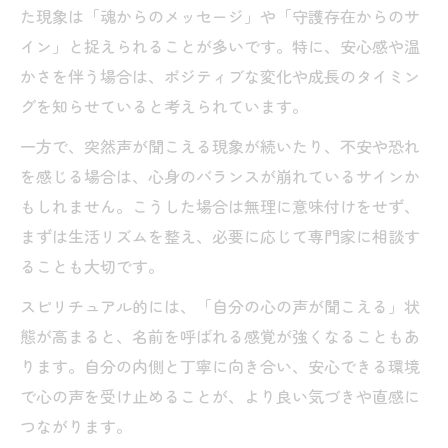
た現象は「魂からのメッセージ」や「守護存在からのサ
イン」と捉えられることが多いです。特に、安心感や温
かさを伴う場合は、ポジティブな変化や成長のタイミン
グを知らせていると考えられています。
一方で、突然声が聞こえる現象が続いたり、不安や恐れ
を感じる場合は、心身のバランスが崩れているサインか
もしれません。こうした場合は無理に意味付けをせず、
まずは生活リズムを整え、必要に応じて専門家に相談す
ることも大切です。
スピリチュアル的には、「自分の心の声が聞こえる」状
態が高まると、名前を呼ばれる感覚が強くなることもあ
ります。自分の内側と丁寧に向き合い、安心できる環境
で心の声を受け止めることが、より良い気づきや直感に
つながります。