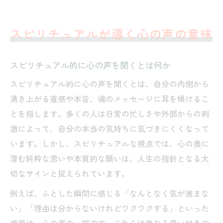
スピリチュアルが導く心の声の意味
スピリチュアル的に心の声を聞くとは何か
スピリチュアル的に心の声を聞くとは、自分の内側から
湧き上がる直感や本音、魂のメッセージに耳を傾けるこ
とを指します。多くの人は日常の忙しさや外部からの刺
激によって、自分の本当の気持ちに気づきにくくなって
います。しかし、スピリチュアルな視点では、心の奥に
潜む純粋な思いや本質的な願いは、人生の指針となる大
切なサインと捉えられています。
例えば、ふとした瞬間に感じる「なんとなく気が進まな
い」「理由は分からないけれどワクワクする」といった