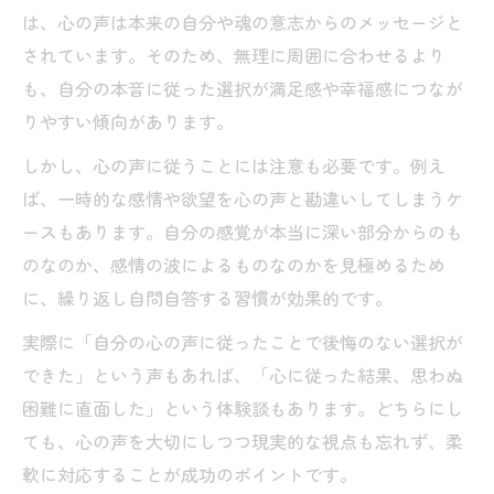
は、心の声は本来の自分や魂の意志からのメッセージと
されています。そのため、無理に周囲に合わせるより
も、自分の本音に従った選択が満足感や幸福感につなが
りやすい傾向があります。
しかし、心の声に従うことには注意も必要です。例え
ば、一時的な感情や欲望を心の声と勘違いしてしまうケ
ースもあります。自分の感覚が本当に深い部分からのも
のなのか、感情の波によるものなのかを見極めるため
に、繰り返し自問自答する習慣が効果的です。
実際に「自分の心の声に従ったことで後悔のない選択が
できた」という声もあれば、「心に従った結果、思わぬ
困難に直面した」という体験談もあります。どちらにし
ても、心の声を大切にしつつ現実的な視点も忘れず、柔
軟に対応することが成功のポイントです。