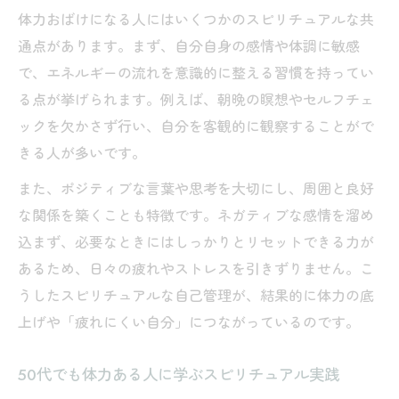
体力おばけになる人にはいくつかのスピリチュアルな共
通点があります。まず、自分自身の感情や体調に敏感
で、エネルギーの流れを意識的に整える習慣を持ってい
る点が挙げられます。例えば、朝晩の瞑想やセルフチェ
ックを欠かさず行い、自分を客観的に観察することがで
きる人が多いです。
また、ポジティブな言葉や思考を大切にし、周囲と良好
な関係を築くことも特徴です。ネガティブな感情を溜め
込まず、必要なときにはしっかりとリセットできる力が
あるため、日々の疲れやストレスを引きずりません。こ
うしたスピリチュアルな自己管理が、結果的に体力の底
上げや「疲れにくい自分」につながっているのです。
50代でも体力ある人に学ぶスピリチュアル実践