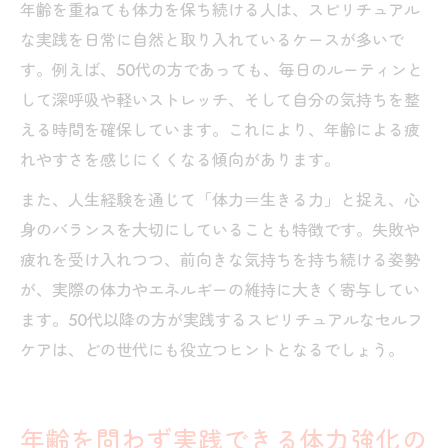
年齢を重ねても体力を保ち続ける人は、スピリチュアル
な実践を日常に自然と取り入れているケースが多いで
す。例えば、50代の方であっても、毎日のルーティンと
して深呼吸や軽いストレッチ、そして自分の気持ちを整
える時間を確保しています。これにより、年齢による疲
れやすさを感じにくくなる傾向があります。
また、人生経験を通じて「体力＝生きる力」と捉え、心
身のバランスを大切にしていることも特徴です。失敗や
疲れを受け入れつつ、前向きな気持ちを持ち続ける姿勢
が、実際の体力やエネルギーの維持に大きく寄与してい
ます。50代以降の方が実践するスピリチュアルなセルフ
ケアは、どの世代にも役立つヒントとなるでしょう。
年齢を問わず実践できる体力強化の