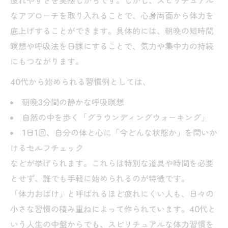
疲れやすさを実感しがちです。しかし、スピリチュアル
なアプローチを取り入れることで、心身両面から体力を
底上げすることができます。具体的には、朝晩の短時間
瞑想や呼吸法を日課にすることで、気力や集中力の持続
にもつながります。
40代から始められる習慣例としては、
朝晩3分間の静かな呼吸瞑想
自然の中を歩く「グラウンディングウォーキング」
1日1回、自分の体と心に「今どんな状態か」を問いか
けるセルフチェック
などが挙げられます。これらは特別な道具や時間を必要
とせず、誰でも手軽に始められるのが特徴です。
「体力おばけ」と呼ばれるほど疲れにくい人も、日々の
小さな習慣の積み重ねによって作られています。40代と
いう人生の中盤からでも、スピリチュアルな体力習慣を