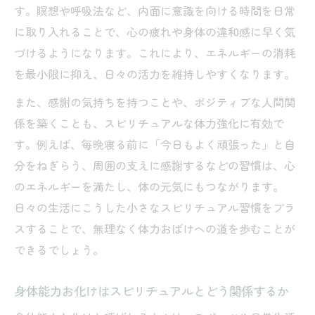
す。瞑想や呼吸法など、内面に意識を向ける時間を日常
に取り入れることで、心の疲れや身体の違和感に早く気
づけるようになります。これにより、エネルギーの消耗
を最小限に抑え、日々の活力を維持しやすくなります。
また、感謝の気持ちを持つことや、ポジティブな人間関
係を築くことも、スピリチュアルな体力強化に有効で
す。例えば、毎晩寝る前に「今日もよく頑張った」と自
分をねぎらう、周囲の支えに感謝するなどの習慣は、心
のエネルギーを満たし、体の元気にもつながります。
日々の生活にこうした小さなスピリチュアル習慣をプラ
スすることで、無理なく体力おばけへの道を歩むことが
できるでしょう。
身体能力お化けはスピリチュアルとどう関係するか