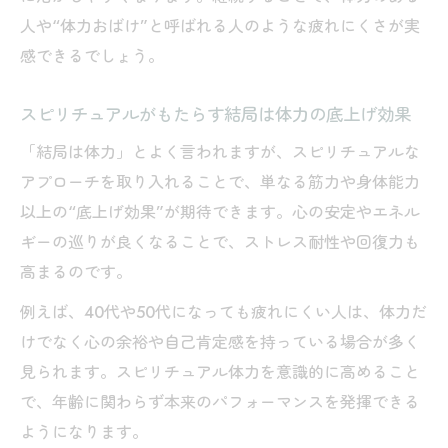
人や“体力おばけ”と呼ばれる人のような疲れにくさが実
密
感できるでしょう。
人生体力を高めるスピリチュアルな自己理
解法
スピリチュアルがもたらす結局は体力の底上げ効果
「結局は体力」とよく言われますが、スピリチュアルな
アプローチを取り入れることで、単なる筋力や身体能力
以上の“底上げ効果”が期待できます。心の安定やエネル
ギーの巡りが良くなることで、ストレス耐性や回復力も
高まるのです。
例えば、40代や50代になっても疲れにくい人は、体力だ
けでなく心の余裕や自己肯定感を持っている場合が多く
見られます。スピリチュアル体力を意識的に高めること
で、年齢に関わらず本来のパフォーマンスを発揮できる
ようになります。