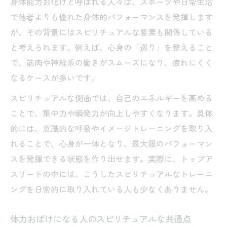
身体能力お化けと呼ばれる人々は、スポーツや日常生活
で他者よりも優れた身体的パフォーマンスを発揮します
が、その背景にはスピリチュアルな要素も関係している
と考えられます。例えば、心身の「巡り」を整えること
で、筋肉や神経系の働きがスムーズになり、疲れにくく
なるケースが多いです。
スピリチュアルな側面では、自己のエネルギーを高める
ことで、集中力や瞬発力が向上しやすくなります。具体
的には、意識的な呼吸やイメージトレーニングを取り入
れることで、心身が一体となり、最大限のパフォーマン
スを発揮できる状態を作り出せます。実際に、トップア
スリートの中には、こうしたスピリチュアルなトレーニ
ングを日常的に取り入れている人も少なくありません。
体力おばけになる人のスピリチュアルな共通点