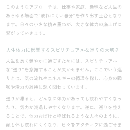
このようなアプローチは、仕事や家庭、趣味など人生の
あらゆる場面で“疲れにくい自分”を作り出す土台となり
ます。日々の小さな積み重ねが、大きな体力の底上げに
繋がっていきます。
人生体力に影響するスピリチュアルな巡りの大切さ
人生を長く健やかに過ごすためには、スピリチュアル
な“巡り”を意識することが欠かせません。ここでいう巡
りとは、気の流れやエネルギーの循環を指し、心身の調
和や活力の維持に深く関わっています。
巡りが滞ると、どんなに体力があっても疲れやすくなっ
たり、気力が減退しやすくなります。逆に、巡りを整え
ることで、体力おばけと呼ばれるような人々のように、
頭も体も疲れにくくなり、日々をアクティブに過ごせま