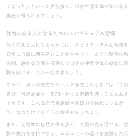
くなった」といった声も多く、日常生活全体が楽になる
実感が得られるでしょう。
体力のある人になるためのスピリチュアル習慣
体力のある人になるためには、スピリチュアルな習慣を
日常に自然に組み込むことがカギです。まずは朝晩の数
分間、静かな時間を確保して自分の呼吸や体の感覚に意
識を向けることから始めましょう。
さらに、日々の疲労やストレスを感じたときには「今の
自分に何が必要か」を問いかける習慣を持つこともおす
すめです。これは自己肯定感や回復力の強化につなが
り、体力だけでなく心の余裕も生まれます。
また、定期的に自然の中を歩く、太陽の光を浴びる、感
謝の気持ちを持つなど、エネルギーの巡りを意識した行