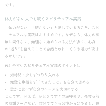
です。
体力がない人でも続くスピリチュアル実践
「体力がない」「続かない」と感じている方こそ、スピ
リチュアルな実践はおすすめです。なぜなら、体力の有
無に関係なく、無理なく始められる方法が多く、心身
の“巡り”を整えることで自然と疲れにくさや活力が高ま
るからです。
続けやすいスピリチュアル実践のポイントは、
短時間・少しずつ取り入れる
完璧を目指さず「できたこと」を自分で認める
誰かと比べず自分のペースを大切にする
ことです。例えば、朝起きてすぐの深呼吸や、夜寝る前
の感謝ワークなど、数分でできる習慣から始めると、体