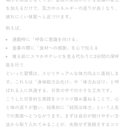
を加えるだけで、気力やエネルギーの巡りが良くなり、
疲れにくい体質へと近づけます。
例えば、
通勤時に「呼吸に意識を向ける」
食事の際に「食材への感謝」を心で伝える
寝る前にスマホやテレビを見る代わりに3分間の深呼
吸を行う
といった習慣は、スピリチュアルな体力向上に直結しま
す。これらは「身体能力お化け」や「体力おばけ」と呼
ばれる人に共通する、日常の中での小さな工夫です。
こうした日常的な実践をコツコツ積み重ねることで、心
と体の巡りが整い、結果的に「結局は体力」という人生
での実感へとつながります。まずは自分が続けやすい方
法から取り入れてみることが、失敗せず長続きするコツ