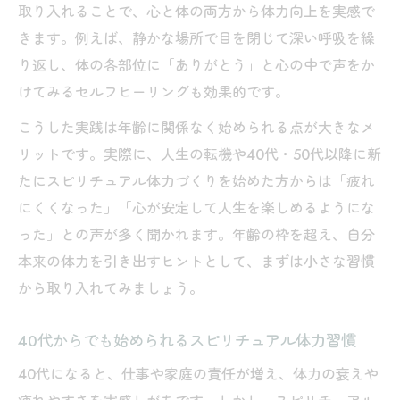
取り入れることで、心と体の両方から体力向上を実感で
きます。例えば、静かな場所で目を閉じて深い呼吸を繰
り返し、体の各部位に「ありがとう」と心の中で声をか
けてみるセルフヒーリングも効果的です。
こうした実践は年齢に関係なく始められる点が大きなメ
リットです。実際に、人生の転機や40代・50代以降に新
たにスピリチュアル体力づくりを始めた方からは「疲れ
にくくなった」「心が安定して人生を楽しめるようにな
った」との声が多く聞かれます。年齢の枠を超え、自分
本来の体力を引き出すヒントとして、まずは小さな習慣
から取り入れてみましょう。
40代からでも始められるスピリチュアル体力習慣
40代になると、仕事や家庭の責任が増え、体力の衰えや