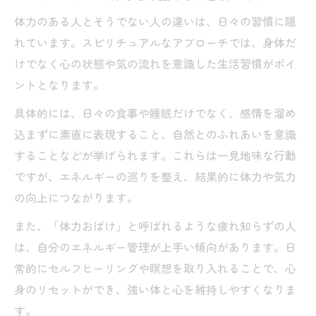
体力のある人とそうでない人の違いは、日々の習慣に隠
れています。スピリチュアルなアプローチでは、身体だ
けでなく心の状態や気の流れを意識した生活習慣がポイ
ントとなります。
具体的には、日々の食事や睡眠だけでなく、感情を溜め
込まずに素直に表現すること、自然とのふれあいを意識
することなどが挙げられます。これらは一見地味な行動
ですが、エネルギーの巡りを整え、結果的に体力や気力
の向上につながります。
また、「体力おばけ」と呼ばれるような疲れ知らずの人
は、自分のエネルギー管理が上手い傾向があります。日
常的にセルフヒーリングや瞑想を取り入れることで、心
身のリセットができ、強い体と心を維持しやすくなりま
す。