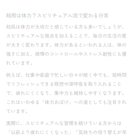
結局は体力？スピリチュアル流で変わる日常
結局は体力が大切だと感じている方も多いでしょうが、
スピリチュアルな視点を加えることで、毎日の生活の質
が大きく変わります。体力があるといわれる人は、体の
強さに加え、感情のコントロールやストレス耐性にも優
れています。
例えば、仕事や家庭で忙しい日々が続く中でも、短時間
でリフレッシュできる瞑想や深呼吸を取り入れること
で、疲れにくくなり、集中力も維持しやすくなります。
これはいわゆる「体力おばけ」への道としても注目され
ています。
実際に、スピリチュアルな習慣を続けている方からは
「以前より疲れにくくなった」「気持ちの切り替えが早