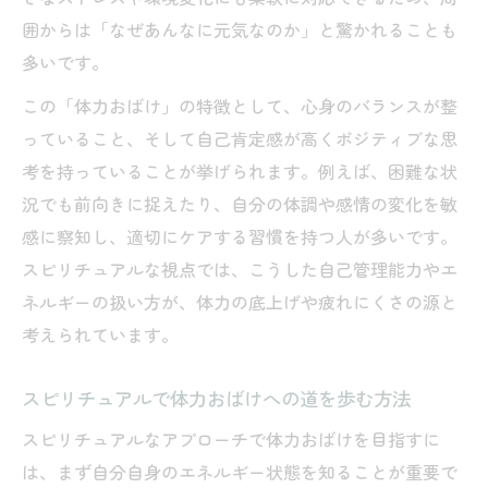
囲からは「なぜあんなに元気なのか」と驚かれることも
多いです。
この「体力おばけ」の特徴として、心身のバランスが整
っていること、そして自己肯定感が高くポジティブな思
考を持っていることが挙げられます。例えば、困難な状
況でも前向きに捉えたり、自分の体調や感情の変化を敏
感に察知し、適切にケアする習慣を持つ人が多いです。
スピリチュアルな視点では、こうした自己管理能力やエ
ネルギーの扱い方が、体力の底上げや疲れにくさの源と
考えられています。
スピリチュアルで体力おばけへの道を歩む方法
スピリチュアルなアプローチで体力おばけを目指すに
は、まず自分自身のエネルギー状態を知ることが重要で