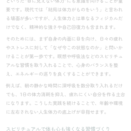
といった“目に見えない体力”にも意識を向けることが重
要です。現代では「結局は体力がものをいう」と言われ
る場面が多いですが、人生体力とは単なるフィジカルだ
けでなく、精神的な強さや自己回復力も含まれます。
そのためには、まず自身の内面に目を向け、日々の疲れ
やストレスに対して「なぜ今この状態なのか」と問いか
けることが第一歩です。瞑想や呼吸法などのスピリチュ
アルな習慣を取り入れることで、心身のバランスを整
え、エネルギーの巡りを良くすることができます。
例えば、朝の静かな時間に深呼吸を数分取り入れるだけ
でも、1日の体力消耗を抑え、疲れにくい自分を作る土台
になります。こうした実践を続けることで、年齢や環境
に左右されない人生体力の底上げが目指せます。
スピリチュアルで体も心も強くなる習慣づくり