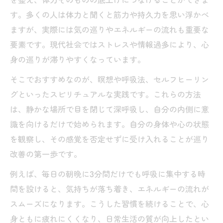
を整え、体力そのものの底上げにつなげることができま
す。多くの人は体力と聞くと筋力や持久力を思い浮かべ
ますが、実際には気の巡りやエネルギーの流れも重要な
要素です。現代社会ではストレスや情報過多により、心
身の巡りが滞りやすくなっています。
そこでおすすめなのが、瞑想や呼吸法、セルフヒーリン
グといったスピリチュアルな実践です。これらの方法
は、静かな場所で目を閉じて深呼吸し、自分の内側に意
識を向けるだけで始められます。自分の身体や心の状態
を観察し、その感覚を否定せずに受け入れることが巡り
改善の第一歩です。
例えば、毎日の朝晩に3分間だけでも呼吸に集中する時
間を設けると、気持ちが落ち着き、エネルギーの流れが
スムーズになります。こうした習慣を続けることで、心
身ともに疲れにくくなり、日常生活の質が向上したとい