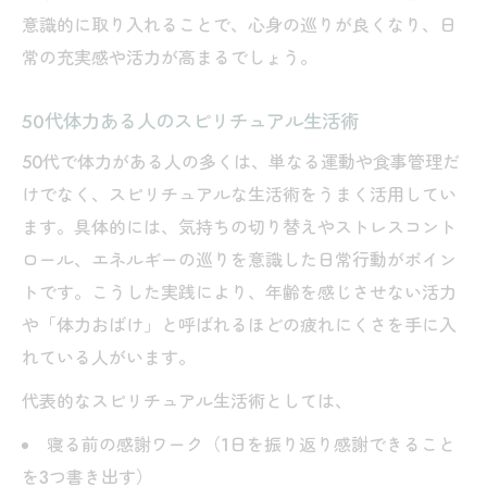
意識的に取り入れることで、心身の巡りが良くなり、日
常の充実感や活力が高まるでしょう。
50代体力ある人のスピリチュアル生活術
50代で体力がある人の多くは、単なる運動や食事管理だ
けでなく、スピリチュアルな生活術をうまく活用してい
ます。具体的には、気持ちの切り替えやストレスコント
ロール、エネルギーの巡りを意識した日常行動がポイン
トです。こうした実践により、年齢を感じさせない活力
や「体力おばけ」と呼ばれるほどの疲れにくさを手に入
れている人がいます。
代表的なスピリチュアル生活術としては、
寝る前の感謝ワーク（1日を振り返り感謝できること
を3つ書き出す）