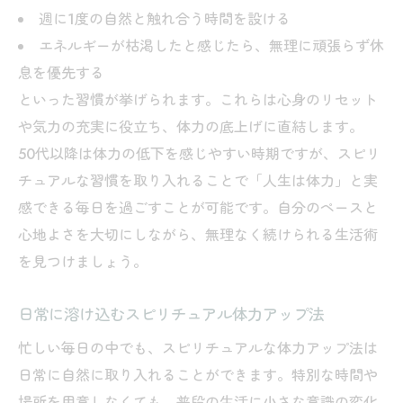
週に1度の自然と触れ合う時間を設ける
エネルギーが枯渇したと感じたら、無理に頑張らず休
息を優先する
といった習慣が挙げられます。これらは心身のリセット
や気力の充実に役立ち、体力の底上げに直結します。
50代以降は体力の低下を感じやすい時期ですが、スピリ
チュアルな習慣を取り入れることで「人生は体力」と実
感できる毎日を過ごすことが可能です。自分のペースと
心地よさを大切にしながら、無理なく続けられる生活術
を見つけましょう。
日常に溶け込むスピリチュアル体力アップ法
忙しい毎日の中でも、スピリチュアルな体力アップ法は
日常に自然に取り入れることができます。特別な時間や
場所を用意しなくても、普段の生活に小さな意識の変化