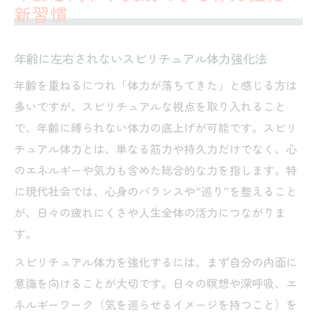
新習慣
年齢に左右されないスピリチュアル体力強化法
年齢を重ねるにつれ「体力が落ちてきた」と感じる方は
多いですが、スピリチュアルな視点を取り入れること
で、年齢に縛られない体力の底上げが可能です。スピリ
チュアル体力とは、単なる筋力や持久力だけでなく、心
のエネルギーや気力も含めた総合的な力を指します。特
に現代社会では、心身のバランスや“巡り”を整えること
が、日々の疲れにくさや人生全体の活力につながりま
す。
スピリチュアル体力を強化するには、まず自分の内面に
意識を向けることが大切です。日々の瞑想や深呼吸、エ
ネルギーワーク（気を巡らせるイメージを持つこと）を