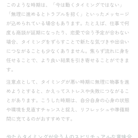
このような時期は、「今は動くタイミングではない」
「無理に進めるとトラブルを招く」といったメッセージ
が込められている場合もあります。たとえば、仕事で何
度も商談が延期になったり、恋愛で会う予定が合わない
場合、タイミングをずらすことで新たな気づきや出会い
につながることも少なくありません。焦らず流れに身を
任せることで、より良い結果を引き寄せることができま
す。
注意点として、タイミングが悪い時期に無理に物事を進
めようとすると、かえってストレスや失敗につながるこ
とがあります。こうした時期は、自分自身の心身の状態
や環境を見直すチャンスと捉え、リフレッシュや準備期
間に充てるのがおすすめです。
やたらタイミングが合う人のスピリチュアルな意味合