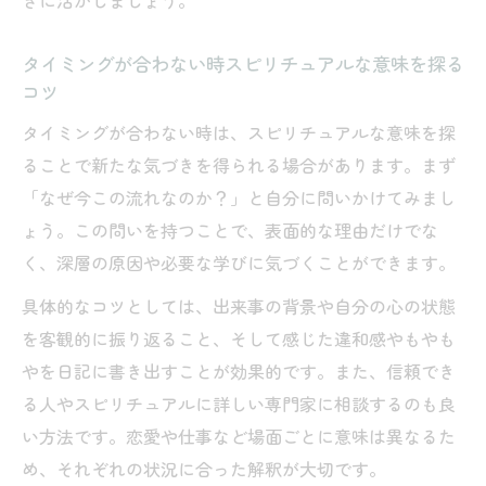
きに活かしましょう。
タイミングが合わない時スピリチュアルな意味を探る
コツ
タイミングが合わない時は、スピリチュアルな意味を探
ることで新たな気づきを得られる場合があります。まず
「なぜ今この流れなのか？」と自分に問いかけてみまし
ょう。この問いを持つことで、表面的な理由だけでな
く、深層の原因や必要な学びに気づくことができます。
具体的なコツとしては、出来事の背景や自分の心の状態
を客観的に振り返ること、そして感じた違和感やもやも
やを日記に書き出すことが効果的です。また、信頼でき
る人やスピリチュアルに詳しい専門家に相談するのも良
い方法です。恋愛や仕事など場面ごとに意味は異なるた
め、それぞれの状況に合った解釈が大切です。