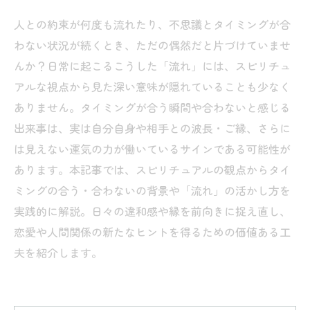
人との約束が何度も流れたり、不思議とタイミングが合
わない状況が続くとき、ただの偶然だと片づけていませ
んか？日常に起こるこうした「流れ」には、スピリチュ
アルな視点から見た深い意味が隠れていることも少なく
ありません。タイミングが合う瞬間や合わないと感じる
出来事は、実は自分自身や相手との波長・ご縁、さらに
は見えない運気の力が働いているサインである可能性が
あります。本記事では、スピリチュアルの観点からタイ
ミングの合う・合わないの背景や「流れ」の活かし方を
実践的に解説。日々の違和感や縁を前向きに捉え直し、
恋愛や人間関係の新たなヒントを得るための価値ある工
夫を紹介します。