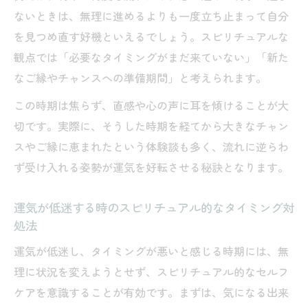
ないときは、無理に進めるよりも一度立ち止まって自分
を見つめ直す好機といえるでしょう。スピリチュアルな
観点では「必要なタイミングがまだ来ていない」「新た
なご縁やチャンスへの準備期間」と考えられます。
この時期は焦らず、直感や心の声に耳を傾けることが大
切です。実際に、そうした時期を経てから大きなチャン
スやご縁に恵まれたという体験談も多く、流れに逆らわ
ず受け入れる姿勢が運気を好転させる秘訣となります。
運気が低迷する時のスピリチュアル的なタイミング対
処法
運気が低迷し、タイミングが悪いと感じる時期には、無
理に状況を変えようとせず、スピリチュアル的なセルフ
ケアを意識することが有効です。まずは、気になる出来