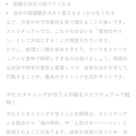
困難な状況で助けてくれる
自分の価値観を大きく変えるきっかけをくれる
など、日常の中で印象的な形で現れることが多いです。
スピリチュアルでは、これらの出会いを「運命のサイ
ン」として大切にすることが推奨されています。
ただし、無理にご縁を求めすぎたり、すべてをスピリチ
ュアルな意味で解釈しすぎるのは避けましょう。現実的
な状況や相手の意思も尊重しつつ、自然な流れを信じて
行動することが、最良のタイミングを活かすコツです。
やたらタイミングが合う人の縁をスピリチュアルで紐
解く
やたらとタイミングが合う人との関係は、スピリチュア
ルな視点から「魂の伴侶」や「人生のキーパーソン」と
表現されることがあります。波長が自然に合うため、会