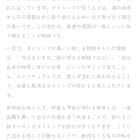
れに沿っています。タイミングが合う人とは、魂の成長
や人生の課題を共に乗り越えるために引き寄せ合う場合
が多いです。この流れは、直感や偶然の一致といった形
で現れることが特徴です。
一方で、タイミングが悪いと感じる時期や人との関係
は、「今はまだそのご縁が深まる時期ではない」「自分
自身や相手に学びが必要」といったサインであること
も。スピリチュアルでは、焦らず流れに身を任せること
で、自然と最適なタイミングが訪れると考えられていま
す。
具体的な例として、何度も予定が流れる相手とは、一度
距離を置いて自分の内面を見つめ直すことで、新たなご
縁やベストなタイミングが訪れやすくなります。こうし
た流れを信じて行動することで、無理なく人生の好転を