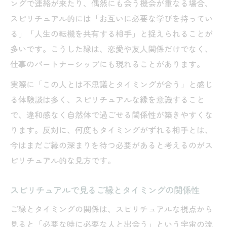
ングで連絡が来たり、偶然にも会う機会が重なる場合、
スピリチュアル的には「お互いに必要な学びを持ってい
る」「人生の転機を共有する相手」と捉えられることが
多いです。こうした縁は、恋愛や友人関係だけでなく、
仕事のパートナーシップにも現れることがあります。
実際に「この人とは不思議とタイミングが合う」と感じ
る体験談は多く、スピリチュアルな縁を意識すること
で、違和感なく自然体で過ごせる関係性が築きやすくな
ります。反対に、何度もタイミングがずれる相手とは、
今はまだご縁の深まりを待つ必要があると考えるのがス
ピリチュアル的な見方です。
スピリチュアルで見るご縁とタイミングの関係性
ご縁とタイミングの関係は、スピリチュアルな視点から
見ると「必要な時に必要な人と出会う」という宇宙の流