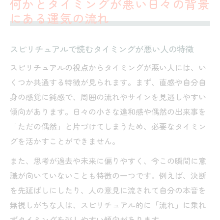
何かとタイミングが悪い日々の背景
にある運気の流れ
スピリチュアルで読むタイミングが悪い人の特徴
スピリチュアルの視点からタイミングが悪い人には、い
くつか共通する特徴が見られます。まず、直感や自分自
身の感覚に鈍感で、周囲の流れやサインを見逃しやすい
傾向があります。日々の小さな違和感や偶然の出来事を
「ただの偶然」と片づけてしまうため、必要なタイミン
グを活かすことができません。
また、思考が過去や未来に偏りやすく、今この瞬間に意
識が向いていないことも特徴の一つです。例えば、決断
を先延ばしにしたり、人の意見に流されて自分の本音を
無視しがちな人は、スピリチュアル的に「流れ」に乗れ