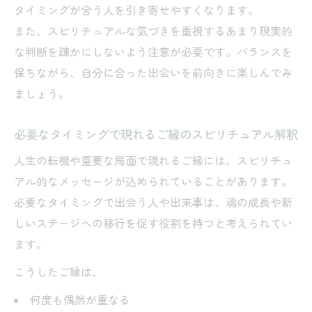
タイミングが合う人を引き寄せやすくなります。
また、スピリチュアルな気づきを重視するあまり現実的
な判断を疎かにしないよう注意が必要です。バランスを
保ちながら、自分に合った出会いを前向きに楽しんでみ
ましょう。
必要なタイミングで現れるご縁のスピリチュアル解釈
人生の転機や重要な局面で現れるご縁には、スピリチュ
アル的なメッセージが込められていることがあります。
必要なタイミングで出会う人や出来事は、魂の成長や新
しいステージへの移行を促す役割を持つと考えられてい
ます。
こうしたご縁は、
何度も偶然が重なる