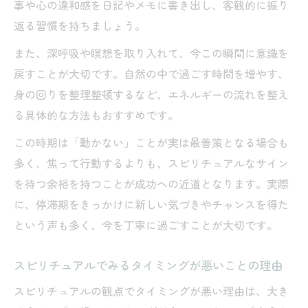
事や心の違和感を日記やメモに書き出し、客観的に振り
返る習慣を持ちましょう。
また、深呼吸や瞑想を取り入れて、今この瞬間に意識を
戻すことが大切です。自然の中で過ごす時間を増やす、
身の回りを整理整頓するなど、エネルギーの流れを整え
る具体的な方法もおすすめです。
この時期は「動かない」ことが実は最善策となる場合も
多く、焦って行動するよりも、スピリチュアルなサイン
を待つ余裕を持つことが成功への近道となります。実際
に、停滞期をきっかけに新しい気づきやチャンスを得た
という声も多く、今を丁寧に過ごすことが大切です。
スピリチュアルでみるタイミングが悪いことの理由
スピリチュアルの観点でタイミングが悪い理由は、大き