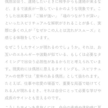
偶然出会う、連絡したいときに相手からも連絡が来るな
ど、まるで波長が一致しているかのような現象です。こ
うした出来事は「ご縁が強い」「魂のつながりが深い」
といったスピリチュアルな解釈がされることが多く、実
際に多くの人が「なぜかこの人とは流れがスムーズ」と
感じる体験をしています。
なぜこうしたサインが現れるのでしょうか。それは、お
互いのエネルギーや波動が似ている、もしくは必要なタ
イミングで出会う必然性があるからだと考えられていま
す。現実的には偶然に思えるタイミングも、スピリチュ
アルの世界では「意味のある偶然」として扱われます。
たとえば、仕事や恋愛の場面で、重要な局面で助けてく
れる人が現れるとき、それは自分にとって必要な学びや
成長のサインとも言えるのです。
こうしたサインを見抜くには、自分の直感や違和感に耳