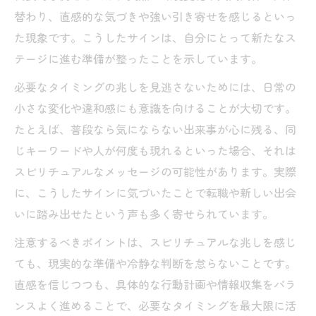
替わり、直感的な気づきや強い引き寄せを感じるといっ
た現象です。こうしたサインは、自分にとって新たなス
テージに進む準備が整ったことを示しています。
必要なタイミングの兆しを見逃さないためには、日常の
小さな変化や違和感にも意識を向けることが大切です。
たとえば、普段なら気にならない出来事が心に残る、同
じキーワードや人が何度も現れるといった場合、それは
スピリチュアルなメッセージの可能性があります。実際
に、こうしたサインに気づいたことで転職や新しい出会
いに踏み出せたという声も多く寄せられています。
注意するべきポイントは、スピリチュアルな兆しを感じ
ても、現実的な準備や冷静な判断を怠らないことです。
直感を信じつつも、具体的な行動計画や情報収集をバラ
ンスよく進めることで、必要なタイミングを最大限に活