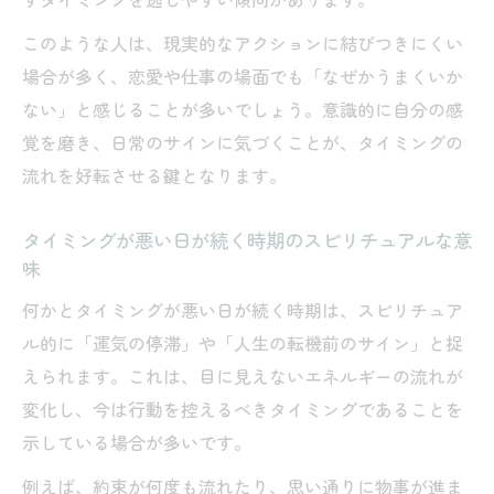
ずタイミングを逃しやすい傾向があります。
このような人は、現実的なアクションに結びつきにくい
場合が多く、恋愛や仕事の場面でも「なぜかうまくいか
ない」と感じることが多いでしょう。意識的に自分の感
覚を磨き、日常のサインに気づくことが、タイミングの
流れを好転させる鍵となります。
タイミングが悪い日が続く時期のスピリチュアルな意
味
何かとタイミングが悪い日が続く時期は、スピリチュア
ル的に「運気の停滞」や「人生の転機前のサイン」と捉
えられます。これは、目に見えないエネルギーの流れが
変化し、今は行動を控えるべきタイミングであることを
示している場合が多いです。
例えば、約束が何度も流れたり、思い通りに物事が進ま