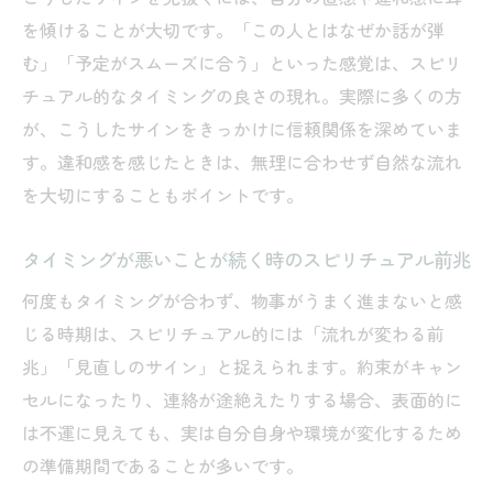
を傾けることが大切です。「この人とはなぜか話が弾
む」「予定がスムーズに合う」といった感覚は、スピリ
チュアル的なタイミングの良さの現れ。実際に多くの方
が、こうしたサインをきっかけに信頼関係を深めていま
す。違和感を感じたときは、無理に合わせず自然な流れ
を大切にすることもポイントです。
タイミングが悪いことが続く時のスピリチュアル前兆
何度もタイミングが合わず、物事がうまく進まないと感
じる時期は、スピリチュアル的には「流れが変わる前
兆」「見直しのサイン」と捉えられます。約束がキャン
セルになったり、連絡が途絶えたりする場合、表面的に
は不運に見えても、実は自分自身や環境が変化するため
の準備期間であることが多いです。