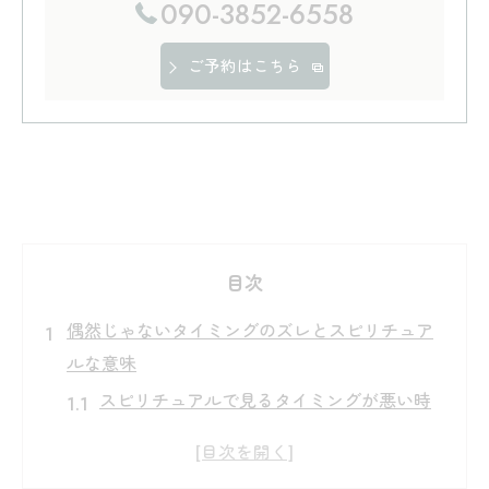
090-3852-6558
ご予約はこちら
目次
偶然じゃないタイミングのズレとスピリチュア
ルな意味
スピリチュアルで見るタイミングが悪い時
期の特徴
タイミングが悪い人が引き寄せるスピリチ