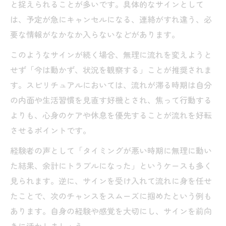
と捉えられることが多いです。具体的なサインとして
は、予定が急にキャンセルになる、連絡がすれ違う、必
要な情報がなかなか入らないなどがあります。
このようなサインが続く場合、無理に流れを変えようと
せず「今は動かず、状況を観察する」ことが推奨されま
す。スピリチュアルにおいては、流れが滞る時期は自分
の内面や生活習慣を見直す好機とされ、焦って行動する
よりも、心身のケアや休息を優先することが流れを好転
させるポイントです。
経験者の声として「タイミングが悪い時期に無理に動い
た結果、余計にトラブルになった」というケースも多く
見られます。逆に、サインを受け入れて流れに身を任せ
たことで、次のチャンスをスムーズに掴めたという例も
あります。自身の経験や感覚を大切にし、サインを前向