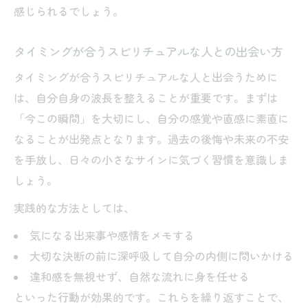
感じられるでしょう。
タイミングが合うスピリチュアルな人との出会い方
タイミングが合うスピリチュアルな人と出会うために
は、自分自身の波長を整えることが重要です。まずは
「今この瞬間」を大切にし、自分の感覚や直感に素直に
なることが出発点となります。過去の後悔や未来の不安
を手放し、日々の小さなサインに気づく習慣を意識しま
しょう。
実践的な方法としては、
気になる出来事や感情をメモする
大切な決断の前に深呼吸して自分の内側に問いかける
違和感を無視せず、自然な流れに身を任せる
といった行動が効果的です。これらを繰り返すことで、