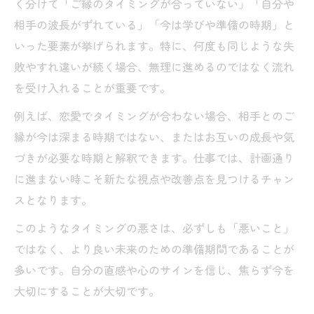
く分けて「ご縁のタイミングが合っていない」「自分や
相手の波長がずれている」「今は学びや準備の時期」と
いった要素が挙げられます。特に、何度も同じような失
敗やすれ違いが続く場合、無理に進めるのではなく流れ
を受け入れることが重要です。
例えば、恋愛でタイミングが合わない場合、相手とのご
縁が今は深まる時期ではない、またはお互いの成長や気
づきが必要な時期と解釈できます。仕事では、計画通り
に進まない時こそ新たな視点や改善点を見つけるチャン
スとなります。
このようなタイミングの悪さは、必ずしも「悪いこと」
ではなく、より良い未来のための準備期間であることが
多いです。自分の直感や心のサインを信じ、焦らず今を
大切にすることが大切です。