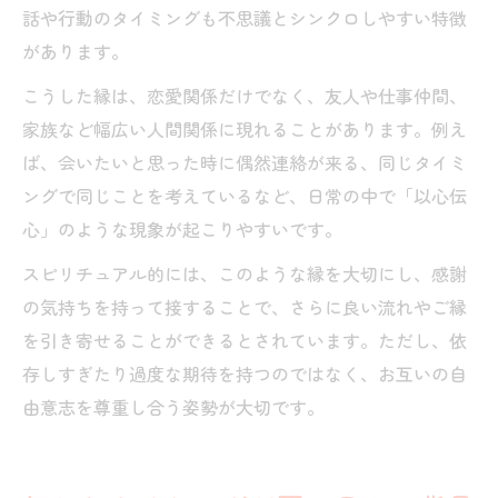
話や行動のタイミングも不思議とシンクロしやすい特徴
があります。
こうした縁は、恋愛関係だけでなく、友人や仕事仲間、
家族など幅広い人間関係に現れることがあります。例え
ば、会いたいと思った時に偶然連絡が来る、同じタイミ
ングで同じことを考えているなど、日常の中で「以心伝
心」のような現象が起こりやすいです。
スピリチュアル的には、このような縁を大切にし、感謝
の気持ちを持って接することで、さらに良い流れやご縁
を引き寄せることができるとされています。ただし、依
存しすぎたり過度な期待を持つのではなく、お互いの自
由意志を尊重し合う姿勢が大切です。