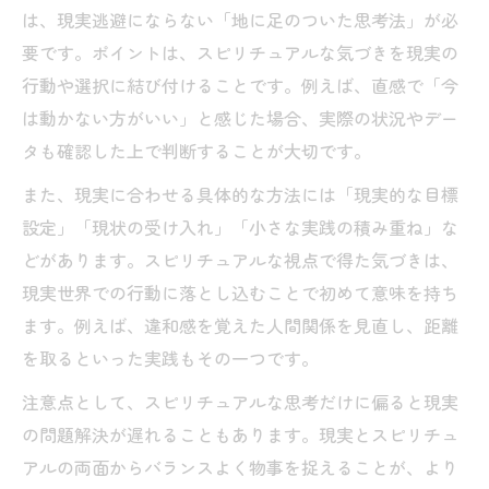
は、現実逃避にならない「地に足のついた思考法」が必
要です。ポイントは、スピリチュアルな気づきを現実の
行動や選択に結び付けることです。例えば、直感で「今
は動かない方がいい」と感じた場合、実際の状況やデー
タも確認した上で判断することが大切です。
また、現実に合わせる具体的な方法には「現実的な目標
設定」「現状の受け入れ」「小さな実践の積み重ね」な
どがあります。スピリチュアルな視点で得た気づきは、
現実世界での行動に落とし込むことで初めて意味を持ち
ます。例えば、違和感を覚えた人間関係を見直し、距離
を取るといった実践もその一つです。
注意点として、スピリチュアルな思考だけに偏ると現実
の問題解決が遅れることもあります。現実とスピリチュ
アルの両面からバランスよく物事を捉えることが、より