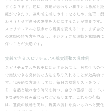
すくなります。逆に、波動が合わない相手とは自然と距
離ができたり、違和感を感じやすくなるため、無理に関
わろうとせず自分の感覚を大切にすることが重要です。
スピリチュアルな観点から現実を変えるには、まず自分
の意識の持ち方を見直し、ポジティブな波動を意識的に
保つことが大切です。
実践できるスピリチュアル現実調整の具体例
スピリチュアルを現実に活かすためには、日常生活の中
で実践できる具体的な方法を取り入れることが効果的で
す。代表的な方法としては、毎日の感謝リストをつけ
る、自然と触れ合う時間を持つ、自分の直感に従って小
さな選択を積み重ねるなどがあります。これらの行動
は、意識の波動を高め、現実の流れを良いものへと変化