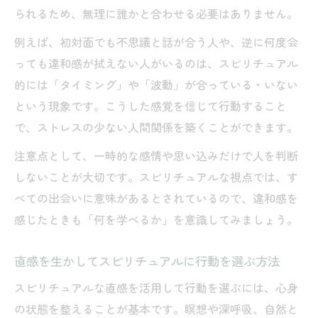
られるため、無理に誰かと合わせる必要はありません。
例えば、初対面でも不思議と話が合う人や、逆に何度会
っても違和感が拭えない人がいるのは、スピリチュアル
的には「タイミング」や「波動」が合っている・いない
という現象です。こうした感覚を信じて行動すること
で、ストレスの少ない人間関係を築くことができます。
注意点として、一時的な感情や思い込みだけで人を判断
しないことが大切です。スピリチュアルな視点では、す
べての出会いに意味があるとされているので、違和感を
感じたときも「何を学べるか」を意識してみましょう。
直感を生かしてスピリチュアルに行動を選ぶ方法
スピリチュアルな直感を活用して行動を選ぶには、心身
の状態を整えることが基本です。瞑想や深呼吸、自然と