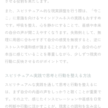
させる役割を果たします。
また、スピリチュアル的な現実調整を行う際は、「今こ
こ」に意識を向けるマインドフルネスの実践もおすすめ
です。呼吸を整え、心を静かにすることで、直感や本来
の自分の声が聞こえやすくなります。失敗例として、無
理に周囲に合わせすぎて自分の感覚を無視すると、逆に
ストレスや違和感が強まることがあります。自分の心が
本当に感じていることを尊重しながら、少しずつ現実の
行動に反映させるのがポイントです。
スピリチュアル実践で思考と行動を整える方法
スピリチュアルな実践を通して思考と行動を整えるに
は、まず自分の内面の声をしっかりと聴くことが重要で
す。その上で、感じたインスピレーションや直感を日常
の判断や行動に活かすことが、現実との調和を生み出し