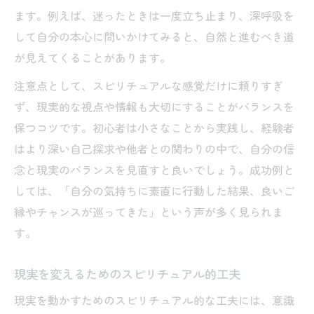
ます。例えば、迷ったときは一度立ち止まり、深呼吸を
して自分の本心に問いかけてみると、自然と進むべき道
が見えてくることがあります。
注意点として、スピリチュアルな感覚だけに頼りすぎ
ず、現実的な視点や情報も大切にすることがバランスを
保つコツです。初心者は小さなことから実践し、経験者
はより深い自己探求や他者との関わりの中で、自分の信
念と現実のバランスを見直すと良いでしょう。成功例と
しては、「自分の気持ちに素直に行動した結果、良いご
縁やチャンスが巡ってきた」という声が多く見られま
す。
現実を変えるためのスピリチュアル的工夫
現実を動かすためのスピリチュアル的な工夫には、意識