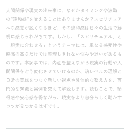
人間関係や現実の出来事に、なぜかタイミングや波動
の“違和感”を覚えることはありませんか？スピリチュア
ルな感覚が鋭くなるほど、その違和感は日々の生活で鮮
明に感じられがちです。しかし、「スピリチュアル」と
「現実に合わせる」というテーマには、単なる感受性や
直感の高さだけでは整理しきれない悩みや迷いがあるも
のです。本記事では、内面を整えながら現実の行動や人
間関係をどう変化させていけるのか、魂レベルの理解と
日常の実践をつなぐ新しい視点や具体的な整え方を、専
門的な知識と実例を交えて解説します。読むことで、納
得感や安心感を得ながら、現実をより自分らしく動かす
コツが見つかるはずです。