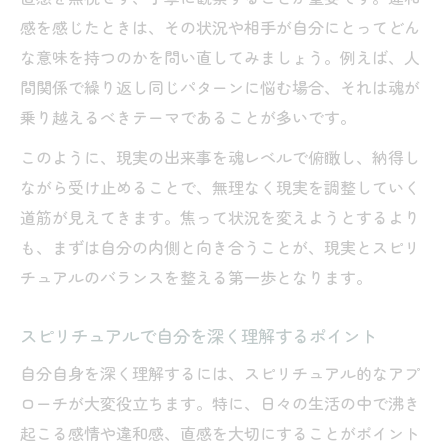
感を感じたときは、その状況や相手が自分にとってどん
な意味を持つのかを問い直してみましょう。例えば、人
間関係で繰り返し同じパターンに悩む場合、それは魂が
乗り越えるべきテーマであることが多いです。
このように、現実の出来事を魂レベルで俯瞰し、納得し
ながら受け止めることで、無理なく現実を調整していく
道筋が見えてきます。焦って状況を変えようとするより
も、まずは自分の内側と向き合うことが、現実とスピリ
チュアルのバランスを整える第一歩となります。
スピリチュアルで自分を深く理解するポイント
自分自身を深く理解するには、スピリチュアル的なアプ
ローチが大変役立ちます。特に、日々の生活の中で沸き
起こる感情や違和感、直感を大切にすることがポイント