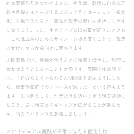
的な習慣作りが欠かせません。例えば、朝晩に自分の理
想や目標をイメージするビジュアライゼーション（視覚
化）を取り入れると、意識が現実の変化を後押ししやす
くなります。また、ネガティブな出来事が起きたときも
「これは成長のためのサイン」と捉え直すことで、現実
の受け止め方が前向きに変わります。
人間関係では、波動が合う人との時間を増やし、無理に
合わせようとしないことも大切です。実際の体験談で
は、「自分らしくいられる人間関係を選ぶようにした
ら、仕事や家庭でのストレスが減った」という声もあり
ます。失敗例として、理想だけを追いすぎて現実逃避に
なると、逆に現実とのギャップが広がることがあるた
め、両方のバランスを意識しましょう。
スピリチュアル実践が日常に与える変化とは