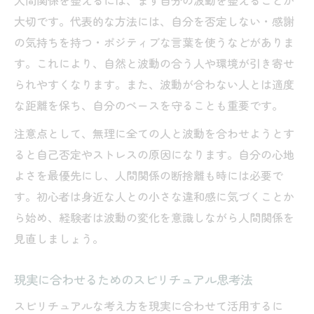
人間関係を整えるには、まず自分の波動を整えることが
大切です。代表的な方法には、自分を否定しない・感謝
の気持ちを持つ・ポジティブな言葉を使うなどがありま
す。これにより、自然と波動の合う人や環境が引き寄せ
られやすくなります。また、波動が合わない人とは適度
な距離を保ち、自分のペースを守ることも重要です。
注意点として、無理に全ての人と波動を合わせようとす
ると自己否定やストレスの原因になります。自分の心地
よさを最優先にし、人間関係の断捨離も時には必要で
す。初心者は身近な人との小さな違和感に気づくことか
ら始め、経験者は波動の変化を意識しながら人間関係を
見直しましょう。
現実に合わせるためのスピリチュアル思考法
スピリチュアルな考え方を現実に合わせて活用するに