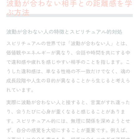
波動が合わない相手との距離感を学
ぶ方法
波動が合わない人の特徴とスピリチュアル的対処
スピリチュアルの世界では「波動が合わない人」とは、
価値観やエネルギーが異なり、会話や時間を共にする中
で違和感や疲れを感じやすい相手のことを指します。こ
うした違和感は、単なる性格の不一致だけでなく、魂の
成長段階や人生の目的が異なることから生じると考えら
れています。
実際に波動が合わない人と接すると、言葉がすれ違った
り、会うたびに心身が重くなると感じることがありま
す。スピリチュアル的には、無理に関係を深めようとせ
ず、自分の感覚を大切にすることが重要です。例えば、