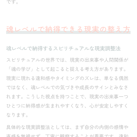
です。
魂レベルで納得できる現実の整え方
魂レベルで納得するスピリチュアルな現実調整法
スピリチュアルの世界では、現実の出来事や人間関係が
「魂の学び」として起こると捉える考え方があります。
現実に現れる違和感やタイミングのズレは、単なる偶然
ではなく、魂レベルでの気づきや成長のサインとみなさ
れます。こうした視点を持つことで、現実の出来事一つ
ひとつに納得感が生まれやすくなり、心が安定しやすく
なります。
具体的な現実調整法としては、まず自分の内側の感情や
直感を無視せず、丁寧に観察することが重要です。違和