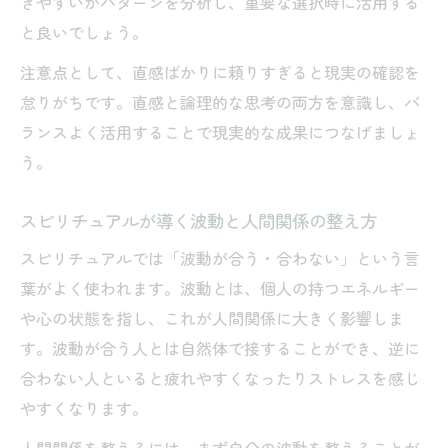
きやすいかパターンを分析し、重要な選択時に活用する
集
と良いでしょう。
注意点として、直感ばかりに頼りすぎると現実の確認を
怠りがちです。直感と論理的な思考の両方を意識し、バ
ランスよく活用することで現実的な成果につなげましょ
う。
スピリチュアルが導く波動と人間関係の整え方
スピリチュアルでは「波動が合う・合わない」という言
葉がよく使われます。波動とは、個人の持つエネルギー
や心の状態を指し、これが人間関係に大きく影響しま
す。波動が合う人とは自然体で接することができ、逆に
合わない人といると疲れやすくなったりストレスを感じ
やすくなります。