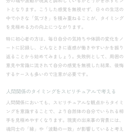
分の魂や波動が現実と調和しているかどうかを示すヒン
トとなります。こうした感覚を無視せず、日々の生活の
中で小さな「気づき」を積み重ねることが、タイミング
を見極める力の向上につながります。
特に初心者の方は、毎日自分の気持ちや体調の変化をノ
ートに記録し、どんなときに直感が働きやすいかを振り
返ることから始めてみましょう。失敗例として、周囲の
意見や常識に流されて自分の感覚を無視した結果、後悔
するケースも多いので注意が必要です。
人間関係のタイミングをスピリチュアルで考える
人間関係においても、スピリチュアルな観点からタイミ
ングを意識することで、より自然体の自分でいられる相
手を見極めやすくなります。現実の出来事の背景には、
魂同士の「縁」や「波動の一致」が影響していると考え