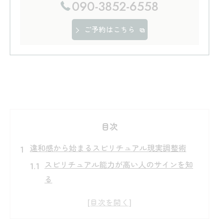
090-3852-6558
ご予約はこちら
目次
違和感から始まるスピリチュアル現実調整術
スピリチュアル能力が高い人のサインを知
る
違和感に気付くスピリチュアル視点の活か
し方