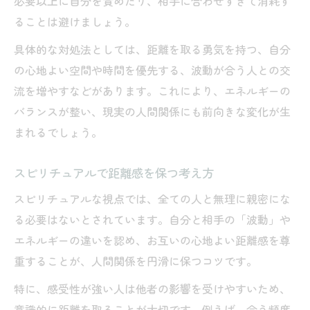
必要以上に自分を責めたり、相手に合わせすぎて消耗す
ることは避けましょう。
具体的な対処法としては、距離を取る勇気を持つ、自分
の心地よい空間や時間を優先する、波動が合う人との交
流を増やすなどがあります。これにより、エネルギーの
バランスが整い、現実の人間関係にも前向きな変化が生
まれるでしょう。
スピリチュアルで距離感を保つ考え方
スピリチュアルな視点では、全ての人と無理に親密にな
る必要はないとされています。自分と相手の「波動」や
エネルギーの違いを認め、お互いの心地よい距離感を尊
重することが、人間関係を円滑に保つコツです。
特に、感受性が強い人は他者の影響を受けやすいため、