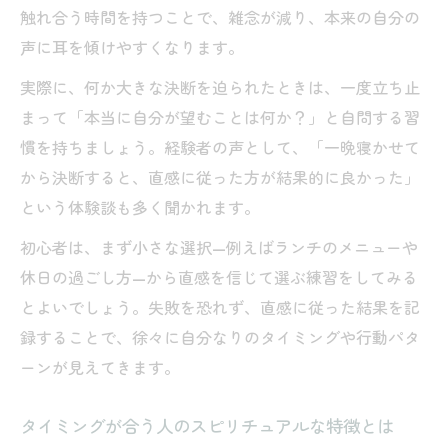
触れ合う時間を持つことで、雑念が減り、本来の自分の
声に耳を傾けやすくなります。
実際に、何か大きな決断を迫られたときは、一度立ち止
まって「本当に自分が望むことは何か？」と自問する習
慣を持ちましょう。経験者の声として、「一晩寝かせて
から決断すると、直感に従った方が結果的に良かった」
という体験談も多く聞かれます。
初心者は、まず小さな選択—例えばランチのメニューや
休日の過ごし方—から直感を信じて選ぶ練習をしてみる
とよいでしょう。失敗を恐れず、直感に従った結果を記
録することで、徐々に自分なりのタイミングや行動パタ
ーンが見えてきます。
タイミングが合う人のスピリチュアルな特徴とは