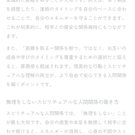
意識的に距離を取ることが大切です。例えば、会う頻度
を調整したり、連絡のタイミングを自分のペースに合わ
せることで、自分のエネルギーを守ることができます。
これが結果的に、相手との健全な関係維持にもつながり
ます。
また、「距離を取る＝関係を断つ」ではなく、お互いの
成長や学びのタイミングを尊重するための選択だと捉え
ると、罪悪感も軽減されます。現実的な行動とスピリチ
ュアルな理解の両立が、より自由で安心できる人間関係
を築くポイントです。
無理をしないスピリチュアルな人間関係の築き方
スピリチュアルな人間関係では、「無理をしない」こと
が最も大切です。自分の感覚や本音を無視して相手に合
わせ続けると、エネルギーが消耗し、心身の不調やスト