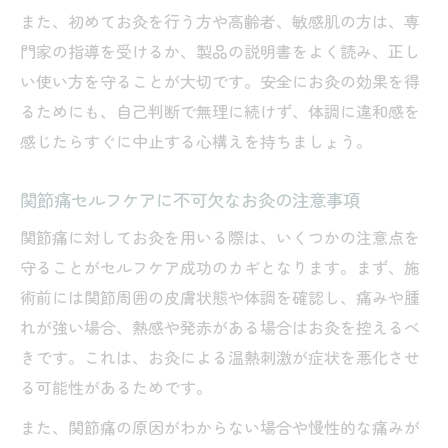
また、初めてお灸を行う方や高齢者、敏感肌の方は、専
門家の指導を受けるか、製品の説明書をよく読み、正し
い使い方を守ることが大切です。安全にお灸の効果を得
るためにも、自己判断で無理に続けず、体調に違和感を
感じたらすぐに中止する心構えを持ちましょう。
関節痛セルフケアに不可欠なお灸の注意事項
関節痛に対してお灸を用いる際は、いくつかの注意点を
守ることがセルフケア成功のカギとなります。まず、施
術前には関節周囲の皮膚状態や体調を確認し、痛みや腫
れが強い場合、熱感や発赤がある場合はお灸を控えるべ
きです。これは、お灸による温熱刺激が症状を悪化させ
る可能性があるためです。
また、関節痛の原因がわからない場合や慢性的な痛みが