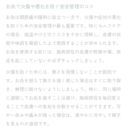
お灸で火傷や悪化を防ぐ安全管理のコツ
お灸は関節痛の緩和に役立つ一方で、火傷や症状の悪化
を防ぐための安全管理が最も重要です。特にセルフケア
の場合、低温やけどのリスクを十分に理解し、皮膚の状
態や体調を確認した上で実践することが求められます。
お灸を使用する前には、施術部位の皮膚が乾燥や傷、炎
症を起こしていないか必ずチェックしましょう。
火傷を防ぐためには、熱さを我慢しないことが鉄則で
す。お灸を据えて熱さを強く感じた場合はすぐに取り除
き、無理に続けないようにしましょう。特に、同じ場所
に連続してお灸を施すことは避け、施術部位を毎回変え
ることで皮膚への負担を分散させることができます。万
が一赤みや痛みが残った場合は、速やかに冷やして様子
を見るのが適切です。