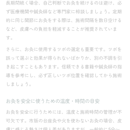
長期間続く場合、自己判断でお灸を続けるのは避け、必
ず医療機関や鍼灸師など専門家に相談しましょう。定期
的に同じ関節にお灸をする際は、施術間隔を数日空ける
など、皮膚への負担を軽減することが推奨されていま
す。
さらに、お灸に使用するツボの選定も重要です。ツボを
誤って選ぶと効果が得られないばかりか、別の不調を引
き起こすこともあります。信頼できる書籍や鍼灸師の指
導を参考にし、必ず正しいツボ位置を確認してから施術
しましょう。
お灸を安全に使うための温度・時間の目安
お灸を安全に行うためには、温度と施術時間の管理が不
可欠です。市販の台座灸や火を使わないお灸の場合、皮
膚に感じる熱さは個人差がありますが、一般的に5分〜