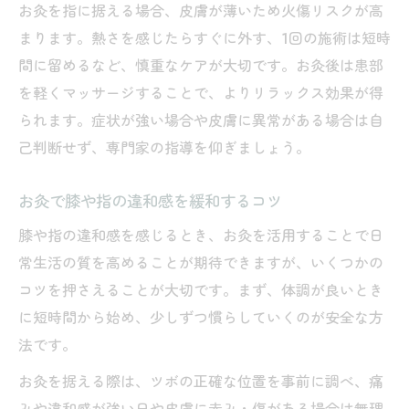
お灸を指に据える場合、皮膚が薄いため火傷リスクが高
まります。熱さを感じたらすぐに外す、1回の施術は短時
間に留めるなど、慎重なケアが大切です。お灸後は患部
を軽くマッサージすることで、よりリラックス効果が得
られます。症状が強い場合や皮膚に異常がある場合は自
己判断せず、専門家の指導を仰ぎましょう。
お灸で膝や指の違和感を緩和するコツ
膝や指の違和感を感じるとき、お灸を活用することで日
常生活の質を高めることが期待できますが、いくつかの
コツを押さえることが大切です。まず、体調が良いとき
に短時間から始め、少しずつ慣らしていくのが安全な方
法です。
お灸を据える際は、ツボの正確な位置を事前に調べ、痛