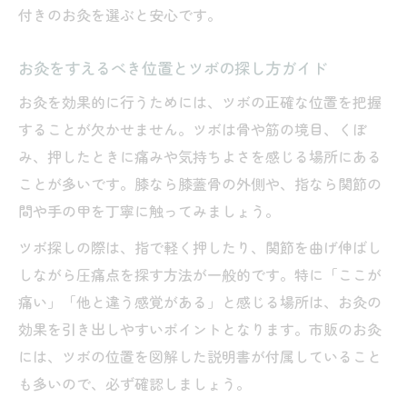
付きのお灸を選ぶと安心です。
お灸をすえるべき位置とツボの探し方ガイド
お灸を効果的に行うためには、ツボの正確な位置を把握
することが欠かせません。ツボは骨や筋の境目、くぼ
み、押したときに痛みや気持ちよさを感じる場所にある
ことが多いです。膝なら膝蓋骨の外側や、指なら関節の
間や手の甲を丁寧に触ってみましょう。
ツボ探しの際は、指で軽く押したり、関節を曲げ伸ばし
しながら圧痛点を探す方法が一般的です。特に「ここが
痛い」「他と違う感覚がある」と感じる場所は、お灸の
効果を引き出しやすいポイントとなります。市販のお灸
には、ツボの位置を図解した説明書が付属していること
も多いので、必ず確認しましょう。