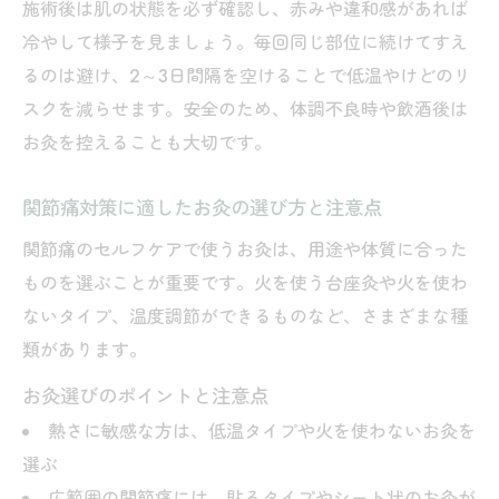
施術後は肌の状態を必ず確認し、赤みや違和感があれば
冷やして様子を見ましょう。毎回同じ部位に続けてすえ
るのは避け、2～3日間隔を空けることで低温やけどのリ
スクを減らせます。安全のため、体調不良時や飲酒後は
お灸を控えることも大切です。
関節痛対策に適したお灸の選び方と注意点
関節痛のセルフケアで使うお灸は、用途や体質に合った
ものを選ぶことが重要です。火を使う台座灸や火を使わ
ないタイプ、温度調節ができるものなど、さまざまな種
類があります。
お灸選びのポイントと注意点
熱さに敏感な方は、低温タイプや火を使わないお灸を
選ぶ
広範囲の関節痛には、貼るタイプやシート状のお灸が