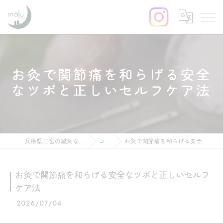
お灸で関節痛を和らげる安全
なツボと正しいセルフケア法
兵庫県三宮の鍼灸ならはりきゅう maLu
コラム
お灸で関節痛を和らげる安全なツボと正しいセルフケア法
お灸で関節痛を和らげる安全なツボと正しいセルフ
ケア法
2026/07/04