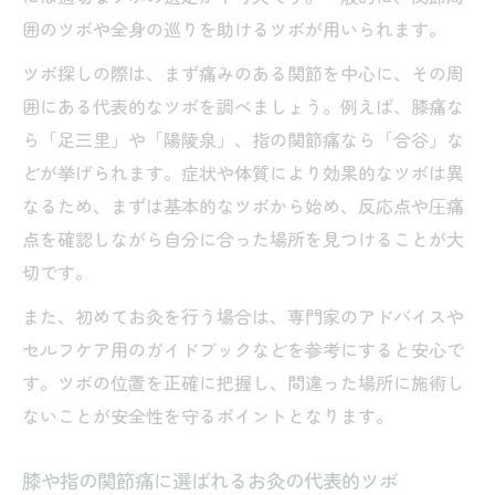
囲のツボや全身の巡りを助けるツボが用いられます。
ツボ探しの際は、まず痛みのある関節を中心に、その周
囲にある代表的なツボを調べましょう。例えば、膝痛な
ら「足三里」や「陽陵泉」、指の関節痛なら「合谷」な
どが挙げられます。症状や体質により効果的なツボは異
なるため、まずは基本的なツボから始め、反応点や圧痛
点を確認しながら自分に合った場所を見つけることが大
切です。
また、初めてお灸を行う場合は、専門家のアドバイスや
セルフケア用のガイドブックなどを参考にすると安心で
す。ツボの位置を正確に把握し、間違った場所に施術し
ないことが安全性を守るポイントとなります。
膝や指の関節痛に選ばれるお灸の代表的ツボ