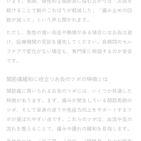
います。実際、慢性的な関節炎に悩む方からは「お灸を
続けることで朝のこわばりが軽減した」「痛み止めの回
数が減った」という声も聞かれます。
ただし、急性の強い炎症や熱感がある場合にはお灸は避
け、医療機関の受診を優先してください。長期間のセル
フケアで変化がない場合も、専門家に相談するのが安全
です。
関節痛緩和に役立つお灸のツボの特徴とは
関節痛に用いられるお灸のツボには、いくつか共通した
特徴があります。まず、痛みが発生している関節周囲の
ツボ、そして全身の巡りや免疫力向上をサポートするツ
ボが選ばれやすい点です。これらのツボは、血流や気の
流れを整えることで、痛みや腫れの緩和を目指します。