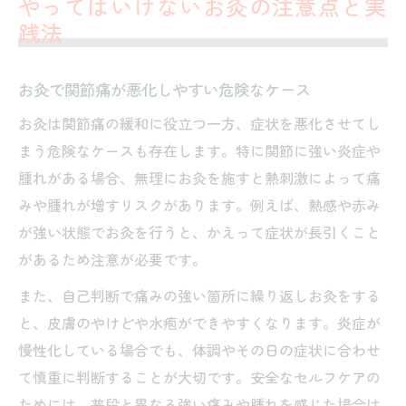
やってはいけないお灸の注意点と実
践法
お灸で関節痛が悪化しやすい危険なケース
お灸は関節痛の緩和に役立つ一方、症状を悪化させてし
まう危険なケースも存在します。特に関節に強い炎症や
腫れがある場合、無理にお灸を施すと熱刺激によって痛
みや腫れが増すリスクがあります。例えば、熱感や赤み
が強い状態でお灸を行うと、かえって症状が長引くこと
があるため注意が必要です。
また、自己判断で痛みの強い箇所に繰り返しお灸をする
と、皮膚のやけどや水疱ができやすくなります。炎症が
慢性化している場合でも、体調やその日の症状に合わせ
て慎重に判断することが大切です。安全なセルフケアの
ためには、普段と異なる強い痛みや腫れを感じた場合は