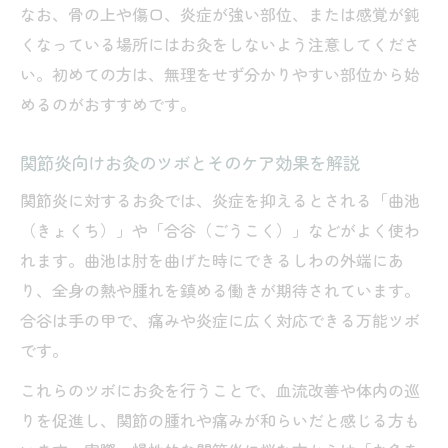
なお、骨の上や傷口、炎症が強い部位、または感覚が鈍
くなっている場所にはお灸をしないよう注意してくださ
い。初めての方は、無理をせず分かりやすい部位から始
めるのがおすすめです。
関節炎向けお灸のツボとそのケア効果を解説
関節炎に対するお灸では、炎症を抑えるとされる「曲池
（きょくち）」や「合谷（ごうこく）」などがよく使わ
れます。曲池は肘を曲げた時にできるしわの外端にあ
り、全身の熱や腫れを鎮める働きが期待されています。
合谷は手の甲で、痛みや炎症に広く対応できる万能ツボ
です。
これらのツボにお灸を行うことで、血流改善や体内の巡
りを促進し、関節の腫れや痛みが和らいだと感じる方も