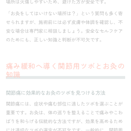
場所は火傷しやすいため、避けた方が安全です。
「お灸をしてはいけない場所は？」という質問も多く寄
せられますが、施術前には必ず皮膚や体調を確認し、不
安な場合は専門家に相談しましょう。安全なセルフケア
のためにも、正しい知識と判断が不可欠です。
痛み緩和へ導く関節用ツボとお灸の
知識
関節痛に効果的なお灸のツボを見つける方法
関節痛には、症状や痛む部位に適したツボを選ぶことが
重要です。お灸は、体の巡りを整えることで痛みやこわ
ばりを和らげる伝統的な方法ですが、効果を高めるため
には適切なツボの選定が不可欠です。一般的に、関節周