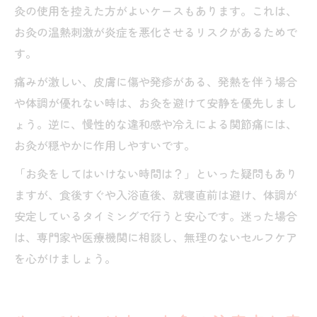
灸の使用を控えた方がよいケースもあります。これは、
お灸の温熱刺激が炎症を悪化させるリスクがあるためで
す。
痛みが激しい、皮膚に傷や発疹がある、発熱を伴う場合
や体調が優れない時は、お灸を避けて安静を優先しまし
ょう。逆に、慢性的な違和感や冷えによる関節痛には、
お灸が穏やかに作用しやすいです。
「お灸をしてはいけない時間は？」といった疑問もあり
ますが、食後すぐや入浴直後、就寝直前は避け、体調が
安定しているタイミングで行うと安心です。迷った場合
は、専門家や医療機関に相談し、無理のないセルフケア
を心がけましょう。