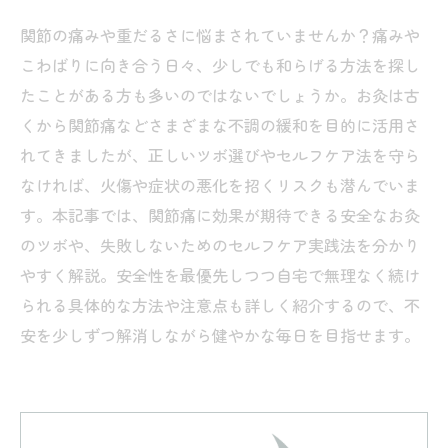
関節の痛みや重だるさに悩まされていませんか？痛みや
こわばりに向き合う日々、少しでも和らげる方法を探し
たことがある方も多いのではないでしょうか。お灸は古
くから関節痛などさまざまな不調の緩和を目的に活用さ
れてきましたが、正しいツボ選びやセルフケア法を守ら
なければ、火傷や症状の悪化を招くリスクも潜んでいま
す。本記事では、関節痛に効果が期待できる安全なお灸
のツボや、失敗しないためのセルフケア実践法を分かり
やすく解説。安全性を最優先しつつ自宅で無理なく続け
られる具体的な方法や注意点も詳しく紹介するので、不
安を少しずつ解消しながら健やかな毎日を目指せます。