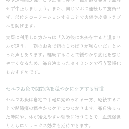
みや違和感が強い日や皮膚に赤み・傷がある場合は無理
せず中止しましょう。また、同じツボに連続して施術せ
ず、部位をローテーションすることで火傷や皮膚トラブ
ルを防げます。
実際に利用した方からは「入浴後にお灸をすると温まり
方が違う」「朝のお灸で指のこわばりが和らいだ」とい
った声もあります。継続することで緩やかな変化を感じ
やすくなるため、毎日決まったタイミングで行う習慣化
もおすすめです。
セルフお灸で関節痛を穏やかにケアする習慣
セルフお灸は自宅で手軽に始められる一方、継続するこ
とで関節痛の穏やかなケアにつながります。毎日決まっ
た時間や、体が冷えやすい朝晩に行うことで、血流促進
とともにリラックス効果も期待できます。