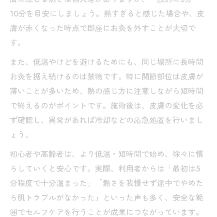
10分を目安にしましょう。熱すぎると感じた場合や、皮
膚が赤くなった時点で即座にお灸を外すことが大切で
す。
また、低温やけどを避けるためにも、同じ場所に長時間
お灸を据え続けるのは禁物です。特に関節部位は皮膚が
薄いことが多いため、熱の感じ方に注意しながら短時間
で終えるのがポイントです。施術後は、皮膚の変化を必
ず確認し、異常があれば冷却などの応急処置を行いまし
ょう。
初心者や高齢者は、より低温・短時間で始め、徐々に慣
らしていくと安心です。実際、利用者からは「最初は5
分程度で十分温まった」「熱さを我慢せず途中でやめた
ら肌トラブルがなかった」といった声も多く、安全な範
囲でセルフケアを行うことが成果につながっています。