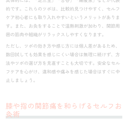
具体的には、「足三里」「合谷」「陽陵泉」などが代表
的です。これらのツボは、比較的見つけやすく、セルフ
ケア初心者にも取り入れやすいというメリットがありま
す。また、お灸をすることで温熱刺激が加わり、関節周
囲の筋肉や組織がリラックスしやすくなります。
ただし、ツボの効き方や感じ方には個人差があるため、
数回試しても効果を感じにくい場合は無理に続けず、方
法やツボの選び方を見直すことも大切です。安全なセル
フケアを心がけ、違和感や痛みを感じた場合はすぐに中
止しましょう。
膝や指の関節痛を和らげるセルフお
灸術