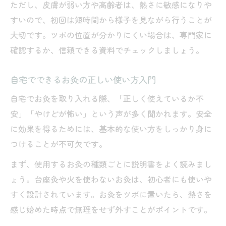
ただし、皮膚が弱い方や高齢者は、熱さに敏感になりや
すいので、初回は短時間から様子を見ながら行うことが
大切です。ツボの位置が分かりにくい場合は、専門家に
確認するか、信頼できる資料でチェックしましょう。
自宅でできるお灸の正しい使い方入門
自宅でお灸を取り入れる際、「正しく使えているか不
安」「やけどが怖い」という声が多く聞かれます。安全
に効果を得るためには、基本的な使い方をしっかり身に
つけることが不可欠です。
まず、使用するお灸の種類ごとに説明書をよく読みまし
ょう。台座灸や火を使わないお灸は、初心者にも使いや
すく設計されています。お灸をツボに置いたら、熱さを
感じ始めた時点で無理をせず外すことがポイントです。