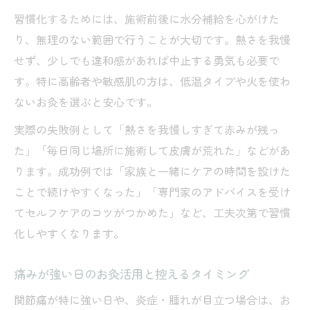
習慣化するためには、施術前後に水分補給を心がけた
り、無理のない範囲で行うことが大切です。熱さを我慢
せず、少しでも違和感があれば中止する勇気も必要で
す。特に高齢者や敏感肌の方は、低温タイプや火を使わ
ないお灸を選ぶと安心です。
実際の失敗例として「熱さを我慢しすぎて赤みが残っ
た」「毎日同じ場所に施術して皮膚が荒れた」などがあ
ります。成功例では「家族と一緒にケアの時間を設けた
ことで続けやすくなった」「専門家のアドバイスを受け
てセルフケアのコツがつかめた」など、工夫次第で習慣
化しやすくなります。
痛みが強い日のお灸活用と控えるタイミング
関節痛が特に強い日や、炎症・腫れが目立つ場合は、お