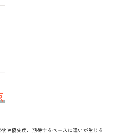
点
意欲や優先度、期待するペースに違いが生じる