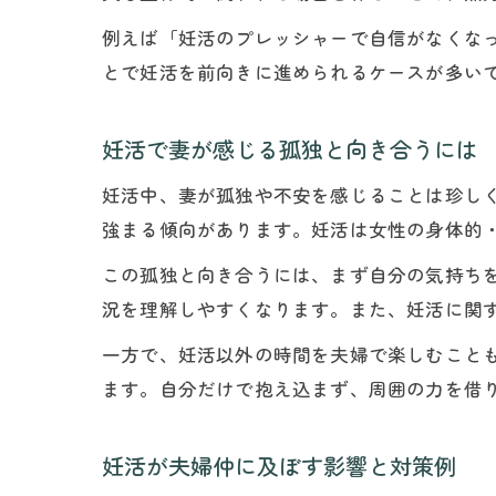
例えば「妊活のプレッシャーで自信がなくな
とで妊活を前向きに進められるケースが多い
妊活で妻が感じる孤独と向き合うには
妊活中、妻が孤独や不安を感じることは珍し
強まる傾向があります。妊活は女性の身体的
この孤独と向き合うには、まず自分の気持ち
況を理解しやすくなります。また、妊活に関
一方で、妊活以外の時間を夫婦で楽しむこと
ます。自分だけで抱え込まず、周囲の力を借
妊活が夫婦仲に及ぼす影響と対策例