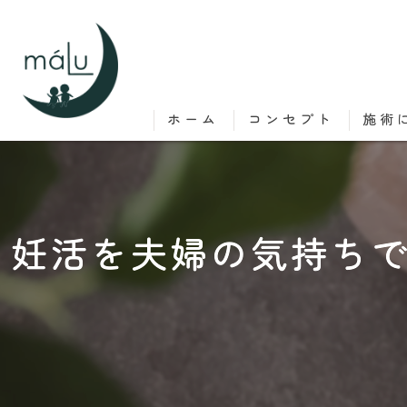
ホーム
コンセプト
施術
妊活を夫婦の気持ち