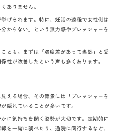
しくありません。
が挙げられます。特に、妊活の過程で女性側は
か分からない」という無力感やプレッシャーを
ることも。まずは「温度差があって当然」と受
関係性が改善したという声も多くあります。
に見える場合、その背景には「プレッシャーを
理が隠れていることが多いです。
やかに気持ちを聞く姿勢が大切です。定期的に
情報を一緒に調べたり、通院に同行するなど、