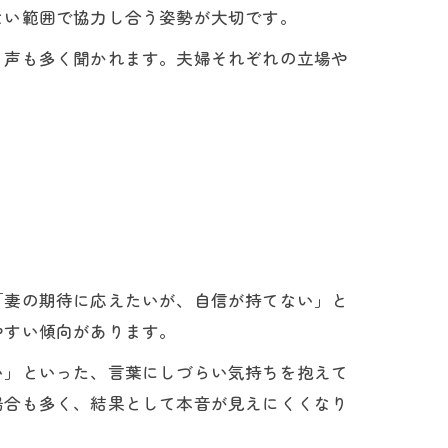
ない範囲で協力し合う姿勢が大切です。
う声も多く聞かれます。夫婦それぞれの立場や
「妻の期待に応えたいが、自信が持てない」と
やすい傾向があります。
い」といった、言葉にしづらい気持ちを抱えて
場合も多く、結果として本音が見えにくくなり