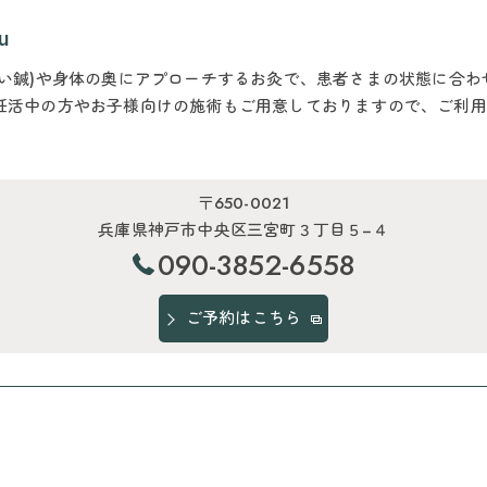
u
てい鍼)や身体の奥にアプローチするお灸で、患者さまの状態に合
妊活中の方やお子様向けの施術もご用意しておりますので、ご利用
〒650-0021
兵庫県神戸市中央区三宮町３丁目５−４
090-3852-6558
ご予約はこちら