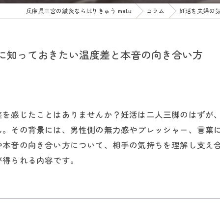
兵庫県三宮の鍼灸ならはりきゅう maLu
コラム
妊活を夫婦の
に知っておきたい温度差と本音の向き合い方
差を感じたことはありませんか？妊活は二人三脚のはずが
ん。その背景には、男性側の無力感やプレッシャー、言葉
や本音の向き合い方について、相手の気持ちを理解し支え
が得られる内容です。