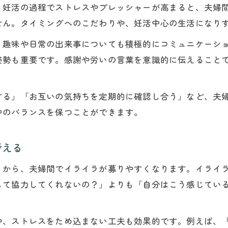
。妊活の過程でストレスやプレッシャーが高まると、夫婦
せん。タイミングへのこだわりや、妊活中心の生活になり
、趣味や日常の出来事についても積極的にコミュニケーシ
姿勢も重要です。感謝や労いの言葉を意識的に伝えること
する」「お互いの気持ちを定期的に確認し合う」など、夫
仲のバランスを保つことができます。
考える
」から、夫婦間でイライラが募りやすくなります。イライ
して協力してくれないの？」よりも「自分はこう感じてい
や、ストレスをため込まない工夫も効果的です。例えば、