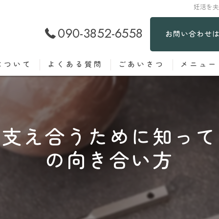
妊活を
090-3852-6558
お問い合わせ
について
よくある質問
ごあいさつ
メニュー
で支え合うために知って
の向き合い方