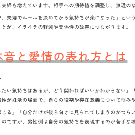
る夫婦も増えています。相手への期待値を調整し、無理の
が、夫婦でルールを決めてから気持ちが楽になった」とい
ことが、イライラの軽減や関係性の改善につながります。
本音と愛情の表れ方とは
か
したい気持ちはあるが、どう関わればいいかわからない」
男性が妊活の場面で、自らの役割や存在意義について悩み
感じる」「自分だけが後ろ向きに見られてしまうのがつら
ものですが、男性側は自分の気持ちを表現するのが苦手な