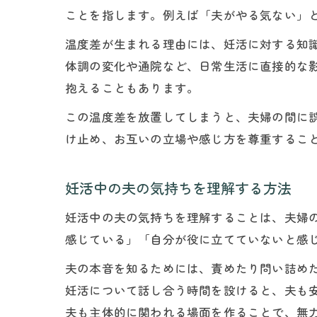
ことを指します。例えば「夫がやる気ない」
温度差が生まれる理由には、妊活に対する知
体調の変化や通院など、日常生活に直接的な
抱えることもあります。
この温度差を放置してしまうと、夫婦の間に
け止め、お互いの立場や感じ方を尊重するこ
妊活中の夫の気持ちを理解する方法
妊活中の夫の気持ちを理解することは、夫婦
感じている」「自分が役に立てていないと感
夫の本音を知るためには、責めたり問い詰め
妊活について話し合う時間を設けると、夫も
夫も主体的に関われる場面を作ることで、無